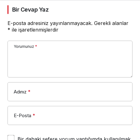
Bir Cevap Yaz
E-posta adresiniz yayınlanmayacak.
Gerekli alanlar
*
ile işaretlenmişlerdir
Yorumunuz
*
Adınız
*
E-Posta
*
Bir dahaki sefere yorum yaptığımda kullanılmak