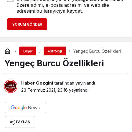
üzere adımı, e-posta adresimi ve web site
adresimi bu tarayıcıya kaydet.
YORUM GÖNDER
Yengeç Burcu Özellikleri
Diğer
Astroloji
Yengeç Burcu Özellikleri
Haber Gezgini
tarafından yayınlandı
23 Temmuz 2021, 23:16
yayınlandı
PAYLAŞ