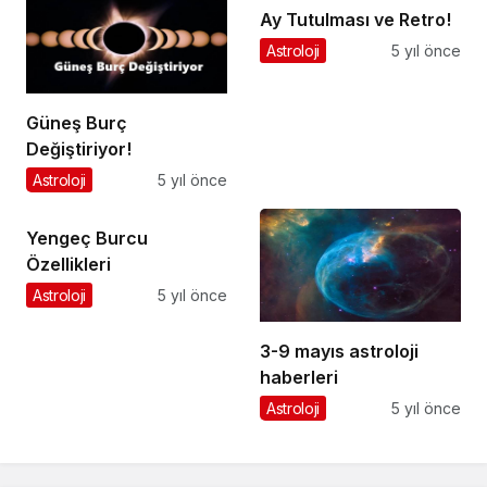
Ay Tutulması ve Retro!
Astroloji
5 yıl önce
Güneş Burç
Değiştiriyor!
Astroloji
5 yıl önce
Yengeç Burcu
Özellikleri
Astroloji
5 yıl önce
3-9 mayıs astroloji
haberleri
Astroloji
5 yıl önce