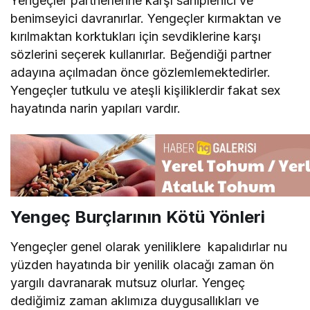
Yengeçler partnerlerine karşı sahiplenici ve
benimseyici davranırlar. Yengeçler kırmaktan ve
kırılmaktan korktukları için sevdiklerine karşı
sözlerini seçerek kullanırlar. Beğendiği partner
adayına açılmadan önce gözlemlemektedirler.
Yengeçler tutkulu ve ateşli kişiliklerdir fakat sex
hayatında narin yapıları vardır.
Yengeç Burçlarının Kötü Yönleri
Yengeçler genel olarak yeniliklere kapalıdırlar nu
yüzden hayatında bir yenilik olacağı zaman ön
yargılı davranarak mutsuz olurlar. Yengeç
dediğimiz zaman aklımıza duygusallıkları ve