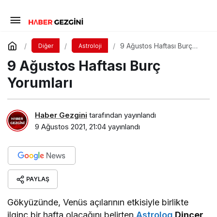
9 Ağustos Haftası Burç
Diğer
Astroloji
Yorumları
9 Ağustos Haftası Burç
Yorumları
Haber Gezgini
tarafından yayınlandı
9 Ağustos 2021, 21:04
yayınlandı
PAYLAŞ
Gökyüzünde, Venüs açılarının etkisiyle birlikte
ilginç bir hafta olacağını belirten
Astrolog
Dinçer