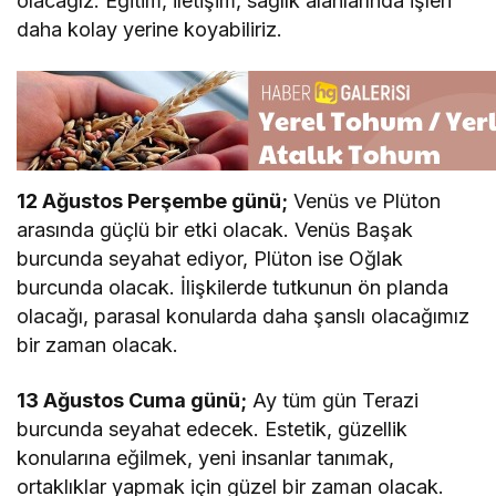
olacağız. Eğitim, iletişim, sağlık alanlarında işleri
daha kolay yerine koyabiliriz.
12 Ağustos Perşembe günü;
Venüs ve Plüton
arasında güçlü bir etki olacak. Venüs Başak
burcunda seyahat ediyor, Plüton ise Oğlak
burcunda olacak. İlişkilerde tutkunun ön planda
olacağı, parasal konularda daha şanslı olacağımız
bir zaman olacak.
13 Ağustos Cuma günü;
Ay tüm gün Terazi
burcunda seyahat edecek. Estetik, güzellik
konularına eğilmek, yeni insanlar tanımak,
ortaklıklar yapmak için güzel bir zaman olacak.