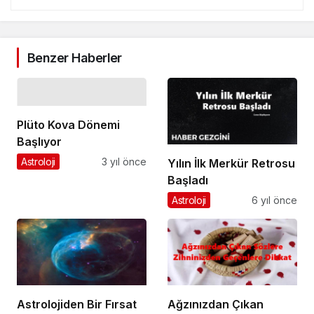
Benzer Haberler
Plüto Kova Dönemi
Başlıyor
Astroloji
3 yıl önce
Yılın İlk Merkür Retrosu
Başladı
Astroloji
6 yıl önce
Astrolojiden Bir Fırsat
Ağzınızdan Çıkan