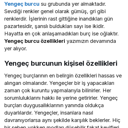
Yengeç burcu
su grubunda yer almaktadır.
Sevdiği renkler genel olarak gümüş, gri gibi
renklerdir. İşlerinin rast gittiğine inandıkları gün
pazartesidir, şanslı buldukları sayı ise ikidir.
Hayatta en çok anlaşamadıkları burç ise oğlaktır.
Yengeç burcu özellikleri
yazımızın devamında
yer alıyor.
Yengeç burcunun kişisel özellikleri
Yengeç burçlarının en belirgin özellikleri hassas ve
alıngan olmalarıdır. Yengeçler bir iş yapacakları
zaman çok kuruntu yapmalarıyla bilinirler. Her
sorumluluklarını hakkı ile yerine getirirler. Yengeç
burçları duygusallıklarının yanında oldukça
duyarlılardır. Yengeçler, insanlara nasıl
davranıyorlarsa aynı şekilde karşılık beklerler. Hiç
bir sebep yokken modları düşebilir fakat keyifleri