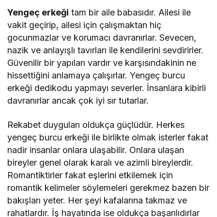
Yengeç erkeği
tam bir aile babasıdır. Ailesi ile
vakit geçirip, ailesi için çalışmaktan hiç
gocunmazlar ve korumacı davranırlar. Sevecen,
nazik ve anlayışlı tavırları ile kendilerini sevdirirler.
Güvenilir bir yapıları vardır ve karşısındakinin ne
hissettiğini anlamaya çalışırlar. Yengeç burcu
erkeği dedikodu yapmayı severler. İnsanlara kibirli
davranırlar ancak çok iyi sır tutarlar.
Rekabet duyguları oldukça güçlüdür. Herkes
yengeç burcu erkeği ile birlikte olmak isterler fakat
nadir insanlar onlara ulaşabilir. Onlara ulaşan
bireyler genel olarak karalı ve azimli bireylerdir.
Romantiktirler fakat eşlerini etkilemek için
romantik kelimeler söylemeleri gerekmez bazen bir
bakışları yeter. Her şeyi kafalarına takmaz ve
rahatlardır. İş hayatında ise oldukça başarılıdırlar