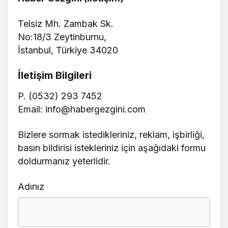
Telsiz Mh. Zambak Sk.
No:18/3 Zeytinburnu,
İstanbul, Türkiye 34020
İletişim Bilgileri
P. (0532) 293 7452
Email: info@habergezgini.com
Bizlere sormak istedikleriniz, reklam, işbirliği,
basın bildirisi istekleriniz için aşağıdaki formu
doldurmanız yeterlidir.
Adınız