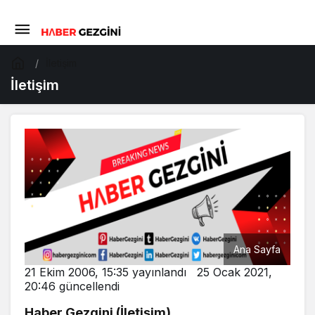
İletişim
İletişim
Ana Sayfa
21 Ekim 2006, 15:35
yayınlandı
25 Ocak 2021,
20:46
güncellendi
Haber Gezgini (İletişim)