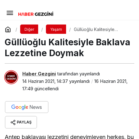
Güllüoğlu Kalitesiyle
Diğer
Yaşam
Baklava Lezzetine Doymak
Güllüoğlu Kalitesiyle Baklava
Lezzetine Doymak
Haber Gezgini
tarafından yayınlandı
14 Haziran 2021, 14:37
yayınlandı
16 Haziran 2021,
17:49
güncellendi
PAYLAŞ
Antep baklavası lezzetini deneyimleyen herkes, bu