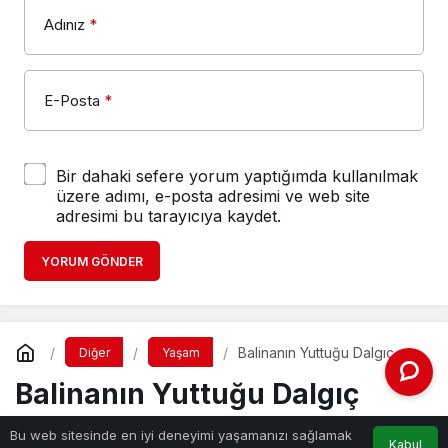
Adınız
*
E-Posta
*
Bir dahaki sefere yorum yaptığımda kullanılmak
üzere adımı, e-posta adresimi ve web site
adresimi bu tarayıcıya kaydet.
YORUM GÖNDER
Balinanın Yuttuğu Dalgıç
Diğer
Yaşam
Hayatta Kaldı
Balinanın Yuttuğu Dalgıç
Hayatta Kaldı
Bu web sitesinde en iyi deneyimi yaşamanızı sağlamak
Kabul