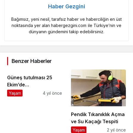
Haber Gezgini
Bağımsız, yeni nesil, tarafsız haber ve haberciliğin en üst
noktasında yer alan habergezgini.com ile Türkiye’nin ve
dünyanın gündemini takip edebilirsiniz.
Benzer Haberler
Güneş tutulması 25
Ekim’de
gerçekleşecek!
Yaşam
4 yıl önce
Pendik Tıkanıklık Açma
ve Su Kaçağı Tespiti
Yaşam
2 yıl önce