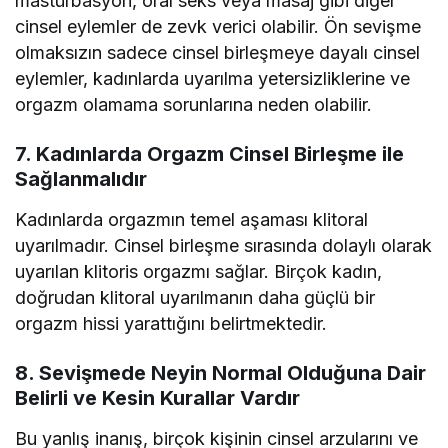
mastürbasyon, oral seks veya masaj gibi diğer
cinsel eylemler de zevk verici olabilir. Ön sevişme
olmaksızın sadece cinsel birleşmeye dayalı cinsel
eylemler, kadınlarda uyarılma yetersizliklerine ve
orgazm olamama sorunlarına neden olabilir.
7. Kadınlarda Orgazm Cinsel Birleşme ile
Sağlanmalıdır
Kadınlarda orgazmın temel aşaması klitoral
uyarılmadır. Cinsel birleşme sırasında dolaylı olarak
uyarılan klitoris orgazmı sağlar. Birçok kadın,
doğrudan klitoral uyarılmanın daha güçlü bir
orgazm hissi yarattığını belirtmektedir.
8. Sevişmede Neyin Normal Olduğuna Dair
Belirli ve Kesin Kurallar Vardır
Bu yanlış inanış, birçok kişinin cinsel arzularını ve