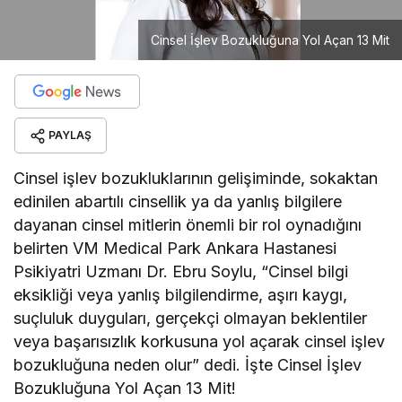
Cinsel İşlev Bozukluğuna Yol Açan 13 Mit
PAYLAŞ
Cinsel işlev bozukluklarının gelişiminde, sokaktan
edinilen abartılı cinsellik ya da yanlış bilgilere
dayanan cinsel mitlerin önemli bir rol oynadığını
belirten VM Medical Park Ankara Hastanesi
Psikiyatri Uzmanı Dr. Ebru Soylu, “Cinsel bilgi
eksikliği veya yanlış bilgilendirme, aşırı kaygı,
suçluluk duyguları, gerçekçi olmayan beklentiler
veya başarısızlık korkusuna yol açarak cinsel işlev
bozukluğuna neden olur” dedi. İşte Cinsel İşlev
Bozukluğuna Yol Açan 13 Mit!