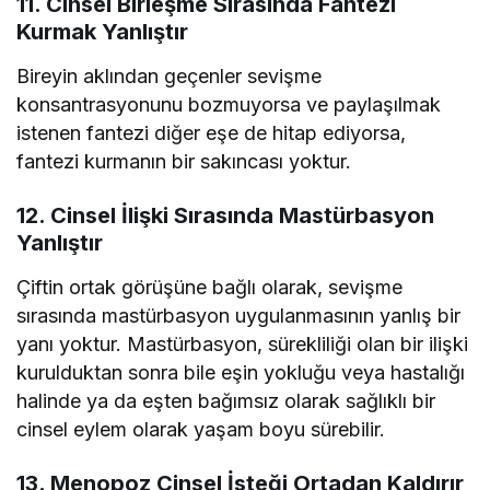
11. Cinsel Birleşme Sırasında Fantezi
Kurmak Yanlıştır
Bireyin aklından geçenler sevişme
konsantrasyonunu bozmuyorsa ve paylaşılmak
istenen fantezi diğer eşe de hitap ediyorsa,
fantezi kurmanın bir sakıncası yoktur.
12. Cinsel İlişki Sırasında Mastürbasyon
Yanlıştır
Çiftin ortak görüşüne bağlı olarak, sevişme
sırasında mastürbasyon uygulanmasının yanlış bir
yanı yoktur. Mastürbasyon, sürekliliği olan bir ilişki
kurulduktan sonra bile eşin yokluğu veya hastalığı
halinde ya da eşten bağımsız olarak sağlıklı bir
cinsel eylem olarak yaşam boyu sürebilir.
13. Menopoz Cinsel İsteği Ortadan Kaldırır