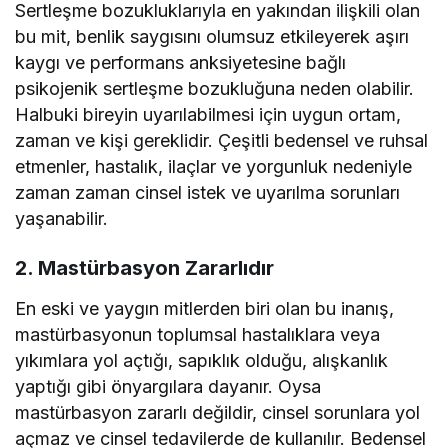
Sertleşme bozukluklarıyla en yakından ilişkili olan
bu mit, benlik saygısını olumsuz etkileyerek aşırı
kaygı ve performans anksiyetesine bağlı
psikojenik sertleşme bozukluğuna neden olabilir.
Halbuki bireyin uyarılabilmesi için uygun ortam,
zaman ve kişi gereklidir. Çeşitli bedensel ve ruhsal
etmenler, hastalık, ilaçlar ve yorgunluk nedeniyle
zaman zaman cinsel istek ve uyarılma sorunları
yaşanabilir.
2. Mastürbasyon Zararlıdır
En eski ve yaygın mitlerden biri olan bu inanış,
mastürbasyonun toplumsal hastalıklara veya
yıkımlara yol açtığı, sapıklık olduğu, alışkanlık
yaptığı gibi önyargılara dayanır. Oysa
mastürbasyon zararlı değildir, cinsel sorunlara yol
açmaz ve cinsel tedavilerde de kullanılır. Bedensel