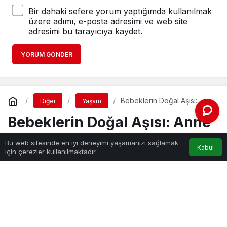
Bir dahaki sefere yorum yaptığımda kullanılmak
üzere adımı, e-posta adresimi ve web site
adresimi bu tarayıcıya kaydet.
YORUM GÖNDER
Bebeklerin Doğal Aşısı:
Diğer
Yaşam
Anne Sütü
Bebeklerin Doğal Aşısı: Anne
Sütü
Bu web sitesinde en iyi deneyimi yaşamanızı sağlamak
Kabul
için çerezler kullanılmaktadır.
Haber Gezgini
tarafından yayınlandı
2 Ağustos 2024, 00:23
yayınlandı