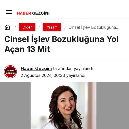
Cinsel İşlev Bozukluğuna
Diğer
Yaşam
Yol Açan 13 Mit
Cinsel İşlev Bozukluğuna Yol
Açan 13 Mit
Haber Gezgini
tarafından yayınlandı
2 Ağustos 2024, 00:33
yayınlandı