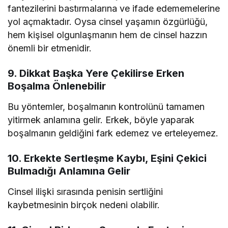
fantezilerini bastırmalarına ve ifade edememelerine
yol açmaktadır. Oysa cinsel yaşamın özgürlüğü,
hem kişisel olgunlaşmanın hem de cinsel hazzın
önemli bir etmenidir.
9. Dikkat Başka Yere Çekilirse Erken
Boşalma Önlenebilir
Bu yöntemler, boşalmanın kontrolünü tamamen
yitirmek anlamına gelir. Erkek, böyle yaparak
boşalmanın geldiğini fark edemez ve erteleyemez.
10. Erkekte Sertleşme Kaybı, Eşini Çekici
Bulmadığı Anlamına Gelir
Cinsel ilişki sırasında penisin sertliğini
kaybetmesinin birçok nedeni olabilir.