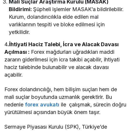
Mali Suçlar Araştırma Kurulu (MASAK)
Bildirimi:
Şüpheli işlemler MASAK’a bildirilebilir.
Kurum, dolandırıcılıkla elde edilen mal
varlıklarının tespiti ve bloke edilmesi için
yetkilidir.
4
.İhtiyati Haciz Talebi, İcra ve Alacak Davası
Açılması :
Forex mağdurları uğradıkları maddi
zararın giderilmesi için icra takibi açabilir, ihtiyati
haciz talebinde bulunabilir ve alacak davası
açabilir.
Forex dolandırıcılığı, hem bilişim suçları hem de
mali suçlar boyutunda uzmanlık gerektirir. Bu
nedenle
forex avukatı
ile çalışmak, sürecin doğru
yürütülmesi açısından büyük önem taşır.
Sermaye Piyasası Kurulu (SPK), Türkiye’de