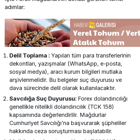
adımlar:
Delil Toplama :
Yapılan tüm para transferlerinin
dekontları, yazışmalar (WhatsApp, e-posta,
sosyal medya), aracı kurum bilgileri mutlaka
arşivlenmelidir. Bu belgeler suç duyurusu ve
dava sürecinde delil olarak kullanılacaktır.
Savcılığa Suç Duyurusu:
Forex dolandırıcılığı
genellikle nitelikli dolandırıcılık (TCK 158)
kapsamında değerlendirilir. Mağdurlar
Cumhuriyet Savcılığı’na başvurarak şüpheliler
hakkında ceza soruşturması başlatabilir.