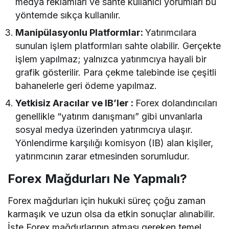
medya reklamları ve sahte kullanıcı yorumları bu
yöntemde sıkça kullanılır.
Manipülasyonlu Platformlar:
Yatırımcılara
sunulan işlem platformları sahte olabilir. Gerçekte
işlem yapılmaz; yalnızca yatırımcıya hayali bir
grafik gösterilir. Para çekme talebinde ise çeşitli
bahanelerle geri ödeme yapılmaz.
Yetkisiz Aracılar ve IB’ler :
Forex dolandırıcıları
genellikle “yatırım danışmanı” gibi unvanlarla
sosyal medya üzerinden yatırımcıya ulaşır.
Yönlendirme karşılığı komisyon (IB) alan kişiler,
yatırımcının zarar etmesinden sorumludur.
Forex Mağdurları Ne Yapmalı?
Forex mağdurları için hukuki süreç çoğu zaman
karmaşık ve uzun olsa da etkin sonuçlar alınabilir.
İşte Forex mağdurlarının atması gereken temel