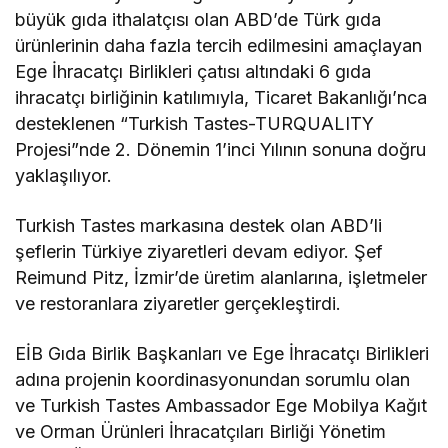
büyük gıda ithalatçısı olan ABD’de Türk gıda
ürünlerinin daha fazla tercih edilmesini amaçlayan
Ege İhracatçı Birlikleri çatısı altındaki 6 gıda
ihracatçı birliğinin katılımıyla, Ticaret Bakanlığı’nca
desteklenen “Turkish Tastes-TURQUALITY
Projesi”nde 2. Dönemin 1’inci Yılının sonuna doğru
yaklaşılıyor.
Turkish Tastes markasına destek olan ABD’li
şeflerin Türkiye ziyaretleri devam ediyor. Şef
Reimund Pitz, İzmir’de üretim alanlarına, işletmeler
ve restoranlara ziyaretler gerçekleştirdi.
EİB Gıda Birlik Başkanları ve Ege İhracatçı Birlikleri
adına projenin koordinasyonundan sorumlu olan
ve Turkish Tastes Ambassador Ege Mobilya Kağıt
ve Orman Ürünleri İhracatçıları Birliği Yönetim