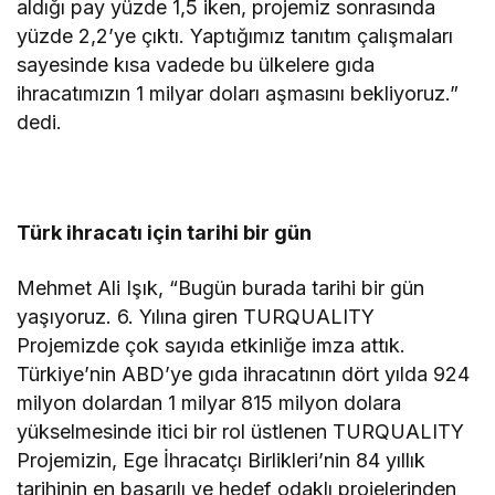
aldığı pay yüzde 1,5 iken, projemiz sonrasında
yüzde 2,2’ye çıktı. Yaptığımız tanıtım çalışmaları
sayesinde kısa vadede bu ülkelere gıda
ihracatımızın 1 milyar doları aşmasını bekliyoruz.”
dedi.
Türk ihracatı için tarihi bir gün
Mehmet Ali Işık, “Bugün burada tarihi bir gün
yaşıyoruz. 6. Yılına giren TURQUALITY
Projemizde çok sayıda etkinliğe imza attık.
Türkiye’nin ABD’ye gıda ihracatının dört yılda 924
milyon dolardan 1 milyar 815 milyon dolara
yükselmesinde itici bir rol üstlenen TURQUALITY
Projemizin, Ege İhracatçı Birlikleri’nin 84 yıllık
tarihinin en başarılı ve hedef odaklı projelerinden