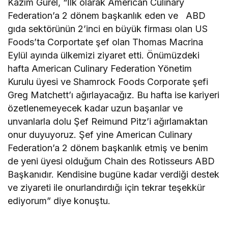
Kazım Gürel, “İlk olarak American Culinary
Federation’a 2 dönem başkanlık eden ve ABD
gıda sektörünün 2’inci en büyük firması olan US
Foods’ta Corportate şef olan Thomas Macrina
Eylül ayında ülkemizi ziyaret etti. Önümüzdeki
hafta American Culinary Federation Yönetim
Kurulu üyesi ve Shamrock Foods Corporate şefi
Greg Matchett’ı ağırlayacağız. Bu hafta ise kariyeri
özetlenemeyecek kadar uzun başarılar ve
unvanlarla dolu Şef Reimund Pitz’i ağırlamaktan
onur duyuyoruz. Şef yine American Culinary
Federation’a 2 dönem başkanlık etmiş ve benim
de yeni üyesi olduğum Chain des Rotisseurs ABD
Başkanıdır. Kendisine bugüne kadar verdiği destek
ve ziyareti ile onurlandırdığı için tekrar teşekkür
ediyorum” diye konuştu.