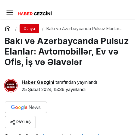
Bakı və Azərbaycanda Pulsuz Elanlar:
Dünya
Avtomobillər, Ev və Ofis, İş və Əlavələr
Bakı və Azərbaycanda Pulsuz
Elanlar: Avtomobillər, Ev və
Ofis, İş və Əlavələr
Haber Gezgini
tarafından yayınlandı
25 Şubat 2024, 15:36
yayınlandı
PAYLAŞ