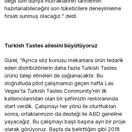
değil tüm dünya mutfaklarının tariflerinin
hazırlanabileceğini son tüketicilere deneyimleme
fırsatı sunmuş olacağız.” dedi.
Turkish Tastes ailesini büyütüyoruz
Gürel, “Ayrıca söz konusu mekanlara ürün tedarik
eden distribütörlerin daha fazla Turkish Tastes
ürünü talep etmeleri de sağlanacaktır. Bu
doğrultuda pilot çalışmamızı geçen hafta Las
Vegas’ta Turkish Tastes Community’nin ilk
katılımcılarından olan bir şefimizin restoranında
start verdik. Çalışmayı her yönü ile oturttuktan
sonra, ortaklarımızın da desteği ile ABD geneline
yayacağız. Bu çalışmayı başlı başına ayrı bir proje
olarak görüyoruz. Başta da belirttiğim gibi 2018