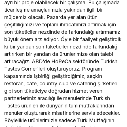
ayrı bir proje olabilecek bir çalışma. Bu çalışmada
ticarileşme amaçlarımızla yakından ilgili bir
müjdemiz olacak. Pazarda yer alan ütün
çeşitliliğimizi ve toplam ihracatımızı artırmak için
son tüketiciler nezdinde de farkındalığı artırmamız
büyük önem arz ediyor. Öyle bir faaliyet geliştirdik
ki bir yandan son tüketiciler nezdinde farkındalığı
artırırken bir yandan da ürünlerimize olan talebi
artıracağız. ABD’de HoReCa sektöründe Turkish
Tastes Corner’leri oluşturuyoruz. Program
kapsamında işbirliği geliştirdiğimiz, seçkin
restoran, cafe, country club ve catering şirketleri
gibi son tüketiciye doğrudan hizmet veren
partnerlerimiz aracılığı ile menülerinde Turkish
Tastes ürünleri ile dünyanın tüm mutfaklarından
menüler oluşturarak misafirlerine servis edecekler.
Böylelikle ürünlerimizle sadece Türk Mutfağının