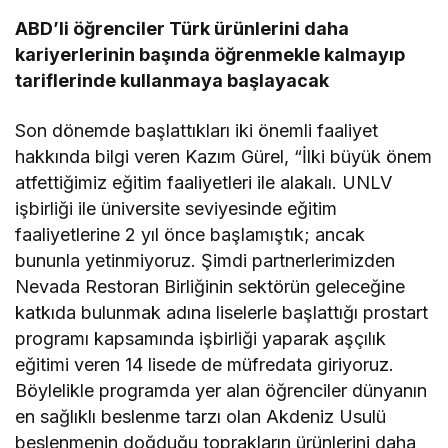
ABD’li öğrenciler Türk ürünlerini daha
kariyerlerinin başında öğrenmekle kalmayıp
tariflerinde kullanmaya başlayacak
Son dönemde başlattıkları iki önemli faaliyet
hakkında bilgi veren Kazım Gürel, “İlki büyük önem
atfettiğimiz eğitim faaliyetleri ile alakalı. UNLV
işbirliği ile üniversite seviyesinde eğitim
faaliyetlerine 2 yıl önce başlamıştık; ancak
bununla yetinmiyoruz. Şimdi partnerlerimizden
Nevada Restoran Birliğinin sektörün geleceğine
katkıda bulunmak adına liselerle başlattığı prostart
programı kapsamında işbirliği yaparak aşçılık
eğitimi veren 14 lisede de müfredata giriyoruz.
Böylelikle programda yer alan öğrenciler dünyanın
en sağlıklı beslenme tarzı olan Akdeniz Usulü
beslenmenin doğduğu toprakların ürünlerini daha