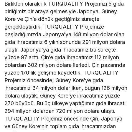
Birlikleri olarak ilk TURQUALITY Projemizi 5 gıda
birliğimiz bir araya gelmesiyle Japonya, Güney
Kore ve Çin’e dönük geçtiğimiz süreçte
gerçekleştirdik. TURQUALITY Projemize
başladığımızda Japonya’ya 148 milyon dolar olan
gıda ihracatımız 6 yılın sonunda 291 milyon dolara
ulaştı. Japonya’ya gıda ihracatımız bu süreçte
yüzde 97 arttı. Çin’e gıda ihracatımız 112 milyon
dolardan 302 milyon dolara ilerledi. Çin pazarında
yüzde 170’lik gelişme kaydettik. TURQUALITY
Projemiz öncesinde; Güney Kore’ye gıda
ihracatımız 34 milyon dolar iken, bugün 126 milyon
dolara ulaştık. Güney Kore’ye ihracatımız yüzde
270 büyüdü. Bu üç ülkeye yaptığımız gıda ihracatı
294 milyon dolardan 720 milyon dolara ulaştı.
TURQUALITY Projemiz öncesinde Çin, Japonya
ve Güney Kore’nin toplam gıda ihracatımızdan