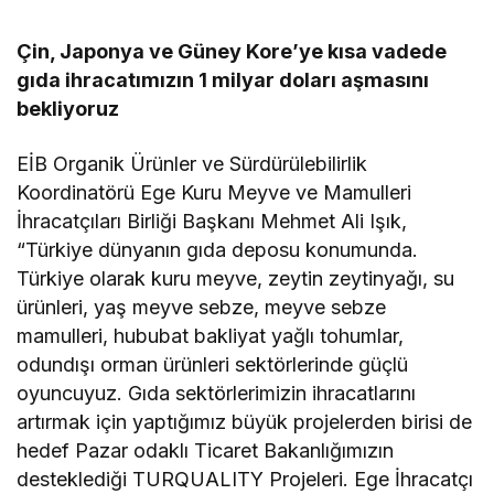
Çin, Japonya ve Güney Kore’ye kısa vadede
gıda ihracatımızın 1 milyar doları aşmasını
bekliyoruz
EİB Organik Ürünler ve Sürdürülebilirlik
Koordinatörü Ege Kuru Meyve ve Mamulleri
İhracatçıları Birliği Başkanı Mehmet Ali Işık,
“Türkiye dünyanın gıda deposu konumunda.
Türkiye olarak kuru meyve, zeytin zeytinyağı, su
ürünleri, yaş meyve sebze, meyve sebze
mamulleri, hububat bakliyat yağlı tohumlar,
odundışı orman ürünleri sektörlerinde güçlü
oyuncuyuz. Gıda sektörlerimizin ihracatlarını
artırmak için yaptığımız büyük projelerden birisi de
hedef Pazar odaklı Ticaret Bakanlığımızın
desteklediği TURQUALITY Projeleri. Ege İhracatçı