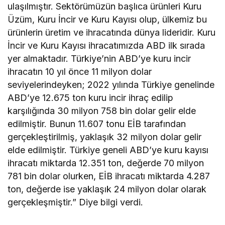
ulaşılmıştır. Sektörümüzün başlıca ürünleri Kuru
Üzüm, Kuru İncir ve Kuru Kayısı olup, ülkemiz bu
ürünlerin üretim ve ihracatında dünya lideridir. Kuru
İncir ve Kuru Kayısı ihracatımızda ABD ilk sırada
yer almaktadır. Türkiye’nin ABD’ye kuru incir
ihracatın 10 yıl önce 11 milyon dolar
seviyelerindeyken; 2022 yılında Türkiye genelinde
ABD’ye 12.675 ton kuru incir ihraç edilip
karşılığında 30 milyon 758 bin dolar gelir elde
edilmiştir. Bunun 11.607 tonu EİB tarafından
gerçekleştirilmiş, yaklaşık 32 milyon dolar gelir
elde edilmiştir. Türkiye geneli ABD’ye kuru kayısı
ihracatı miktarda 12.351 ton, değerde 70 milyon
781 bin dolar olurken, EİB ihracatı miktarda 4.287
ton, değerde ise yaklaşık 24 milyon dolar olarak
gerçekleşmiştir.” Diye bilgi verdi.