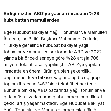
Birliğimizden ABD’ye yapılan ihracatın %29
hububattan mamullerden
Ege Hububat Bakliyat Yağlı Tohumlar ve Mamulleri
İhracatçıları Birliği Başkanı Muhammet Öztürk,
“Türkiye genelinde hububat bakliyat yağlı
tohumlar ve mamulleri sektöründe ABD’ye 2022
yılında bir önceki seneye göre %28 artışla 708
milyon dolar ihracat yapılmıştır. ABD’ye yapılan
ihracatta en önemli ürün grupları şekercilik,
değirmencilik ve bitkisel yağlar olup bu üç grup
toplam ihracatın %52’sine tekabül etmektedir.
Bununla birlikte, ABD pazarında yağlı tohumlar ve
gıda müstahzarları ürün grubu ihracatında dikkat
çekici artış yaşanmaktadır. Ege Hububat Bakliyat
Yağlı Tohumlar ve Mamuller İhracatçıları Birliği