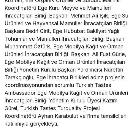
Kızıltan, EİB Organik Ürünler ve Sürdürülebilirlik
Koordinatörü Ege Kuru Meyve ve Mamulleri
İhracatçıları Birliği Başkanı Mehmet Ali Işık, Ege Su
Ürünleri ve Hayvansal Mamuller İhracatçıları Birliği
Başkanı Bedri Girit, Ege Hububat Bakliyat Yağlı
Tohumlar ve Mamulleri İhracatçıları Birliği Başkanı
Muhammet Öztürk, Ege Mobilya Kağıt ve Orman
Ürünleri İhracatçıları Birliği Başkanı Ali Fuat Gürle,
Ege Mobilya Kağıt ve Orman Ürünleri İhracatçıları
Birliği Yönetim Kurulu Başkan Yardımcısı Nurettin
Tarakçıoğlu, Ege İhracatçı Birlikleri adına projenin
koordinasyonundan sorumlu Turkish Tastes
Ambassador Ege Mobilya Kağıt ve Orman Ürünleri
İhracatçıları Birliği Yönetim Kurulu Üyesi Kazım
Gürel, Turkish Tastes Turquality Projesi
Koordinatörü Ayhan Karabulut ve firma temsilcileri
katılımıyla gerçekleşti.