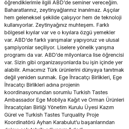
öğrendiklerimle ilgili ABD’de seminer vereceğim.
Baharatlarınız, zeytinyağlarınız inanılmaz. Aşçılar
hem geleneksel şekilde çalışıyor hem de teknoloji
kullanıyorlar. Zeytinyağınız muhteşem. Farklı
bölgesel kıyılar var ve o kıyılara özgü yemekler
var. ABD’de farklı yarışmalar yapıyoruz ve ulusal
şampiyonlar seçiliyor. Liselere yönelik yarışma
programı da var. ABD’de milyonlarca lise öğrencisi
var. Sizin gibi organizasyonlarda bu işin içinde yer
alabilir. Amacımız Türk ürünlerini dünyaya tanıtmak
değil yeniden sunmak. Ege İhracatçı Birlikleri, Ege
İhracatçı Birlikleri adına projenin
koordinasyonundan sorumlu Turkish Tastes
Ambassador Ege Mobilya Kağıt ve Orman Ürünleri
İhracatçıları Birliği Yönetim Kurulu Üyesi Kazım
Gürel ve Turkish Tastes Turquality Proje
Koordinatörü Ayhan Karabulut’u başarılarından