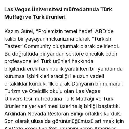
Las Vegas Üniversitesi müfredatında Türk
Mutfağı ve Türk ürünleri
Kazım Gürel, “Projemizin temel hedefi ABD’de
kalıcı bir yaşayan mekanizma olarak “Turkish
Tastes” Community oluşturmak olarak belirlendi.
Bu doğrultuda bir yandan sektöre öncülük eden
profesyonelleri Türk ürünleri hakkında
bilgilendirerek farkındalık yaratırken bir yandan da
kurumsal işbirlikleri aracılığı ile uzun vadeli
ortaklıklar kurduk. İlk olarak Dünyanın bir numaralı
Turizm ve Otelcilik okulu olan Las Vegas
Üniversitesi müfredatına Türk Mutfağı ve Türk
ürünlerine yer verilmesi üzerine iş birliği başlattık.
Ardından Nevada Restoran Birliği ortaklık kurduk.
Son olarak ulusalda görünürlüğümüzü artırmak için
ABD’de Executive Şef unvanını veren American