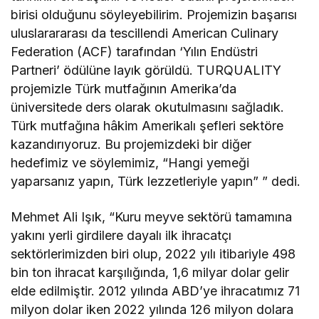
birisi olduğunu söyleyebilirim. Projemizin başarısı
uluslarararası da tescillendi American Culinary
Federation (ACF) tarafından ‘Yılın Endüstri
Partneri’ ödülüne layık görüldü. TURQUALITY
projemizle Türk mutfağının Amerika’da
üniversitede ders olarak okutulmasını sağladık.
Türk mutfağına hâkim Amerikalı şefleri sektöre
kazandırıyoruz. Bu projemizdeki bir diğer
hedefimiz ve söylemimiz, “Hangi yemeği
yaparsanız yapın, Türk lezzetleriyle yapın” ” dedi.
Mehmet Ali Işık, “Kuru meyve sektörü tamamına
yakını yerli girdilere dayalı ilk ihracatçı
sektörlerimizden biri olup, 2022 yılı itibariyle 498
bin ton ihracat karşılığında, 1,6 milyar dolar gelir
elde edilmiştir. 2012 yılında ABD’ye ihracatımız 71
milyon dolar iken 2022 yılında 126 milyon dolara