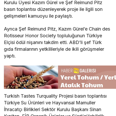
Kurulu Üyesi Kazım Gürel ve Şef Reimund Pitz
basın toplantısı düzenleyerek proje ile ilgili son
gelişmeleri kamuoyu ile paylaştı.
Ayrıca Şef Reimund Pitz, Kazım Gürel’e Chain des
Rotisseur Honor Society topluluğunun Türkiye
Elçisi ödül nişanını takdim etti. ABD’li şef Türk
gıda firmalarının yetkilileriyle de ikili görüşmeler
yaptı.
Turkish Tastes Turquality Projesi basın toplantısı
Türkiye Su Ürünleri ve Hayvansal Mamuller
İhracatçı Birlikleri Sektör Kurulu Başkanı Sinan