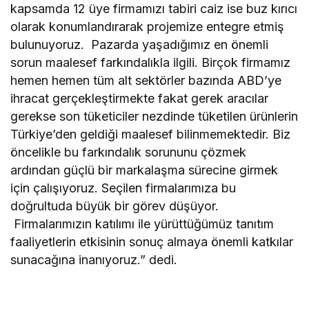
kapsamda 12 üye firmamızı tabiri caiz ise buz kırıcı
olarak konumlandırarak projemize entegre etmiş
bulunuyoruz. Pazarda yaşadığımız en önemli
sorun maalesef farkındalıkla ilgili. Birçok firmamız
hemen hemen tüm alt sektörler bazında ABD’ye
ihracat gerçekleştirmekte fakat gerek aracılar
gerekse son tüketiciler nezdinde tüketilen ürünlerin
Türkiye’den geldiği maalesef bilinmemektedir. Biz
öncelikle bu farkındalık sorununu çözmek
ardından güçlü bir markalaşma sürecine girmek
için çalışıyoruz. Seçilen firmalarımıza bu
doğrultuda büyük bir görev düşüyor.
Firmalarımızın katılımı ile yürüttüğümüz tanıtım
faaliyetlerin etkisinin sonuç almaya önemli katkılar
sunacağına inanıyoruz.” dedi.