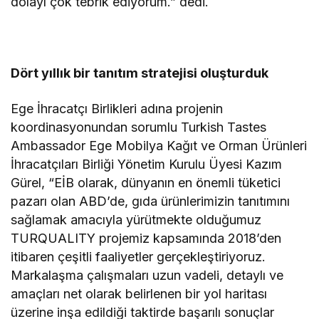
dolayı çok tebrik ediyorum.” dedi.
Dört yıllık bir tanıtım stratejisi oluşturduk
Ege İhracatçı Birlikleri adına projenin
koordinasyonundan sorumlu Turkish Tastes
Ambassador Ege Mobilya Kağıt ve Orman Ürünleri
İhracatçıları Birliği Yönetim Kurulu Üyesi Kazım
Gürel, “EİB olarak, dünyanın en önemli tüketici
pazarı olan ABD’de, gıda ürünlerimizin tanıtımını
sağlamak amacıyla yürütmekte olduğumuz
TURQUALITY projemiz kapsamında 2018’den
itibaren çeşitli faaliyetler gerçekleştiriyoruz.
Markalaşma çalışmaları uzun vadeli, detaylı ve
amaçları net olarak belirlenen bir yol haritası
üzerine inşa edildiği taktirde başarılı sonuçlar