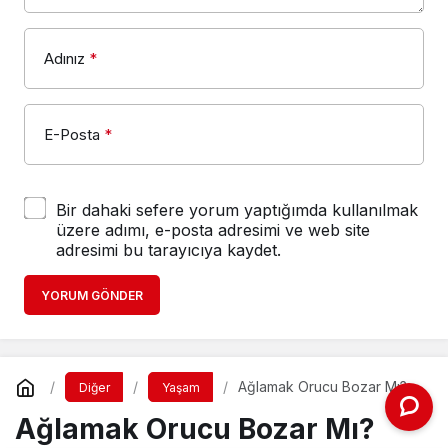
Adınız
*
E-Posta
*
Bir dahaki sefere yorum yaptığımda kullanılmak
üzere adımı, e-posta adresimi ve web site
adresimi bu tarayıcıya kaydet.
YORUM GÖNDER
Ağlamak Orucu Bozar Mı?
Diğer
Yaşam
Ağlamak Orucu Bozar Mı?