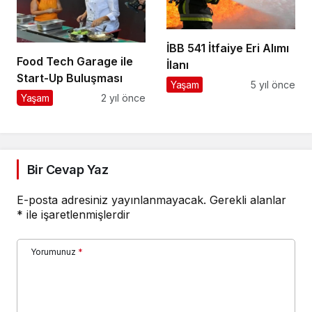
İBB 541 İtfaiye Eri Alımı
Food Tech Garage ile
İlanı
Start-Up Buluşması
Yaşam
5 yıl önce
Yaşam
2 yıl önce
Bir Cevap Yaz
E-posta adresiniz yayınlanmayacak.
Gerekli alanlar
*
ile işaretlenmişlerdir
Yorumunuz
*