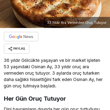
33 Yıldır Ara Vermeden Oruç Tutuyor
PAYLAŞ
36 yıldır Gölcükte yaşayan ve bir market işleten
53 yaşındaki Osman Ay, 33 yıldır oruç ara
vermeden oruç tutuyor. 3 aylarda oruç tutarken
daha sağlıklı hissettiğini fark eden Osman Ay, her
gün oruç tutmaya başladı.
Her Gün Oruç Tutuyor
Dini bayramların dışında her gün oruç tuttuğunu