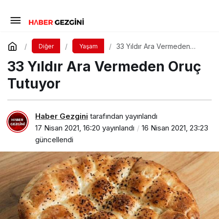
33 Yıldır Ara Vermeden
Diğer
Yaşam
Oruç Tutuyor
33 Yıldır Ara Vermeden Oruç
Tutuyor
Haber Gezgini
tarafından yayınlandı
17 Nisan 2021, 16:20
yayınlandı
16 Nisan 2021, 23:23
güncellendi