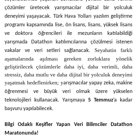
çözümler üretecek yarışmacılar dijital bir yolculuk
deneyimi yaşayacak. Türk Hava Yolları yazılım geliştirme
programı kapsamında lise, ön lisans, lisans, yüksek lisans
ve doktora
öğrencileri ile mezunların katılabildiği
yarışmada Datathon katılımcılarına çözülmesi istenen
Seyahatin farklı
vakalar ve veri setleri sağlanacak.
aşamalarında aşılması gereken zorluklara yönelik
geliştirilecek çözümlerle daha iyi, daha verimli, daha
stressiz, daha mutlu ve daha dijital bir yolculuk deneyimi
yaşatmak hedeflenirken; y
arışmacılar yapay zeka, makine
öğrenmesi ve büyük veri olmak üzere yükselen
teknolojileri kullanacak. Yarışmaya
5 Temmuz
’a
kadar
başvuru yapılabilecek.
Bilgi Odaklı Keşifler Yapan Veri Bilimciler Datathon
Maratonunda!