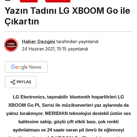
Go ile Çıkartın
Yazın Tadını LG XBOOM Go ile
Çıkartın
Haber Gezgini
tarafından yayınlandı
24 Haziran 2021, 15:15
yayınlandı
PAYLAŞ
LG Electronics, taşınabilir bluetooth hoparlörleri LG
XBOOM Go PL Serisi ile müzikseverleri yaz aylarında da
yalnız bırakmıyor. MERIDIAN teknolojisi destekli üstün ses
kalitesine sahip, güçlü çift etkili bası, çok renkli
aydınlatması ve 24 saate varan pil ömrü ile eğlenceyi