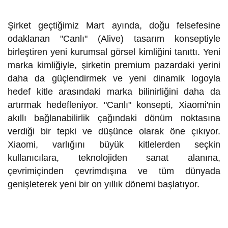
Şirket geçtiğimiz Mart ayında, doğu felsefesine
odaklanan "Canlı" (Alive) tasarım konseptiyle
birleştiren yeni kurumsal görsel kimliğini tanıttı. Yeni
marka kimliğiyle, şirketin premium pazardaki yerini
daha da güçlendirmek ve yeni dinamik logoyla
hedef kitle arasındaki marka bilinirliğini daha da
artırmak hedefleniyor. "Canlı" konsepti, Xiaomi'nin
akıllı bağlanabilirlik çağındaki dönüm noktasına
verdiği bir tepki ve düşünce olarak öne çıkıyor.
Xiaomi, varlığını büyük kitlelerden seçkin
kullanıcılara, teknolojiden sanat alanına,
çevrimiçinden çevrimdışına ve tüm dünyada
genişleterek yeni bir on yıllık dönemi başlatıyor.