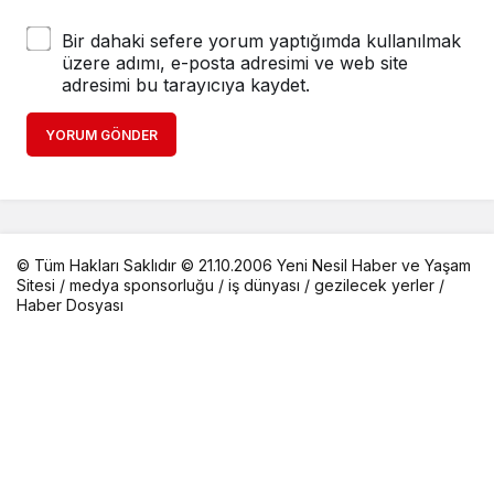
Bir dahaki sefere yorum yaptığımda kullanılmak
üzere adımı, e-posta adresimi ve web site
adresimi bu tarayıcıya kaydet.
YORUM GÖNDER
© Tüm Hakları Saklıdır © 21.10.2006 Yeni Nesil Haber ve Yaşam
Sitesi /
medya sponsorluğu
/
iş dünyası
/
gezilecek yerler
/
Haber Dosyası