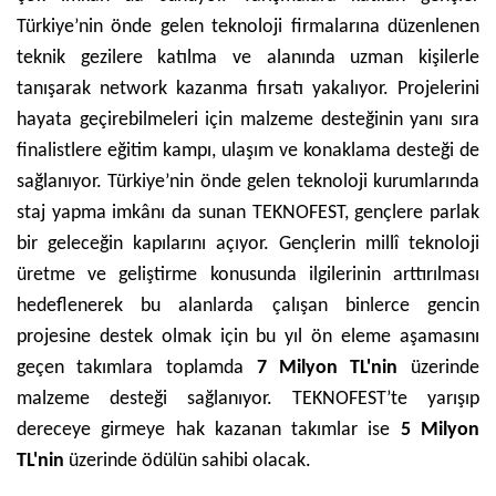
Türkiye’nin önde gelen teknoloji firmalarına düzenlenen
teknik gezilere katılma ve alanında uzman kişilerle
tanışarak network kazanma fırsatı yakalıyor. Projelerini
hayata geçirebilmeleri için malzeme desteğinin yanı sıra
finalistlere eğitim kampı, ulaşım ve konaklama desteği de
sağlanıyor. Türkiye’nin önde gelen teknoloji kurumlarında
staj yapma imkânı da sunan TEKNOFEST, gençlere parlak
bir geleceğin kapılarını açıyor. Gençlerin millî teknoloji
üretme ve geliştirme konusunda ilgilerinin arttırılması
hedeflenerek bu alanlarda çalışan binlerce gencin
projesine destek olmak için bu yıl ön eleme aşamasını
geçen takımlara toplamda
7 Milyon TL'nin
üzerinde
malzeme desteği sağlanıyor. TEKNOFEST’te yarışıp
dereceye girmeye hak kazanan takımlar ise
5 Milyon
TL'nin
üzerinde ödülün sahibi olacak.