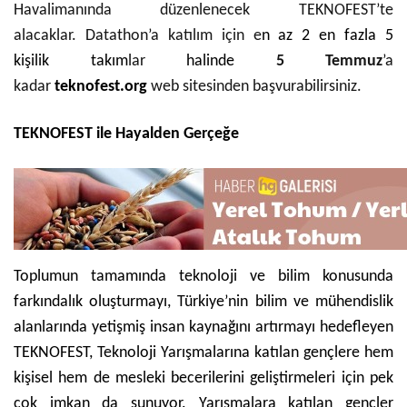
Havalimanında düzenlenecek TEKNOFEST’te
alacaklar. Datathon’a katılım için e
n az 2 en fazla 5
kişilik
takım
lar
halinde
5 Temmuz
’a
kadar
teknofest.org
web sitesinden başvurabilirsiniz.
TEKNOFEST ile Hayalden Gerçeğe
Toplumun tamamında teknoloji ve bilim konusunda
farkındalık oluşturmayı, Türkiye’nin bilim ve mühendislik
alanlarında yetişmiş insan kaynağını artırmayı hedefleyen
TEKNOFEST, Teknoloji Yarışmalarına katılan gençlere hem
kişisel hem de mesleki becerilerini geliştirmeleri için pek
çok imkan da sunuyor. Yarışmalara katılan gençler