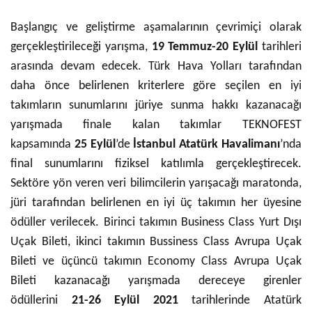
Başlangıç ve geliştirme aşamalarının çevrimiçi olarak
gerçekleştirileceği yarışma,
19 Temmuz-20 Eylül
tarihleri
arasında devam edecek. Türk Hava Yolları tarafından
daha önce belirlenen kriterlere göre seçilen en iyi
takımların sunumlarını jüriye sunma hakkı kazanacağı
yarışmada finale kalan takımlar TEKNOFEST
kapsamında
25 Eylül
’de
İstanbul Atatürk Havalimanı
’nda
final sunumlarını fiziksel katılımla gerçekleştirecek.
Sektöre yön veren veri bilimcilerin yarışacağı maratonda,
jüri tarafından belirlenen en iyi üç takımın her üyesine
ödüller verilecek. Birinci takımın Business Class Yurt Dışı
Uçak Bileti, ikinci takımın Bussiness Class Avrupa Uçak
Bileti ve üçüncü takımın Economy Class Avrupa Uçak
Bileti kazanacağı yarışmada dereceye girenler
ödüllerini
21-26 Eylül 2021
tarihlerinde Atatürk