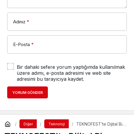
Adınız
*
E-Posta
*
Bir dahaki sefere yorum yaptığımda kullanılmak
üzere adımı, e-posta adresimi ve web site
adresimi bu tarayıcıya kaydet.
YORUM GÖNDER
TEKNOFEST’te Dijital Bir
Diğer
Teknoloji
Yolculuk Deneyimi