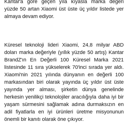
Kantar'a göre geçen yıla kıyasla marka değeri
yüzde 50 artan Xiaomi üst üste üç yıldır listede yer
almaya devam ediyor.
Küresel teknoloji lideri Xiaomi, 24,8 milyar ABD
doları marka değeriyle (yıllık yüzde 50 artış) Kantar
BrandZ'ın En Değerli 100 Küresel Marka 2021
listesinde 11 sıra yükselerek 70'inci sırada yer aldı.
Xiaomi'nin 2021 yılında dünyanın en değerli 100
markasından biri olarak yayında üç yıldır üst üste
yayında yer alması, şirketin dünya genelinde
herkesin yenilikçi teknolojiler aracılığıyla daha iyi bir
yaşam sürmesini sağlamak adına durmaksızın en
adil fiyatlarla en iyi ürünleri üretme misyonunun
önemli bir kanıtı olarak öne çıkıyor.