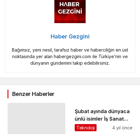
Haber Gezgini
Bağımsız, yeni nesil, tarafsız haber ve haberciliğin en üst
noktasında yer alan habergezgini.com ile Türkiye’nin ve
dünyanın gündemini takip edebilirsiniz.
Benzer Haberler
Şubat ayında dünyaca
ünlü isimler İş Sanat
sahnesinde
Teknoloji
4 yıl önce