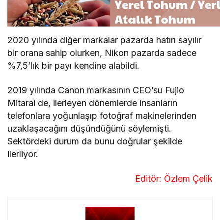
2020 yılında diğer markalar pazarda hatırı sayılır
bir orana sahip olurken, Nikon pazarda sadece
%7,5’lık bir payı kendine alabildi.
2019 yılında Canon markasının CEO’su Fujio
Mitarai de, ilerleyen dönemlerde insanların
telefonlara yoğunlaşıp fotoğraf makinelerinden
uzaklaşacağını düşündüğünü söylemişti.
Sektördeki durum da bunu doğrular şekilde
ilerliyor.
Editör: Özlem Çelik