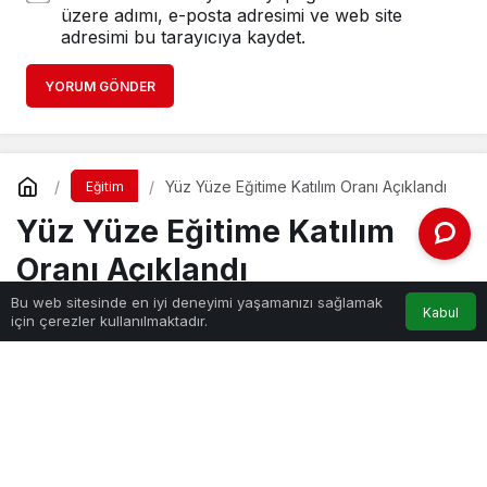
üzere adımı, e-posta adresimi ve web site
adresimi bu tarayıcıya kaydet.
YORUM GÖNDER
Yüz Yüze Eğitime Katılım Oranı Açıklandı
Eğitim
Yüz Yüze Eğitime Katılım
Oranı Açıklandı
Bu web sitesinde en iyi deneyimi yaşamanızı sağlamak
Kabul
için çerezler kullanılmaktadır.
Haber Gezgini
tarafından yayınlandı
5 Mart 2021, 19:30
yayınlandı