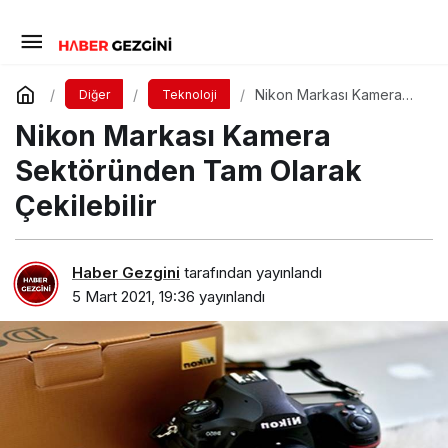
Nikon Markası Kamera
Diğer
Teknoloji
Sektöründen Tam Olarak
Nikon Markası Kamera
Çekilebilir
Sektöründen Tam Olarak
Çekilebilir
Haber Gezgini
tarafından yayınlandı
5 Mart 2021, 19:36
yayınlandı