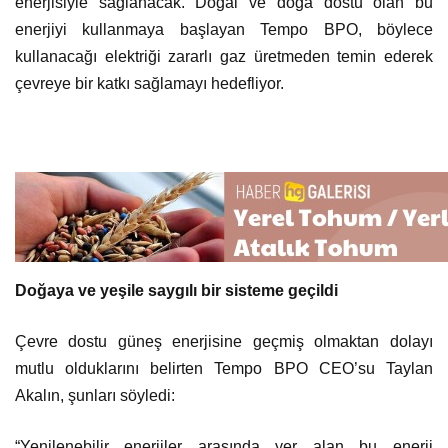
enerjisiyle sağlanacak. Doğal ve doğa dostu olan bu
enerjiyi kullanmaya başlayan Tempo BPO, böylece
kullanacağı elektriği zararlı gaz üretmeden temin ederek
çevreye bir katkı sağlamayı hedefliyor.
Doğaya ve yeşile saygılı bir sisteme geçildi
Çevre dostu güneş enerjisine geçmiş olmaktan dolayı
mutlu olduklarını belirten Tempo BPO CEO’su Taylan
Akalın, şunları söyledi:
“Yenilenebilir enerjiler arasında yer alan bu enerji