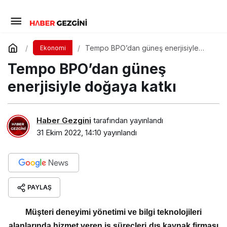
Tempo BPO’dan güneş enerjisiyle
Ekonomi
doğaya katkı
Tempo BPO’dan güneş
enerjisiyle doğaya katkı
Haber Gezgini
tarafından yayınlandı
31 Ekim 2022, 14:10
yayınlandı
PAYLAŞ
Müşteri deneyimi yönetimi ve bilgi teknolojileri
alanlarında hizmet veren iş süreçleri dış kaynak firması