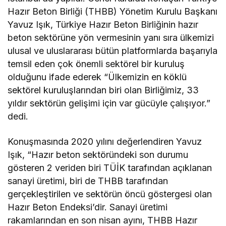
Hazır Beton Birliği (THBB) Yönetim Kurulu Başkanı
Yavuz Işık, Türkiye Hazır Beton Birliğinin hazır
beton sektörüne yön vermesinin yanı sıra ülkemizi
ulusal ve uluslararası bütün platformlarda başarıyla
temsil eden çok önemli sektörel bir kuruluş
olduğunu ifade ederek “Ülkemizin en köklü
sektörel kuruluşlarından biri olan Birliğimiz, 33
yıldır sektörün gelişimi için var gücüyle çalışıyor.”
dedi.
Konuşmasında 2020 yılını değerlendiren Yavuz
Işık, “Hazır beton sektöründeki son durumu
gösteren 2 veriden biri TÜİK tarafından açıklanan
sanayi üretimi, biri de THBB tarafından
gerçekleştirilen ve sektörün öncü göstergesi olan
Hazır Beton Endeksi’dir. Sanayi üretimi
rakamlarından en son nisan ayını, THBB Hazır