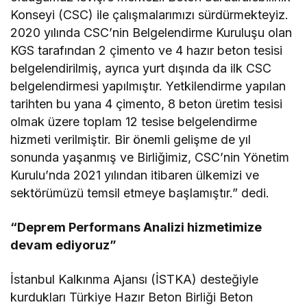
Konseyi (CSC) ile çalışmalarımızı sürdürmekteyiz.
2020 yılında CSC’nin Belgelendirme Kuruluşu olan
KGS tarafından 2 çimento ve 4 hazır beton tesisi
belgelendirilmiş, ayrıca yurt dışında da ilk CSC
belgelendirmesi yapılmıştır. Yetkilendirme yapılan
tarihten bu yana 4 çimento, 8 beton üretim tesisi
olmak üzere toplam 12 tesise belgelendirme
hizmeti verilmiştir. Bir önemli gelişme de yıl
sonunda yaşanmış ve Birliğimiz, CSC’nin Yönetim
Kurulu’nda 2021 yılından itibaren ülkemizi ve
sektörümüzü temsil etmeye başlamıştır.” dedi.
“Deprem Performans Analizi hizmetimize
devam ediyoruz”
İstanbul Kalkınma Ajansı (İSTKA) desteğiyle
kurdukları Türkiye Hazır Beton Birliği Beton