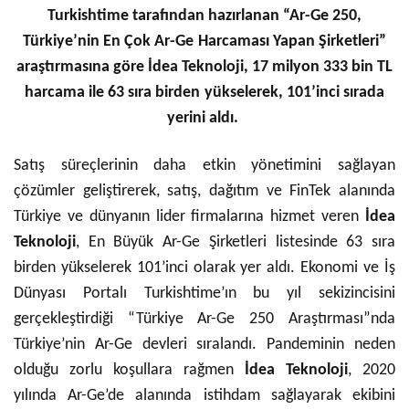
Turkishtime tarafından hazırlanan “Ar-Ge 250,
Türkiye’nin En Çok Ar-Ge Harcaması Yapan Şirketleri”
araştırmasına göre İdea Teknoloji, 17 milyon 333 bin TL
harcama ile 63 sıra birden yükselerek, 101’inci sırada
yerini aldı.
Satış süreçlerinin daha etkin yönetimini sağlayan
çözümler geliştirerek, satış, dağıtım ve FinTek alanında
Türkiye ve dünyanın lider firmalarına hizmet veren
İdea
Teknoloji
, En Büyük Ar-Ge Şirketleri listesinde 63 sıra
birden yükselerek 101’inci olarak yer aldı. Ekonomi ve İş
Dünyası Portalı Turkishtime’ın bu yıl sekizincisini
gerçekleştirdiği “Türkiye Ar-Ge 250 Araştırması”nda
Türkiye’nin Ar-Ge devleri sıralandı. Pandeminin neden
olduğu zorlu koşullara rağmen
İdea Teknoloji
, 2020
yılında Ar-Ge’de alanında istihdam sağlayarak ekibini