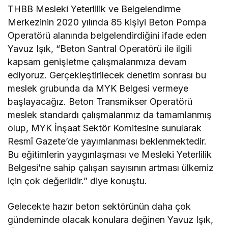
THBB Mesleki Yeterlilik ve Belgelendirme
Merkezinin 2020 yılında 85 kişiyi Beton Pompa
Operatörü alanında belgelendirdiğini ifade eden
Yavuz Işık, “Beton Santral Operatörü ile ilgili
kapsam genişletme çalışmalarımıza devam
ediyoruz. Gerçekleştirilecek denetim sonrası bu
meslek grubunda da MYK Belgesi vermeye
başlayacağız. Beton Transmikser Operatörü
meslek standardı çalışmalarımız da tamamlanmış
olup, MYK İnşaat Sektör Komitesine sunularak
Resmî Gazete’de yayımlanması beklenmektedir.
Bu eğitimlerin yaygınlaşması ve Mesleki Yeterlilik
Belgesi’ne sahip çalışan sayısının artması ülkemiz
için çok değerlidir.” diye konuştu.
Gelecekte hazır beton sektörünün daha çok
gündeminde olacak konulara değinen Yavuz Işık,