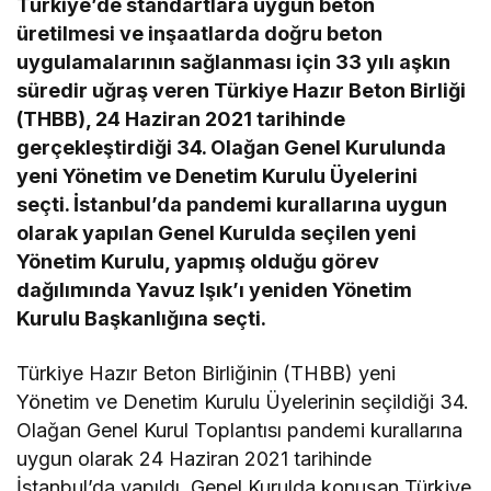
Türkiye’de standartlara uygun beton
üretilmesi ve inşaatlarda doğru beton
uygulamalarının sağlanması için 33 yılı aşkın
süredir uğraş veren Türkiye Hazır Beton Birliği
(THBB), 24 Haziran 2021 tarihinde
gerçekleştirdiği 34. Olağan Genel Kurulunda
yeni Yönetim ve Denetim Kurulu Üyelerini
seçti. İstanbul’da pandemi kurallarına uygun
olarak yapılan Genel Kurulda seçilen yeni
Yönetim Kurulu, yapmış olduğu görev
dağılımında Yavuz Işık’ı yeniden Yönetim
Kurulu Başkanlığına seçti.
Türkiye Hazır Beton Birliğinin (THBB) yeni
Yönetim ve Denetim Kurulu Üyelerinin seçildiği 34.
Olağan Genel Kurul Toplantısı pandemi kurallarına
uygun olarak 24 Haziran 2021 tarihinde
İstanbul’da yapıldı. Genel Kurulda konuşan Türkiye