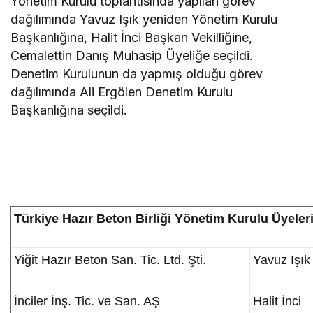
Yönetim Kurulu toplantısında yapılan görev
dağılımında Yavuz Işık yeniden Yönetim Kurulu
Başkanlığına, Halit İnci Başkan Vekilliğine,
Cemalettin Danış Muhasip Üyeliğe seçildi.
Denetim Kurulunun da yapmış olduğu görev
dağılımında Ali Ergölen Denetim Kurulu
Başkanlığına seçildi.
Türkiye Hazır Beton Birliği Yönetim Kurulu Üyeler
Yiğit Hazır Beton San. Tic. Ltd. Şti.
Yavuz Işık
İnciler İnş. Tic. ve San. AŞ
Halit İnci