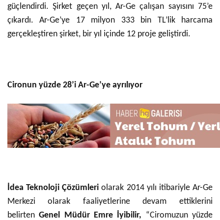
güçlendirdi. Şirket geçen yıl, Ar-Ge çalışan sayısını 75’e
çıkardı. Ar-Ge’ye 17 milyon 333 bin TL’lik harcama
gerçekleştiren şirket, bir yıl içinde 12 proje geliştirdi.
Cironun yüzde 28’i Ar-Ge’ye ayrılıyor
İdea Teknoloji Çözümleri
olarak 2014 yılı itibariyle Ar-Ge
Merkezi olarak faaliyetlerine devam ettiklerini
belirten
Genel Müdür Emre İyibilir,
“Ciromuzun yüzde