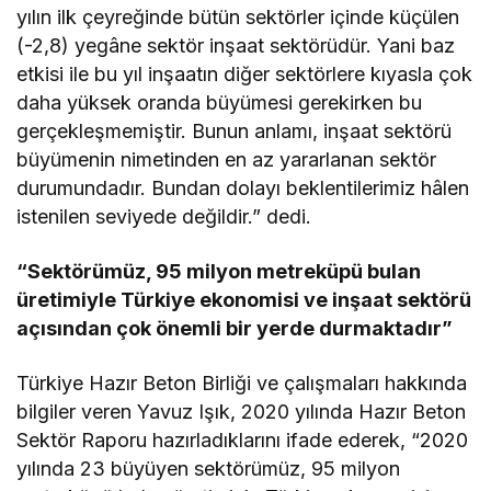
yılın ilk çeyreğinde bütün sektörler içinde küçülen
(-2,8) yegâne sektör inşaat sektörüdür. Yani baz
etkisi ile bu yıl inşaatın diğer sektörlere kıyasla çok
daha yüksek oranda büyümesi gerekirken bu
gerçekleşmemiştir. Bunun anlamı, inşaat sektörü
büyümenin nimetinden en az yararlanan sektör
durumundadır. Bundan dolayı beklentilerimiz hâlen
istenilen seviyede değildir.” dedi.
“Sektörümüz, 95 milyon metreküpü bulan
üretimiyle Türkiye ekonomisi ve inşaat sektörü
açısından çok önemli bir yerde durmaktadır”
Türkiye Hazır Beton Birliği ve çalışmaları hakkında
bilgiler veren Yavuz Işık, 2020 yılında Hazır Beton
Sektör Raporu hazırladıklarını ifade ederek, “2020
yılında 23 büyüyen sektörümüz, 95 milyon