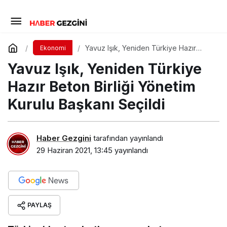
Yavuz Işık, Yeniden Türkiye Hazır
Ekonomi
Beton Birliği Yönetim Kurulu Başkanı
Yavuz Işık, Yeniden Türkiye
Seçildi
Hazır Beton Birliği Yönetim
Kurulu Başkanı Seçildi
Haber Gezgini
tarafından yayınlandı
29 Haziran 2021, 13:45
yayınlandı
PAYLAŞ