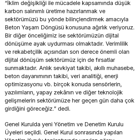
“İklim değişikliği ile mücadele kapsamında düşük
karbon salınımlı üretime hazırlanmak ve
sektörümüzü bu yönde bilinçlendirmek amacıyla
Beton Yaşam Döngüsü konusuna ağırlık veriyoruz.
Bir diğer önceliğimiz ise sektörümüzün dijital
dönüşüme ayak uydurması olmaktadır. Verimlilik
ve rekabetçilik açısından son derece önemli olan
dijital dönüşüm sektörümüz için de fırsatlar
sunmaktadır. Anlık sevkiyat takibi, akıllı muhasebe,
beton dayanımının takibi, veri analitiği, enerji
optimizasyonu vb. birçok konuda sensörlerin,
yazılımların, yapay zekânın ve diğer teknolojik
gelişmelerin sektörümüze her geçen gün daha çok
girdiğini göreceğiz.” dedi.
Genel Kurulda yeni Yönetim ve Denetim Kurulu
Üyeleri seçildi. Genel Kurul sonrasında yapılan