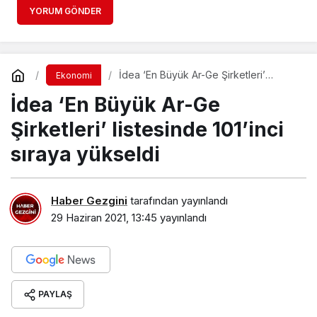
YORUM GÖNDER
İdea ‘En Büyük Ar-Ge Şirketleri’
Ekonomi
listesinde 101’inci sıraya yükseldi
İdea ‘En Büyük Ar-Ge
Şirketleri’ listesinde 101’inci
sıraya yükseldi
Haber Gezgini
tarafından yayınlandı
29 Haziran 2021, 13:45
yayınlandı
PAYLAŞ