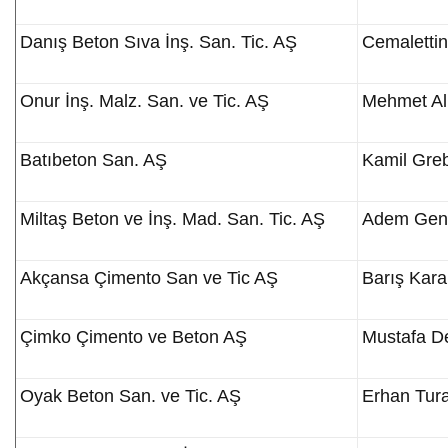
Danış Beton Sıva İnş. San. Tic. AŞ
Cemaletti
Onur İnş. Malz. San. ve Tic. AŞ
Mehmet Al
Batıbeton San. AŞ
Kamil Gre
Miltaş Beton ve İnş. Mad. San. Tic. AŞ
Adem Gen
Akçansa Çimento San ve Tic AŞ
Barış Kar
Çimko Çimento ve Beton AŞ
Mustafa D
Oyak Beton San. ve Tic. AŞ
Erhan Tur