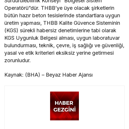
Sürdürülebilirlik Konseyi “Bölgesel Sistem
Operatörü”dür. THBB’ye üye olacak şirketlerin
bütün hazır beton tesislerinde standartlara uygun
üretim yapması, THBB Kalite Güvence Sisteminin
(KGS) sürekli habersiz denetimlerine tabi olarak
KGS Uygunluk Belgesi alması, uygun laboratuvar
bulundurması, teknik, çevre, iş sağlığı ve güvenliği,
yasal ve etik kriterleri eksiksiz yerine getirmesi
zorunludur.
Kaynak: (BHA) – Beyaz Haber Ajansı