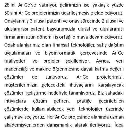
28’ini Ar-Ge‘ye yatırıyor, gelirimizin ise yaklaşık yüzde
50’sini Ar-Ge projelerimizin ticarileşmesiyle elde ediyoruz.
Onaylanmış 3 ulusal patenti ve onay sürecinde 2 ulusal ve
uluslararası patent başvurumuzla ulusal ve uluslararası
firmaların uzun dönemli iş ortağı olmaya devam ediyoruz.
Odak alanlarımız olan finansal teknolojiler, satış-dağıtım
uygulamaları ve biyoinformatik çerçevesinde Ar-Ge
faaliyetleri ve projeler şekilleniyor. Ayrıca, veri
madenciliği ve makine öğrenmesine dayalı katma değerli
çözümler de sunuyoruz. Ar-Ge projelerimizi,
müşterilerimizin gelecekteki ihtiyaçlarını karşılayacak
çözümleri geliştirme hedefiyle tanımlıyoruz. Biz sahadaki
ihtiyaçlara çözüm getiren, pratiğe geçirilebilen
çözümlerde kullanılabilecek yeni teknolojiler üzerinde
çalışmayı seçiyoruz. Her Ar-Ge projesinde alanında uzman
akademisyenlerden danışmanlık alarak ilerliyoruz. İdea