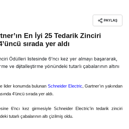
PAYLAŞ
tner’ın En İyi 25 Tedarik Zinciri
4’üncü sırada yer aldı
nciri Ödülleri listesinde 6’ncı kez yer almayı başararak,
me ve dijitalleştirme yönündeki tutarlı çabalarının altını
de lider konumda bulunan
Schneider Electric
, Gartner’ın yakından
masında 4’üncü sırada yer aldı.
esine 6’ncı kez girmesiyle Schneider Electric’in tedarik zinciri
ki tutarlı çabalarının altı çizilmiş oldu.