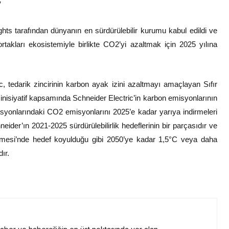
”
ghts tarafından dünyanın en sürdürülebilir kurumu kabul edildi ve
ortakları ekosistemiyle birlikte CO2’yi azaltmak için 2025 yılına
, tedarik zincirinin karbon ayak izini azaltmayı amaçlayan Sıfır
 inisiyatif kapsamında Schneider Electric’in karbon emisyonlarının
rasyonlarındaki CO2 emisyonlarını 2025’e kadar yarıya indirmeleri
hneider’ın 2021-2025 sürdürülebilirlik hedeflerinin bir parçasıdır ve
leşmesi’nde hedef koyulduğu gibi 2050’ye kadar 1,5°C veya daha
ır.