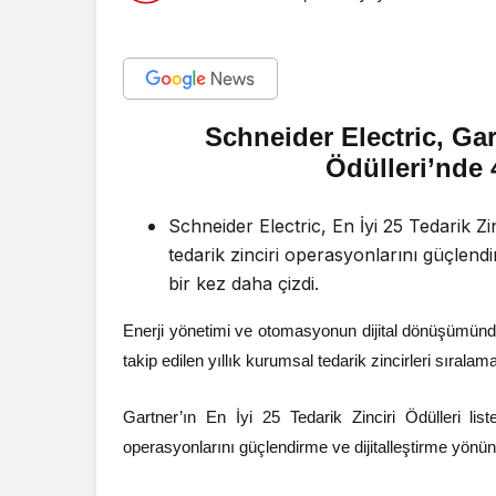
Schneider Electric, Gar
Ödülleri’nde 
Schneider Electric, En İyi 25 Tedarik Zi
tedarik zinciri operasyonlarını güçlendir
bir kez daha çizdi.
Enerji yönetimi ve otomasyonun dijital dönüşümün
takip edilen yıllık kurumsal tedarik zincirleri sırala
Gartner’ın En İyi 25 Tedarik Zinciri Ödülleri list
operasyonlarını güçlendirme ve dijitalleştirme yönünde