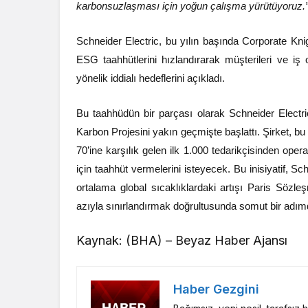
karbonsuzlaşması için yoğun çalışma yürütüyoruz.
Schneider Electric, bu yılın başında Corporate Kni
ESG taahhütlerini hızlandırarak müşterileri ve iş 
yönelik iddialı hedeflerini açıkladı.
Bu taahhüdün bir parçası olarak Schneider Electric
Karbon Projesini yakın geçmişte başlattı. Şirket, bu
70’ine karşılık gelen ilk 1.000 tedarikçisinden ope
için taahhüt vermelerini isteyecek. Bu inisiyatif, Sc
ortalama global sıcaklıklardaki artışı Paris Söz
azıyla sınırlandırmak doğrultusunda somut bir adımd
Kaynak: (BHA) – Beyaz Haber Ajansı
Haber Gezgini