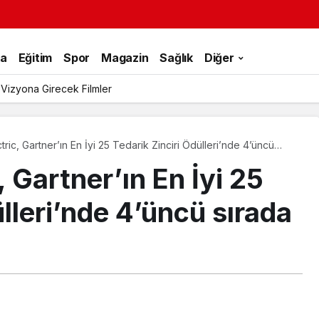
ka
Eğitim
Spor
Magazin
Sağlık
Diğer
 Vizyona Girecek Filmler
ric, Gartner’ın En İyi 25 Tedarik Zinciri Ödülleri’nde 4’üncü
 Gartner’ın En İyi 25
ülleri’nde 4’üncü sırada