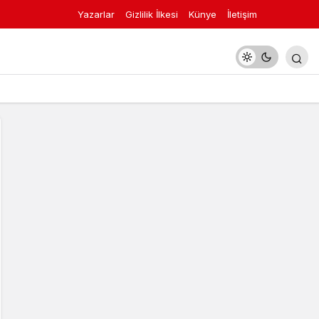
Yazarlar
Gizlilik İlkesi
Künye
İletişim