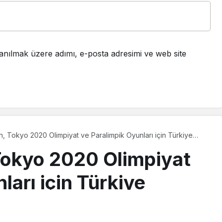
anılmak üzere adımı, e-posta adresimi ve web site
, Tokyo 2020 Olimpiyat ve Paralimpik Oyunları için Türkiye
tasarladı
Tokyo 2020 Olimpiyat
ları için Türkiye
arladı