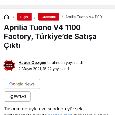
Aprilia Tuono V4 1100
Diğer
Otomobil
Factory, Türkiye’de
Aprilia Tuono V4 1100
Satışa Çıktı
Factory, Türkiye’de Satışa
Çıktı
Haber Gezgini
tarafından yayınlandı
2 Mayıs 2021, 15:22
yayınlandı
PAYLAŞ
Tasarım detayları ve sunduğu yüksek