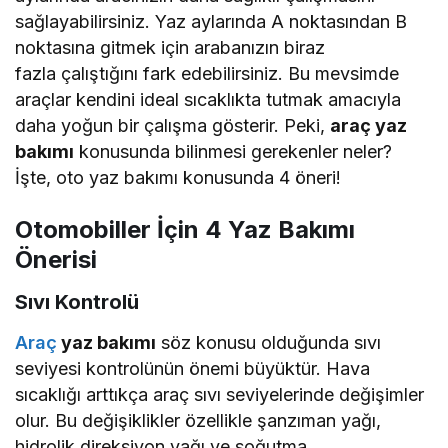
sağlayabilirsiniz. Yaz aylarında A noktasından B
noktasına gitmek için arabanızın biraz
fazla çalıştığını fark edebilirsiniz. Bu mevsimde
araçlar kendini ideal sıcaklıkta tutmak amacıyla
daha yoğun bir çalışma gösterir. Peki,
araç yaz
bakımı
konusunda bilinmesi gerekenler neler?
İşte, oto yaz bakımı konusunda 4 öneri!
Otomobiller İçin 4 Yaz Bakımı
Önerisi
Sıvı Kontrolü
Araç
yaz bakımı
söz konusu olduğunda sıvı
seviyesi kontrolünün önemi büyüktür. Hava
sıcaklığı arttıkça araç sıvı seviyelerinde değişimler
olur. Bu değişiklikler özellikle şanzıman yağı,
hidrolik direksiyon yağı ve soğutma