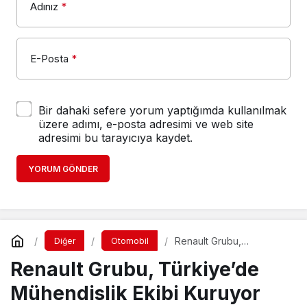
Adınız
*
E-Posta
*
Bir dahaki sefere yorum yaptığımda kullanılmak
üzere adımı, e-posta adresimi ve web site
adresimi bu tarayıcıya kaydet.
YORUM GÖNDER
Renault Grubu,
Diğer
Otomobil
Türkiye’de Mühendislik
Renault Grubu, Türkiye’de
Ekibi Kuruyor
Mühendislik Ekibi Kuruyor