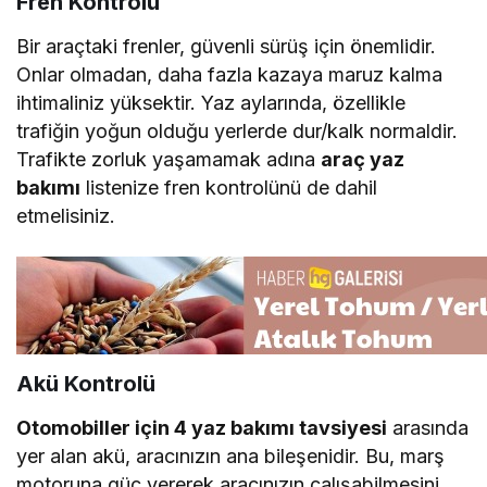
Fren Kontrolü
Bir araçtaki frenler, güvenli sürüş için önemlidir.
Onlar olmadan, daha fazla kazaya maruz kalma
ihtimaliniz yüksektir. Yaz aylarında, özellikle
trafiğin yoğun olduğu yerlerde dur/kalk normaldir.
Trafikte zorluk yaşamamak adına
araç yaz
bakımı
listenize fren kontrolünü de dahil
etmelisiniz.
Akü Kontrolü
Otomobiller için 4 yaz bakımı tavsiyesi
arasında
yer alan akü, aracınızın ana bileşenidir. Bu, marş
motoruna güç vererek aracınızın çalışabilmesini