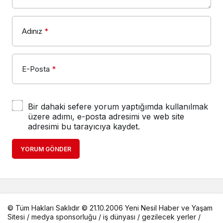
Adınız
*
E-Posta
*
Bir dahaki sefere yorum yaptığımda kullanılmak
üzere adımı, e-posta adresimi ve web site
adresimi bu tarayıcıya kaydet.
YORUM GÖNDER
© Tüm Hakları Saklıdır © 21.10.2006 Yeni Nesil Haber ve Yaşam
Sitesi /
medya sponsorluğu
/
iş dünyası
/
gezilecek yerler
/