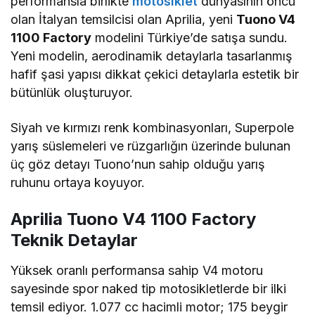
performansla birlikte
motosiklet
dünyasının öncü
olan İtalyan temsilcisi olan Aprilia, yeni
Tuono V4
1100 Factory
modelini Türkiye’de satışa sundu.
Yeni modelin, aerodinamik detaylarla tasarlanmış
hafif şasi yapısı dikkat çekici detaylarla estetik bir
bütünlük oluşturuyor.
Siyah ve kırmızı renk kombinasyonları, Superpole
yarış süslemeleri ve rüzgarlığın üzerinde bulunan
üç göz detayı Tuono’nun sahip olduğu yarış
ruhunu ortaya koyuyor.
Aprilia Tuono V4 1100 Factory
Teknik Detaylar
Yüksek oranlı performansa sahip V4 motoru
sayesinde spor naked tip motosikletlerde bir ilki
temsil ediyor. 1.077 cc hacimli motor; 175 beygir