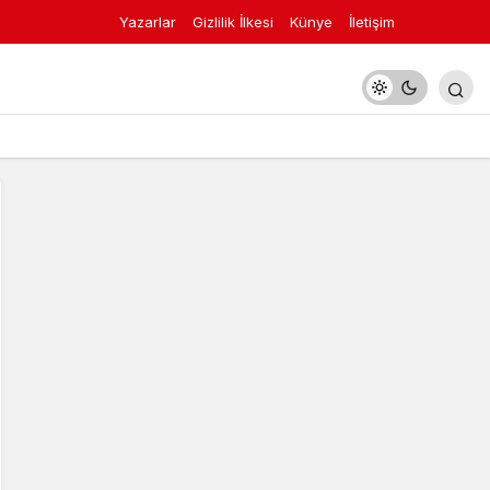
Yazarlar
Gizlilik İlkesi
Künye
İletişim