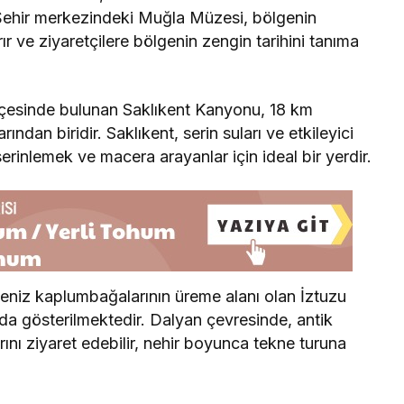
. Şehir merkezindeki Muğla Müzesi, bölgenin
rır ve ziyaretçilere bölgenin zengin tarihini tanıma
lçesinde bulunan Saklıkent Kanyonu, 18 km
ndan biridir. Saklıkent, serin suları ve etkileyici
serinlemek ve macera arayanlar için ideal bir yerdir.
eniz kaplumbağalarının üreme alanı olan İztuzu
nda gösterilmektedir. Dalyan çevresinde, antik
ını ziyaret edebilir, nehir boyunca tekne turuna