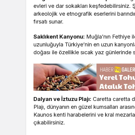
evleri ve dar sokakları keşfedebilirsiniz
arkeolojik ve etnografik eserlerini barındı
fırsatı sunar.
Saklıkent Kanyonu:
Muğla’nın Fethiye i
uzunluğuyla Türkiye’nin en uzun kanyonları
doğası ile özellikle sıcak yaz günlerinde 
Dalyan ve İztuzu Plajı:
Caretta caretta d
Plajı, dünyanın en güzel kumsalları arası
Kaunos kenti harabelerini ve kral mezarlar
çıkabilirsiniz.