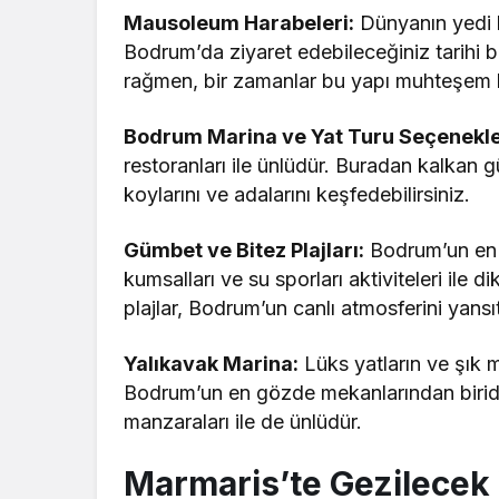
Mausoleum Harabeleri:
Dünyanın yedi h
Bodrum’da ziyaret edebileceğiniz tarihi
rağmen, bir zamanlar bu yapı muhteşem bi
Bodrum Marina ve Yat Turu Seçenekle
restoranları ile ünlüdür. Buradan kalkan 
koylarını ve adalarını keşfedebilirsiniz.
Gümbet ve Bitez Plajları:
Bodrum’un en p
kumsalları ve su sporları aktiviteleri ile d
plajlar, Bodrum’un canlı atmosferini yansıt
Yalıkavak Marina:
Lüks yatların ve şık 
Bodrum’un en gözde mekanlarından birid
manzaraları ile de ünlüdür.
Marmaris’te Gezilecek 