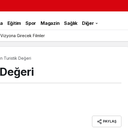
ka
Eğitim
Spor
Magazin
Sağlık
Diğer
 Vizyona Girecek Filmler
n Turistik Değeri
 Değeri
PAYLAŞ