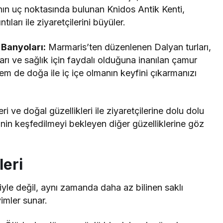
ı’nın uç noktasında bulunan Knidos Antik Kenti,
ları ile ziyaretçilerini büyüler.
 Banyoları:
Marmaris’ten düzenlenen Dalyan turları,
ları ve sağlık için faydalı olduğuna inanılan çamur
hem de doğa ile iç içe olmanın keyfini çıkarmanızı
eri ve doğal güzellikleri ile ziyaretçilerine dolu dolu
erinin keşfedilmeyi bekleyen diğer güzelliklerine göz
leri
yle değil, aynı zamanda daha az bilinen saklı
imler sunar.