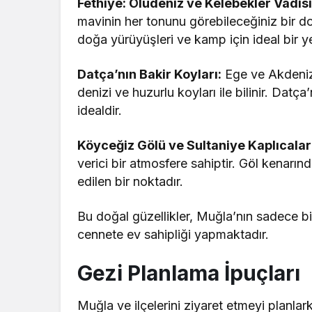
Fethiye: Ölüdeniz ve Kelebekler Vadisi
mavinin her tonunu görebileceğiniz bir do
doğa yürüyüşleri ve kamp için ideal bir ye
Datça’nın Bakir Koyları:
Ege ve Akdeniz’
denizi ve huzurlu koyları ile bilinir. Datça
idealdir.
Köyceğiz Gölü ve Sultaniye Kaplıcalar
verici bir atmosfere sahiptir. Göl kenarında
edilen bir noktadır.
Bu doğal güzellikler, Muğla’nın sadece bi
cennete ev sahipliği yapmaktadır.
Gezi Planlama İpuçları
Muğla ve ilçelerini ziyaret etmeyi planla