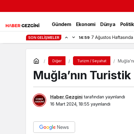
Gündem
Ekonomi
Dünya
Politi
7 Ağustos Haftasında
14:59
SON GELIŞMELER
Muğla’nı
Diğer
Turizm / Seyahat
Muğla’nın Turistik
Haber Gezgini
tarafından yayınlandı
16 Mart 2024, 18:55
yayınlandı