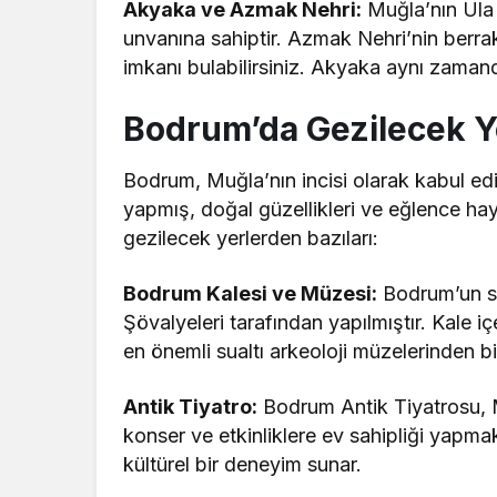
Akyaka ve Azmak Nehri:
Muğla’nın Ula 
unvanına sahiptir. Azmak Nehri’nin berr
imkanı bulabilirsiniz. Akyaka aynı zaman
Bodrum’da Gezilecek Y
Bodrum, Muğla’nın incisi olarak kabul ed
yapmış, doğal güzellikleri ve eğlence haya
gezilecek yerlerden bazıları:
Bodrum Kalesi ve Müzesi:
Bodrum’un si
Şövalyeleri tarafından yapılmıştır. Kale 
en önemli sualtı arkeoloji müzelerinden bir
Antik Tiyatro:
Bodrum Antik Tiyatrosu, M
konser ve etkinliklere ev sahipliği yapm
kültürel bir deneyim sunar.