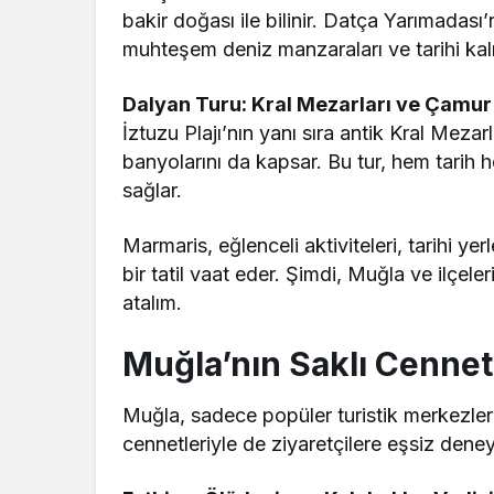
bakir doğası ile bilinir. Datça Yarımadas
muhteşem deniz manzaraları ve tarihi kalıntı
Dalyan Turu: Kral Mezarları ve Çamur
İztuzu Plajı’nın yanı sıra antik Kral Mezar
banyolarını da kapsar. Bu tur, hem tarih 
sağlar.
Marmaris, eğlenceli aktiviteleri, tarihi yerl
bir tatil vaat eder. Şimdi, Muğla ve ilçel
atalım.
Muğla’nın Saklı Cennet
Muğla, sadece popüler turistik merkezleri
cennetleriyle de ziyaretçilere eşsiz deney