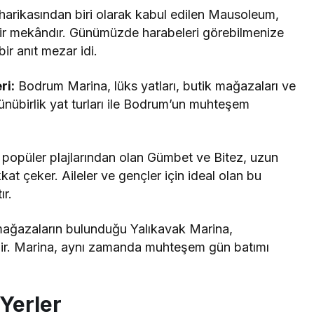
arikasından biri olarak kabul edilen Mausoleum,
 bir mekândır. Günümüzde harabeleri görebilmenize
r anıt mezar idi.
ri:
Bodrum Marina, lüks yatları, butik mağazaları ve
günübirlik yat turları ile Bodrum’un muhteşem
opüler plajlarından olan Gümbet ve Bitez, uzun
ikkat çeker. Aileler ve gençler için ideal olan bu
ır.
mağazaların bulunduğu Yalıkavak Marina,
ir. Marina, aynı zamanda muhteşem gün batımı
Yerler