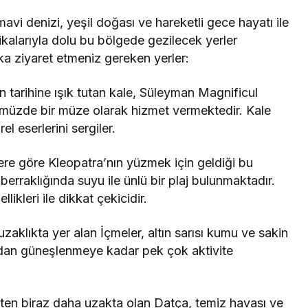
avi denizi, yeşil doğası ve hareketli gece hayatı ile
arikalarıyla dolu bu bölgede gezilecek yerler
a ziyaret etmeniz gereken yerler:
 tarihine ışık tutan kale, Süleyman Magnificul
müzde bir müze olarak hizmet vermektedir. Kale
el eserlerini sergiler.
re göre Kleopatra’nın yüzmek için geldiği bu
 berraklığında suyu ile ünlü bir plaj bulunmaktadır.
ikleri ile dikkat çekicidir.
aklıkta yer alan İçmeler, altın sarısı kumu ve sakin
rından güneşlenmeye kadar pek çok aktivite
en biraz daha uzakta olan Datça, temiz havası ve