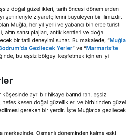
şsiz doğal güzellikleri, tarih öncesi dönemlerden
 şehirleriyle ziyaretçilerini büyüleyen bir ilimizdir.
lan Muğla, her yıl yerli ve yabancı binlerce turisti
 altın sarısı plajları, antik kentleri ve doğal
yecek bir tatil deneyimi sunar. Bu makalede, “
Muğla
Bodrum’da Gezilecek Yerler
” ve “
Marmaris’te
iğinde, bu eşsiz bölgeyi keşfetmek için en iyi
ler
r köşesinde ayrı bir hikaye barındıran, eşsiz
sı, nefes kesen doğal güzellikleri ve birbirinden güzel
fedilmesi gereken bir yerdir. İşte Muğla’da gezilecek
 merkezinde, Osmanlı döneminden kalma eski