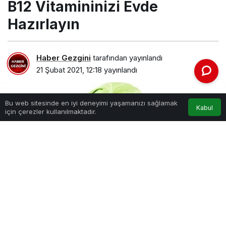
B12 Vitamininizi Evde
Hazırlayın
Haber Gezgini
tarafından yayınlandı
21 Şubat 2021, 12:18
yayınlandı
Bu web sitesinde en iyi deneyimi yaşamanızı sağlamak
Kabul
için çerezler kullanılmaktadır.
B12 Vitamininizi Evde Hazırlayın