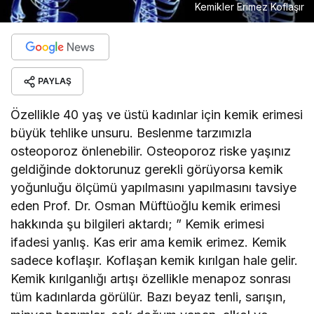
Kemikler Erimez Koflaşır
PAYLAŞ
Özellikle 40 yaş ve üstü kadınlar için kemik erimesi
büyük tehlike unsuru. Beslenme tarzımızla
osteoporoz önlenebilir. Osteoporoz riske yaşınız
geldiğinde doktorunuz gerekli görüyorsa kemik
yoğunluğu ölçümü yapılmasını yapılmasını tavsiye
eden Prof. Dr. Osman Müftüoğlu kemik erimesi
hakkında şu bilgileri aktardı; ” Kemik erimesi
ifadesi yanlış. Kas erir ama kemik erimez. Kemik
sadece koflaşır. Koflaşan kemik kırılgan hale gelir.
Kemik kırılganlığı artışı özellikle menapoz sonrası
tüm kadınlarda görülür. Bazı beyaz tenli, sarışın,