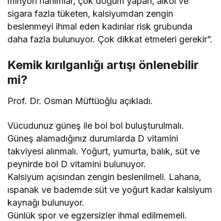
minyon hanımlar, çok doğum yapan, alkol ve
sigara fazla tüketen, kalsiyumdan zengin
beslenmeyi ihmal eden kadınlar risk grubunda
daha fazla bulunuyor. Çok dikkat etmeleri gerekir”.
Kemik kırılganlığı artışı önlenebilir
mi?
Prof. Dr. Osman Müftüoğlu açıkladı.
Vücudunuz güneş ile bol bol buluşturulmalı.
Güneş alamadığınız durumlarda D vitamini
takviyesi alınmalı. Yoğurt, yumurta, balık, süt ve
peynirde bol D vitamini bulunuyor.
Kalsiyum açısından zengin beslenilmeli. Lahana,
ıspanak ve bademde süt ve yoğurt kadar kalsiyum
kaynağı bulunuyor.
Günlük spor ve egzersizler ihmal edilmemeli.