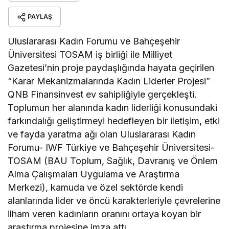
PAYLAŞ
Uluslararası Kadın Forumu ve Bahçeşehir
Üniversitesi TOSAM iş birliği ile Milliyet
Gazetesi’nin proje paydaşlığında hayata geçirilen
“Karar Mekanizmalarında Kadın Liderler Projesi”
QNB Finansinvest ev sahipliğiyle gerçekleşti.
Toplumun her alanında kadın liderliği konusundaki
farkındalığı geliştirmeyi hedefleyen bir iletişim, etki
ve fayda yaratma ağı olan Uluslararası Kadın
Forumu- IWF Türkiye ve Bahçeşehir Üniversitesi-
TOSAM (BAU Toplum, Sağlık, Davranış ve Önlem
Alma Çalışmaları Uygulama ve Araştırma
Merkezi), kamuda ve özel sektörde kendi
alanlarında lider ve öncü karakterleriyle çevrelerine
ilham veren kadınların oranını ortaya koyan bir
araştırma projesine imza attı.