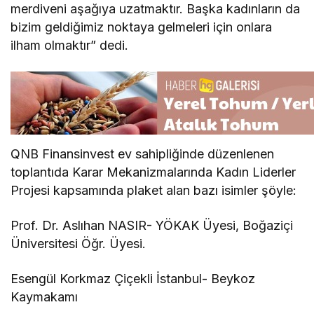
merdiveni aşağıya uzatmaktır. Başka kadınların da
bizim geldiğimiz noktaya gelmeleri için onlara
ilham olmaktır” dedi.
QNB Finansinvest ev sahipliğinde düzenlenen
toplantıda Karar Mekanizmalarında Kadın Liderler
Projesi kapsamında plaket alan bazı isimler şöyle:
Prof. Dr. Aslıhan NASIR- YÖKAK Üyesi, Boğaziçi
Üniversitesi Öğr. Üyesi.
Esengül Korkmaz Çiçekli İstanbul- Beykoz
Kaymakamı