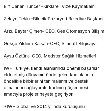
Elif Canan Tuncer -Kırklareli Vize Kaymakamı
Zekiye Tekin -Bilecik Pazaryeri Belediye Başkanı
Arzu Baytar Çimen- CEO, Ges Otomasyon Bilişim
Gökçe Yıldırım Kalkan-CEO, Simsoft Bilgisayar
Aysu Öztürk- CEO, Medster Sağlık Hizmetleri
IWF Türkiye, kendi alanlarında önemli başarılar
elde etmiş dünyanın önde gelen kadınlarının
öncelikle birbirlerini tanımalarını ve destek
olmalarını sağlayarak, kadının güçlenmesi
amacıyla projeler hayata geçiriyor.
*IWF Global ve 2014 yılında kuruluşunu