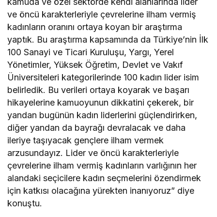
kamuda ve özel sektörde kendi alanlarında lider
ve öncü karakterleriyle çevrelerine ilham vermiş
kadınların oranını ortaya koyan bir araştırma
yaptık. Bu araştırma kapsamında da Türkiye’nin İlk
100 Sanayi ve Ticari Kuruluşu, Yargı, Yerel
Yönetimler, Yüksek Öğretim, Devlet ve Vakıf
Üniversiteleri kategorilerinde 100 kadın lider isim
belirledik. Bu verileri ortaya koyarak ve başarı
hikayelerine kamuoyunun dikkatini çekerek, bir
yandan bugünün kadın liderlerini güçlendirirken,
diğer yandan da bayrağı devralacak ve daha
ileriye taşıyacak gençlere ilham vermek
arzusundayız. Lider ve öncü karakterleriyle
çevrelerine ilham vermiş kadınların varlığının her
alandaki seçicilere kadın seçmelerini özendirmek
için katkısı olacağına yürekten inanıyoruz” diye
konuştu.