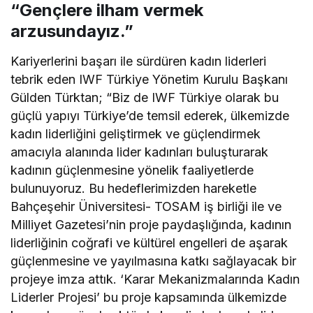
“Gençlere ilham vermek
arzusundayız.”
Kariyerlerini başarı ile sürdüren kadın liderleri
tebrik eden IWF Türkiye Yönetim Kurulu Başkanı
Gülden Türktan; “Biz de IWF Türkiye olarak bu
güçlü yapıyı Türkiye’de temsil ederek, ülkemizde
kadın liderliğini geliştirmek ve güçlendirmek
amacıyla alanında lider kadınları buluşturarak
kadının güçlenmesine yönelik faaliyetlerde
bulunuyoruz. Bu hedeflerimizden hareketle
Bahçeşehir Üniversitesi- TOSAM iş birliği ile ve
Milliyet Gazetesi’nin proje paydaşlığında, kadının
liderliğinin coğrafi ve kültürel engelleri de aşarak
güçlenmesine ve yayılmasına katkı sağlayacak bir
projeye imza attık. ‘Karar Mekanizmalarında Kadın
Liderler Projesi’ bu proje kapsamında ülkemizde