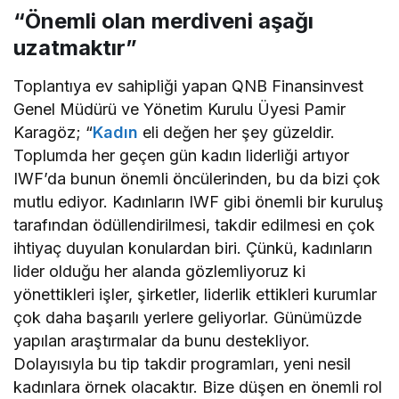
“Önemli olan merdiveni aşağı
uzatmaktır”
Toplantıya ev sahipliği yapan QNB Finansinvest
Genel Müdürü ve Yönetim Kurulu Üyesi Pamir
Karagöz; “
Kadın
eli değen her şey güzeldir.
Toplumda her geçen gün kadın liderliği artıyor
IWF’da bunun önemli öncülerinden, bu da bizi çok
mutlu ediyor. Kadınların IWF gibi önemli bir kuruluş
tarafından ödüllendirilmesi, takdir edilmesi en çok
ihtiyaç duyulan konulardan biri. Çünkü, kadınların
lider olduğu her alanda gözlemliyoruz ki
yönettikleri işler, şirketler, liderlik ettikleri kurumlar
çok daha başarılı yerlere geliyorlar. Günümüzde
yapılan araştırmalar da bunu destekliyor.
Dolayısıyla bu tip takdir programları, yeni nesil
kadınlara örnek olacaktır. Bize düşen en önemli rol