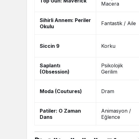
Top Gun: Maverick
Macera
Sihirli Annem: Periler
Fantastik / Aile
Okulu
Siccin 9
Korku
Saplantı
Psikolojik
(Obsession)
Gerilim
Moda (Coutures)
Dram
Patiler: O Zaman
Animasyon /
Dans
Eğlence