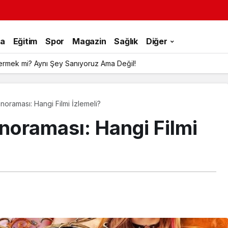
ka
Eğitim
Spor
Magazin
Sağlık
Diğer
ermek mi? Aynı Şey Sanıyoruz Ama Değil!
noraması: Hangi Filmi İzlemeli?
noraması: Hangi Filmi