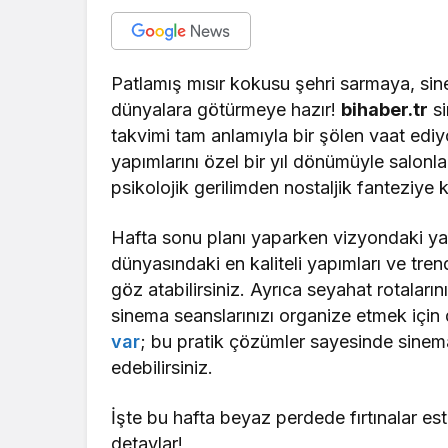
Patlamış mısır kokusu şehri sarmaya, sine
dünyalara götürmeye hazır!
bihaber.tr
si
takvimi tam anlamıyla bir şölen vaat ediy
yapımlarını özel bir yıl dönümüyle salon
psikolojik gerilimden nostaljik fanteziye
Hafta sonu planı yaparken vizyondaki yap
dünyasındaki en kaliteli yapımları ve tren
göz atabilirsiniz. Ayrıca seyahat rotalar
sinema seanslarınızı organize etmek için 
var
; bu pratik çözümler sayesinde sinema
edebilirsiniz.
İşte bu hafta beyaz perdede fırtınalar e
detaylar!