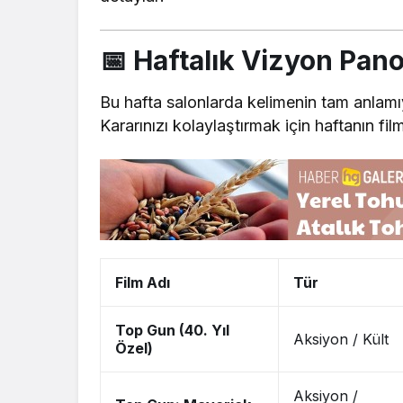
📅 Haftalık Vizyon Pano
Bu hafta salonlarda kelimenin tam anlam
Kararınızı kolaylaştırmak için haftanın filml
Film Adı
Tür
Top Gun (40. Yıl
Aksiyon / Kült
Özel)
Aksiyon /