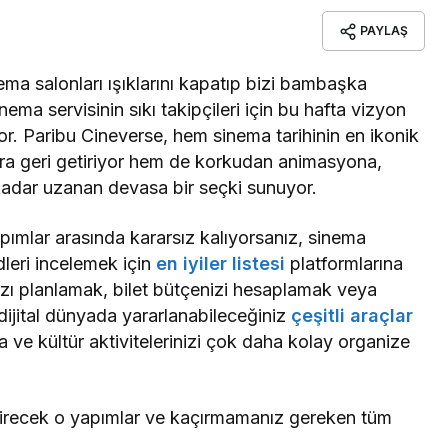
PAYLAŞ
ma salonları ışıklarını kapatıp bizi bambaşka
nema servisinin sıkı takipçileri için bu hafta vizyon
or. Paribu Cineverse, hem sinema tarihinin en ikonik
lara geri getiriyor hem de korkudan animasyona,
 kadar uzanan devasa bir seçki sunuyor.
ımlar arasında kararsız kalıyorsanız, sinema
dleri incelemek için
en iyiler listesi
platformlarına
ınızı planlamak, bilet bütçenizi hesaplamak veya
dijital dünyada yararlanabileceğiniz
çeşitli araçlar
 ve kültür aktivitelerinizi çok daha kolay organize
stirecek o yapımlar ve kaçırmamanız gereken tüm