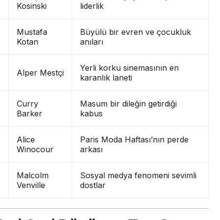
Kosinski
liderlik
Mustafa
Büyülü bir evren ve çocukluk
Kotan
anıları
Yerli korku sinemasının en
Alper Mestçi
karanlık laneti
Curry
Masum bir dileğin getirdiği
Barker
kabus
Alice
Paris Moda Haftası’nın perde
Winocour
arkası
Malcolm
Sosyal medya fenomeni sevimli
Venville
dostlar