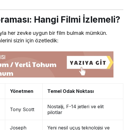
raması: Hangi Filmi İzlemeli?
ıyla her zevke uygun bir film bulmak mümkün.
erini sizin için özetledik:
Yönetmen
Temel Odak Noktası
Nostalji, F-14 jetleri ve elit
Tony Scott
pilotlar
Joseph
Yeni nesil uçuş teknolojisi ve