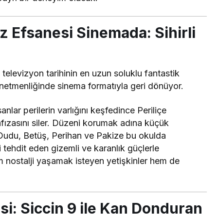
z Efsanesi Sinemada: Sihirli
elevizyon tarihinin en uzun soluklu fantastik
netmenliğinde sinema formatıyla geri dönüyor.
anlar perilerin varlığını keşfedince Periliçe
afızasını siler. Düzeni korumak adına küçük
r. Dudu, Betüş, Perihan ve Pakize bu okulda
i tehdit eden gizemli ve karanlık güçlerle
nostalji yaşamak isteyen yetişkinler hem de
si: Siccin 9 ile Kan Donduran