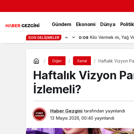
Gündem
Ekonomi
Dünya
Politi
Kilo Vermek mi, Yağ V
0:08
SON GELIŞMELER
Haftalık Vizyon Pa
Diğer
Sanat
Haftalık Vizyon Pa
İzlemeli?
Haber Gezgini
tarafından yayınlandı
13 Mayıs 2026, 00:40
yayınlandı