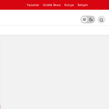
Yazarlar
Gizlilik İlkesi
Künye
İletişim