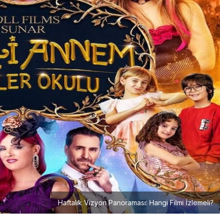
Haftalık Vizyon Panoraması: Hangi Filmi İzlemeli?