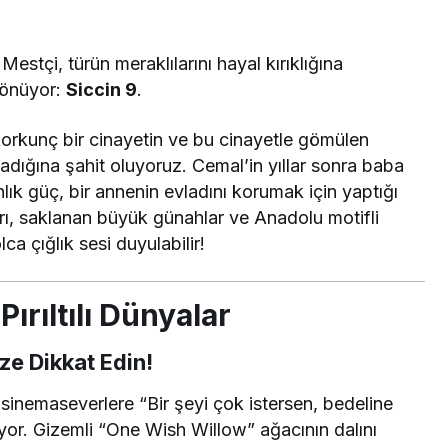
stçi, türün meraklılarını hayal kırıklığına
dönüyor:
Siccin 9
.
korkunç bir cinayetin ve bu cinayetle gömülen
tladığına şahit oluyoruz. Cemal’in yıllar sonra baba
lık güç, bir annenin evladını korumak için yaptığı
ları, saklanan büyük günahlar ve Anadolu motifli
a çığlık sesi duyulabilir!
Pırıltılı Dünyalar
ze Dikkat Edin!
 sinemaseverlere “Bir şeyi çok istersen, bedeline
yor. Gizemli “One Wish Willow” ağacının dalını