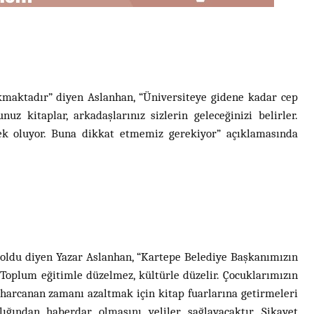
maktadır” diyen Aslanhan, “Üniversiteye gidene kadar cep
 kitaplar, arkadaşlarınız sizlerin geleceğinizi belirler.
ek oluyor. Buna dikkat etmemiz gerekiyor” açıklamasında
 oldu diyen Yazar Aslanhan, “Kartepe Belediye Başkanımızın
oplum eğitimle düzelmez, kültürle düzelir. Çocuklarımızın
 harcanan zamanı azaltmak için kitap fuarlarına getirmeleri
lığından haberdar olmasını veliler sağlayacaktır. Şikayet