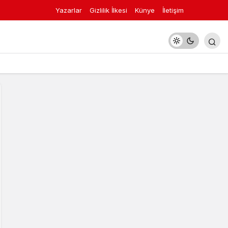
Yazarlar
Gizlilik İlkesi
Künye
İletişim