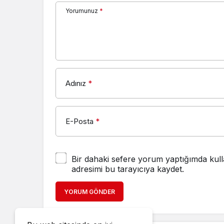
Yorumunuz
*
Adınız
*
E-Posta
*
Bir dahaki sefere yorum yaptığımda kull
adresimi bu tarayıcıya kaydet.
YORUM GÖNDER