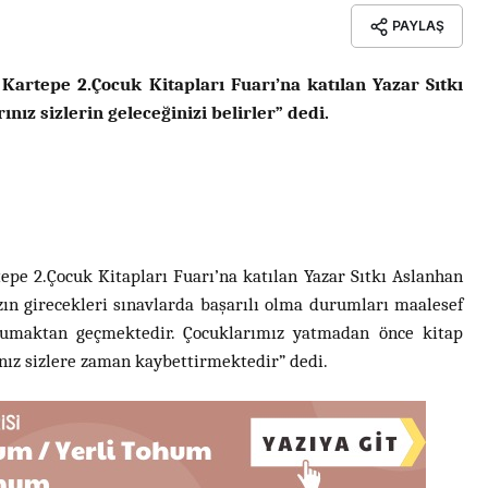
PAYLAŞ
artepe 2.Çocuk Kitapları Fuarı’na katılan Yazar Sıtkı
ız sizlerin geleceğinizi belirler” dedi.
epe 2.Çocuk Kitapları Fuarı’na katılan Yazar Sıtkı Aslanhan
ın girecekleri sınavlarda başarılı olma durumları maalesef
kumaktan geçmektedir. Çocuklarımız yatmadan önce kitap
nız sizlere zaman kaybettirmektedir” dedi.