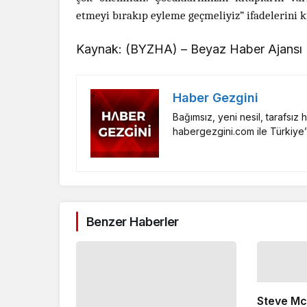
etmeyi bırakıp eyleme geçmeliyiz” ifadelerini 
Kaynak: (BYZHA) – Beyaz Haber Ajansı
Haber Gezgini
Bağımsız, yeni nesil, tarafsız
habergezgini.com ile Türkiye’
Benzer Haberler
Steve Mc