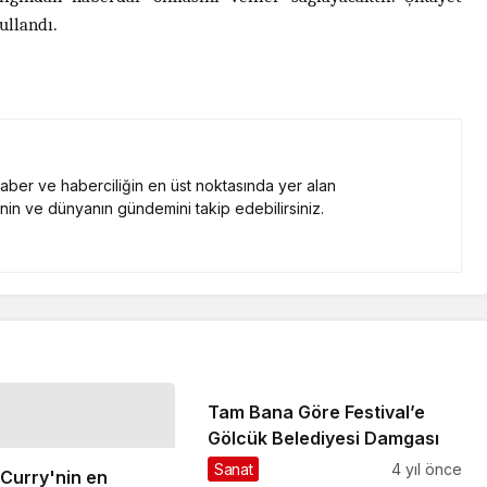
kullandı.
 haber ve haberciliğin en üst noktasında yer alan
nin ve dünyanın gündemini takip edebilirsiniz.
Tam Bana Göre Festival’e
Gölcük Belediyesi Damgası
Sanat
4 yıl önce
Curry'nin en