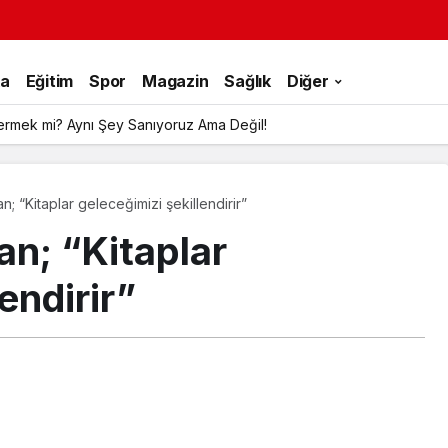
ka
Eğitim
Spor
Magazin
Sağlık
Diğer
ermek mi? Aynı Şey Sanıyoruz Ama Değil!
n; “Kitaplar geleceğimizi şekillendirir”
an; “Kitaplar
endirir”