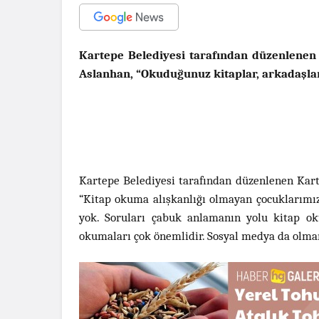
Kartepe Belediyesi tarafından düzenlenen K
Aslanhan, “Okuduğunuz kitaplar, arkadaşların
Kartepe Belediyesi tarafından düzenlenen Kart
“Kitap okuma alışkanlığı olmayan çocuklarımız
yok. Soruları çabuk anlamanın yolu kitap o
okumaları çok önemlidir. Sosyal medya da olma