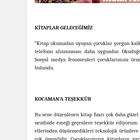
KİTAPLAR GELECEĞİMİZ
“Kitap okumadan uyuyan çocuklar yorgun kalk
telefonu alınmaması daha uygundur. Okuduğunuz
Sosyal medya fenomenleri çocuklarımıza örn
bulundu.
KOCAMAN’A TEŞEKKÜR
Bu sene düzenlenen kitap fuarı çok daha güzel
nezdinde emeği geçenlere teşekkür ediyorum. T
ellerinden düşürmedikleri teknolojik ürünlere
çok önemlidir. Çocuklarımızın kitapların var