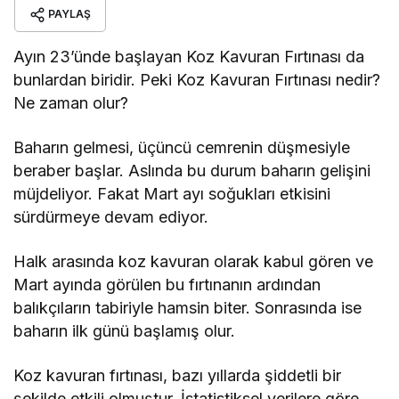
Ne zaman olur?
Baharın gelmesi, üçüncü cemrenin düşmesiyle
beraber başlar. Aslında bu durum baharın gelişini
müjdeliyor. Fakat Mart ayı soğukları etkisini
sürdürmeye devam ediyor.
Halk arasında koz kavuran olarak kabul gören ve
Mart ayında görülen bu fırtınanın ardından
balıkçıların tabiriyle hamsin biter. Sonrasında ise
baharın ilk günü başlamış olur.
Koz kavuran fırtınası, bazı yıllarda şiddetli bir
şekilde etkili olmuştur. İstatistiksel verilere göre
fırtına şiddeti genel olarak üç yılda bir ortaya
çıkıyor.