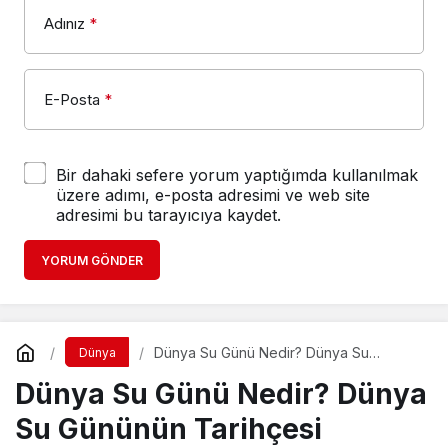
Bir dahaki sefere yorum yaptığımda kullanılmak
üzere adımı, e-posta adresimi ve web site
adresimi bu tarayıcıya kaydet.
YORUM GÖNDER
Dünya Su Günü Nedir? Dünya Su
Dünya
Gününün Tarihçesi
Dünya Su Günü Nedir? Dünya
Su Gününün Tarihçesi
Haber Gezgini
tarafından yayınlandı
23 Mart 2021, 09:18
yayınlandı