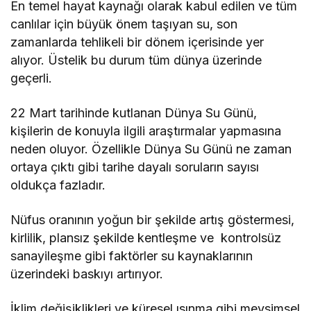
geçerli.
22 Mart tarihinde kutlanan Dünya Su Günü,
kişilerin de konuyla ilgili araştırmalar yapmasına
neden oluyor. Özellikle Dünya Su Günü ne zaman
ortaya çıktı gibi tarihe dayalı soruların sayısı
oldukça fazladır.
Nüfus oranının yoğun bir şekilde artış göstermesi,
kirlilik, plansız şekilde kentleşme ve kontrolsüz
sanayileşme gibi faktörler su kaynaklarının
üzerindeki baskıyı artırıyor.
İklim değişiklikleri ve küresel ısınma gibi mevsimsel
durumlar da tatlı su kaynakları üzerinde etkili
oluyor.