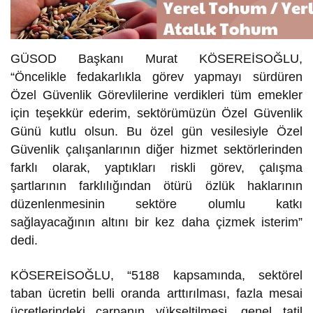
GÜSOD Başkanı Murat KÖSEREİSOĞLU,
“Öncelikle fedakarlıkla görev yapmayı sürdüren
Özel Güvenlik Görevlilerine verdikleri tüm emekler
için teşekkür ederim, sektörümüzün Özel Güvenlik
Günü kutlu olsun. Bu özel gün vesilesiyle Özel
Güvenlik çalışanlarının diğer hizmet sektörlerinden
farklı olarak, yaptıkları riskli görev, çalışma
şartlarının farklılığından ötürü özlük haklarının
düzenlenmesinin sektöre olumlu katkı
sağlayacağının altını bir kez daha çizmek isterim”
dedi.
KÖSEREİSOĞLU, “5188 kapsamında, sektörel
taban ücretin belli oranda arttırılması, fazla mesai
ücretlerindeki çarpanın yükseltilmesi, genel tatil