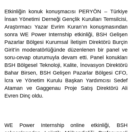
Etkinliğin konuk konuşmacısı PERYÖN – Türkiye
İnsan Yönetimi Derneği Gençlik Kurulları Temsilcisi,
Araştırmacı Yazar Evrim Kuran’ın konuşmasından
sonra WE Power Internship etkinliği, BSH Gelişen
Pazarlar Bölgesi Kurumsal İletişim Direktörü Burçin
Girit’in moderatörlüğünde düzenlenen bir panel ve
soru-cevap oturumuyla devam etti. Panel konukları
BSH Bölgesel Teknoloji, Kalite, İnovasyon Direktörü
Bahar Birsen, BSH Gelişen Pazarlar Bölgesi CFO,
İcra ve Yönetim Kurulu Başkan Yardımcısı Sedef
Ataman ve Gaggenau Proje Satış Direktörü Ali
Evren Dinç oldu.
WE Power Internship online etkinliği, BSH