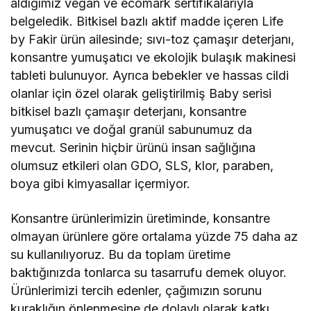
aldığımız vegan ve ecomark sertifikalarıyla
belgeledik. Bitkisel bazlı aktif madde içeren Life
by Fakir ürün ailesinde; sıvı-toz çamaşır deterjanı,
konsantre yumuşatıcı ve ekolojik bulaşık makinesi
tableti bulunuyor. Ayrıca bebekler ve hassas cildi
olanlar için özel olarak geliştirilmiş Baby serisi
bitkisel bazlı çamaşır deterjanı, konsantre
yumuşatıcı ve doğal granül sabunumuz da
mevcut. Serinin hiçbir ürünü insan sağlığına
olumsuz etkileri olan GDO, SLS, klor, paraben,
boya gibi kimyasallar içermiyor.
Konsantre ürünlerimizin üretiminde, konsantre
olmayan ürünlere göre ortalama yüzde 75 daha az
su kullanılıyoruz. Bu da toplam üretime
baktığınızda tonlarca su tasarrufu demek oluyor.
Ürünlerimizi tercih edenler, çağımızın sorunu
kuraklığın önlenmesine de dolaylı olarak katkı