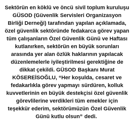
Sektörün en köklü ve öncü sivil toplum kuruluşu
GÜSOD (Güvenlik Servisleri Organizasyon
Birliği Derneği) tarafından yapılan açıklamada,
özel güvenlik sektöründe fedakarca görev yapan
tüm çalışanların Özel Güvenlik Günü ve Haftası
kutlanırken, sektörün en büyük sorunları
arasında yer alan özlük haklarının yapılacak
düzenlemelerle iyileştirilmesi gerektiğine de
dikkat çekildi. GÜSOD Başkanı Murat
KÖSEREİSOĞLU, “Her koşulda, cesaret ve
fedakarlıkla görev yapmayı sürdüren, kolluk
kuvvetlerinin en büyük destekçisi özel güvenlik
görevlilerine verdikleri tüm emekler için
teşekkür ederim, sektörümüzün Özel Güvenlik
Günü kutlu olsun” dedi.