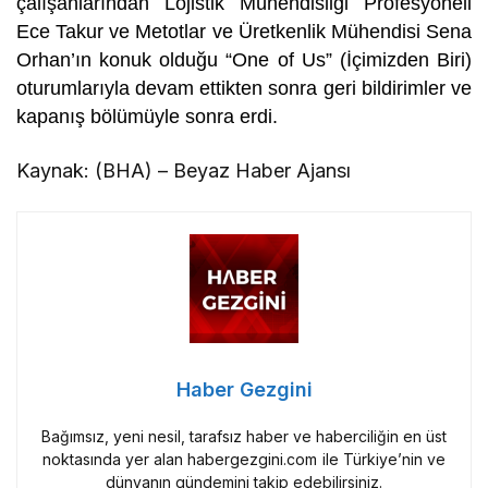
çalışanlarından Lojistik Mühendisliği Profesyoneli
Ece Takur ve Metotlar ve Üretkenlik Mühendisi Sena
Orhan’ın konuk olduğu “One of Us” (İçimizden Biri)
oturumlarıyla devam ettikten sonra geri bildirimler ve
kapanış bölümüyle sonra erdi.
Kaynak: (BHA) – Beyaz Haber Ajansı
Haber Gezgini
Bağımsız, yeni nesil, tarafsız haber ve haberciliğin en üst
noktasında yer alan habergezgini.com ile Türkiye’nin ve
dünyanın gündemini takip edebilirsiniz.