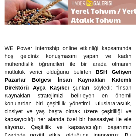
WE Power Internship online etkinliği kapsamında
hoş geldiniz konuşmasını yapan ve kadın
mühendislik öğrencileri ile bir arada olmanın
mutluluk verici olduğunu belirten
BSH Gelişen
Pazarlar Bölgesi İnsan Kaynakları Kıdemli
Direktörü Ayça Kaşıkcı
şunları
söyledi: “
İnsan
Kaynakları stratejimizi belirleyen en önemli
konulardan biri çeşitlilik yönetimi. Uluslararasılık,
cinsiyet ve yaş başta olmak üzere çeşitliliği ve
kapsayıcılığı her alanda özel bir hassasiyet ile ele
alıyoruz. Çeşitlilik ve kapsayıcılığın başarımız
üzerinde pozitif etkisi olduğuna inanıyoruz. Bu