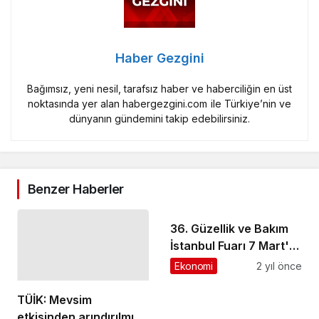
Haber Gezgini
Bağımsız, yeni nesil, tarafsız haber ve haberciliğin en üst
noktasında yer alan habergezgini.com ile Türkiye’nin ve
dünyanın gündemini takip edebilirsiniz.
Benzer Haberler
36. Güzellik ve Bakım
İstanbul Fuarı 7 Mart'ta
açılıyor
Ekonomi
2 yıl önce
TÜİK: Mevsim
etkisinden arındırılmış