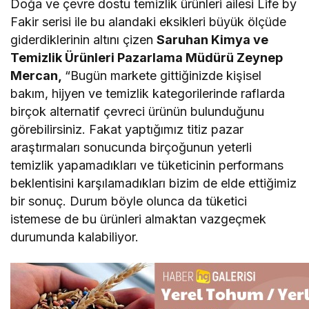
Doğa ve çevre dostu temizlik ürünleri ailesi Life by
Fakir serisi ile bu alandaki eksikleri büyük ölçüde
giderdiklerinin altını çizen
Saruhan Kimya ve
Temizlik Ürünleri Pazarlama Müdürü Zeynep
Mercan,
“Bugün markete gittiğinizde kişisel
bakım, hijyen ve temizlik kategorilerinde raflarda
birçok alternatif çevreci ürünün bulunduğunu
görebilirsiniz. Fakat yaptığımız titiz pazar
araştırmaları sonucunda birçoğunun yeterli
temizlik yapamadıkları ve tüketicinin performans
beklentisini karşılamadıkları bizim de elde ettiğimiz
bir sonuç. Durum böyle olunca da tüketici
istemese de bu ürünleri almaktan vazgeçmek
durumunda kalabiliyor.