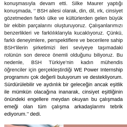
konuşmasıyla devam etti. Silke Maurer yaptığı
konuşmada, ‘’ BSH ailesi olarak, din, dil, ırk, cinsiyet
gözetmeden farklı ülke ve kültürlerden gelen büyük
bir ekibin parçalarını oluşturuyoruz. Çalışanlarımızı
benzerlikleri ve farklılıklarıyla kucaklıyoruz. Çünkü,
farklı deneyimlere, perspektiflere ve becerilere sahip
BSH’lilerin şirketimizi ileri seviyeye taşımadaki
rolünün son derece önemli olduğunu biliyoruz. Bu
nedenle, BSH Türkiye’nin kadın mühendis
öğrenciler için gerçekleştirdiği
WE Power Internship
programını çok değerli buluyorum ve destekliyorum.
Sürdürülebilir ve aydınlık bir geleceğin ancak eşitlik
ile mümkün olacağına inanarak, cinsiyet eşitliğinin
önündeki engellere meydan okuyan bu çalışmada
emeği olan tüm çalışma arkadaşlarımı tebrik
ediyorum.’’ dedi.