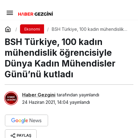
BSH Türkiye, 100 kadın mühendislik
Ekonomi
öğrencisiyle Dünya Kadın Mühendisler
BSH Türkiye, 100 kadın
Günü’nü kutladı
mühendislik öğrencisiyle
Dünya Kadın Mühendisler
Günü’nü kutladı
Haber Gezgini
tarafından yayınlandı
24 Haziran 2021, 14:04
yayınlandı
PAYLAŞ