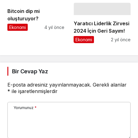
bağlantıdan geçiyor
Bitcoin dip mi
oluşturuyor?
Yaratıcı Liderlik Zirvesi
Ekonomi
4 yıl önce
2024 İçin Geri Sayım!
Ekonomi
2 yıl önce
Bir Cevap Yaz
E-posta adresiniz yayınlanmayacak.
Gerekli alanlar
*
ile işaretlenmişlerdir
Yorumunuz
*