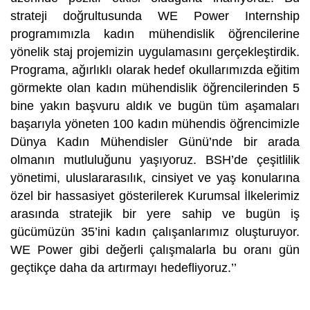
strateji doğrultusunda WE Power Internship
programımızla kadın mühendislik öğrencilerine
yönelik staj projemizin uygulamasını gerçekleştirdik.
Programa, ağırlıklı olarak hedef okullarımızda eğitim
görmekte olan kadın mühendislik öğrencilerinden 5
bine yakın başvuru aldık ve bugün tüm aşamaları
başarıyla yöneten 100 kadın mühendis öğrencimizle
Dünya Kadın Mühendisler Günü’nde bir arada
olmanın mutluluğunu yaşıyoruz. BSH’de çeşitlilik
yönetimi, uluslararasılık, cinsiyet ve yaş konularına
özel bir hassasiyet gösterilerek Kurumsal İlkelerimiz
arasında stratejik bir yere sahip ve bugün iş
gücümüzün 35’ini kadın çalışanlarımız oluşturuyor.
WE Power gibi değerli çalışmalarla bu oranı gün
geçtikçe daha da artırmayı hedefliyoruz.’’