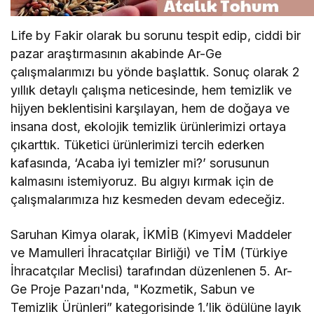
Life by Fakir olarak bu sorunu tespit edip, ciddi bir
pazar araştırmasının akabinde Ar-Ge
çalışmalarımızı bu yönde başlattık. Sonuç olarak 2
yıllık detaylı çalışma neticesinde, hem temizlik ve
hijyen beklentisini karşılayan, hem de doğaya ve
insana dost, ekolojik temizlik ürünlerimizi ortaya
çıkarttık. Tüketici ürünlerimizi tercih ederken
kafasında, ‘Acaba iyi temizler mi?’ sorusunun
kalmasını istemiyoruz. Bu algıyı kırmak için de
çalışmalarımıza hız kesmeden devam edeceğiz.
Saruhan Kimya olarak, İKMİB (Kimyevi Maddeler
ve Mamulleri İhracatçılar Birliği) ve TİM (Türkiye
İhracatçılar Meclisi) tarafından düzenlenen 5. Ar-
Ge Proje Pazarı'nda, "Kozmetik, Sabun ve
Temizlik Ürünleri” kategorisinde 1.’lik ödülüne layık