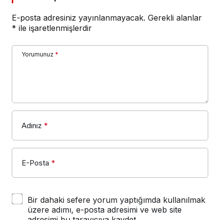
E-posta adresiniz yayınlanmayacak.
Gerekli alanlar
*
ile işaretlenmişlerdir
Yorumunuz
*
Adınız
*
E-Posta
*
Bir dahaki sefere yorum yaptığımda kullanılmak
üzere adımı, e-posta adresimi ve web site
adresimi bu tarayıcıya kaydet.