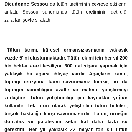
Dieudonne Sessou
da tütün üretiminin çevreye etkilerini
anlattı. Sessou sunumunda tütün üretiminin getirdiği
zararları şöyle sıraladı:
“Tütün tarımı, küresel ormansızlaşmanın yaklaşık
yüzde 5'ini oluşturmaktadır. Tütün ekimi için her yıl 200
bin hektar arazi kesiliyor. 300 dal sigara yapmak için
yaklaşık bir ağaca ihtiyaç vardır. Ağaçların kaybı,
toprağı erozyona karşı savunmasız bırakır, bu da
toprağın verimliliğini azaltır ve mahsul yetiştirmeyi
zorlaştırır. Tütün yetiştiriciliği için kaynaklar yoğun
kullanılır. Tek ürün olarak yetiştirilen tütün bitkileri,
birçok hastalığa karşı savunmasızdır. Tütün, örneğin
domates ve patatesten sekiz kat daha fazla su
gerektirir. Her yıl yaklaşık 22 milyar ton su tütün