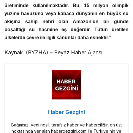
üretiminde kullanılmaktadır. Bu, 15 milyon olimpik
yüzme havuzuna veya kabaca dünyanın en büyük su
akışına sahip nehri olan Amazon'un bir günde
boşalttığı su hacmine eş değerdir. Tütün üretilen
ülkelerde çevre ile ilgili kanunlar daha esnektir.”
Kaynak: (BYZHA) – Beyaz Haber Ajansı
Haber Gezgini
Bağımsız, yeni nesil, tarafsız haber ve haberciliğin en üst
noktasında yer alan habergezgini.com ile Türkiye’nin ve