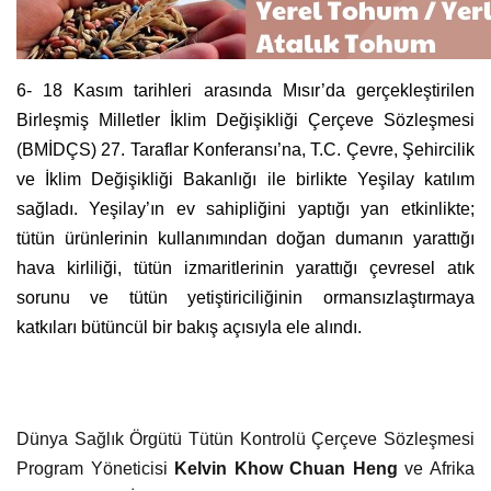
6- 18 Kasım tarihleri arasında Mısır’da gerçekleştirilen
Birleşmiş Milletler İklim Değişikliği Çerçeve Sözleşmesi
(BMİDÇS) 27. Taraflar Konferansı’na, T.C. Çevre, Şehircilik
ve İklim Değişikliği Bakanlığı ile birlikte Yeşilay katılım
sağladı. Yeşilay’ın ev sahipliğini yaptığı yan etkinlikte;
tütün ürünlerinin kullanımından doğan dumanın yarattığı
hava kirliliği, tütün izmaritlerinin yarattığı çevresel atık
sorunu ve tütün yetiştiriciliğinin ormansızlaştırmaya
katkıları bütüncül bir bakış açısıyla ele alındı.
Dünya Sağlık Örgütü Tütün Kontrolü Çerçeve Sözleşmesi
Program Yöneticisi
Kelvin Khow Chuan Heng
ve Afrika