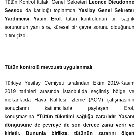
Tütün Kontrol İttifakı Genel Sekreteri
Leonce Dieudonne
Sessou
da katıldığı toplantıda
Yeşilay Genel Sekreter
Yardımcısı Yasin Erol
, tütün kontrolünün bir sağlık
sorununun yanı sıra, küresel bir çevre sorunu olduğunun
altını çizdi.
Tütün kontrolü mevzuatı uygulanmalı
Türkiye Yeşilay Cemiyeti tarafından Ekim 2019-Kasım
2019 tarihleri arasında İstanbul’da seçilmiş bölge ve
mekanlarda
Hava
Kalitesi İzleme (AQM) çalışmasının
sonuçlarını katılımcılarla paylaşan Erol,
konuşmasına
“Tütün tüketimi sağlığa zararlıdır Yaşam
döngüsüne de çevreye de son derece zarar verir ve
kirletir. Bununla birlikte, tütünün zararını ölçen