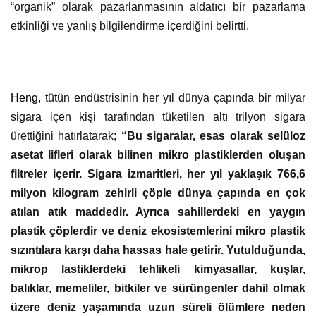
“organik” olarak pazarlanmasının aldatıcı bir pazarlama
etkinliği ve yanlış bilgilendirme içerdiğini belirtti.
Heng,
tütün endüstrisinin her yıl dünya çapında bir milyar
sigara içen kişi tarafından tüketilen altı trilyon sigara
ürettiğini hatırlatarak;
“Bu sigaralar, esas olarak selüloz
asetat lifleri olarak bilinen mikro plastiklerden oluşan
filtreler içerir. Sigara izmaritleri, her yıl yaklaşık 766,6
milyon kilogram zehirli çöple dünya çapında en çok
atılan atık maddedir. Ayrıca sahillerdeki en yaygın
plastik çöplerdir ve deniz ekosistemlerini mikro plastik
sızıntılara karşı daha hassas hale getirir. Yutulduğunda,
mikrop lastiklerdeki tehlikeli kimyasallar, kuşlar,
balıklar, memeliler, bitkiler ve sürüngenler dahil olmak
üzere deniz yaşamında uzun süreli ölümlere neden