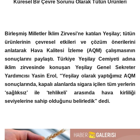
Küresel Bir Çevre Sorunu Olarak Tütün Ürünleri
Birleşmiş Milletler İklim Zirvesi'ne katılan Yeşilay; tütün
ürünlerinin çevresel etkileri ve çözüm önerilerini
anlatarak Hava Kalitesi İzleme (AQM) çalışmasının
sonuçlarını paylaştı. Türkiye Yeşilay Cemiyeti adına
iklim zirvesinde konuşan Yeşilay Genel Sekreter
Yardımcısı Yasin Erol, “Yeşilay olarak yaptığımız AQM
sonuçlarında, kapalı alanlarda sigara içilen tüm yerlerin
‘sağlıksız’ ile ‘tehlikeli’ arasında hava kirliliği
seviyelerine sahip olduğunu belirledik” dedi.