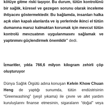
kötüye gitme riski taşıyor. Bu durum, tütün kontrolünü
bir sağlık, küresel ve gezegen sorunu olarak inceleme
ihtiyacını göstermektedir. Bu bağlamda, insanları halka
açık olan kapalı alanlarda ve iş yerlerinde ikinci el tütün
dumanına maruz kalmaktan korumak için mevcut tütün
kontrolü mevzuatının uygulanmasını sağlamak ve
yaptırımını güçlendirmek önemlidir”
dedi.
İzmaritler, yılda 766,6 milyon kilogram zehirli çöp
oluşturuyor
Dünya Sağlık Örgütü adına konuşan
Kelvin Khow Chuan
Heng
de yaptığı sunumda, tütün endüstrisinin
“Greenwashing” (yeşil yıkama) ile çevre ve afet yardım
kuruluşlarını finanse etmesinin, sigaraların “doğal” veya