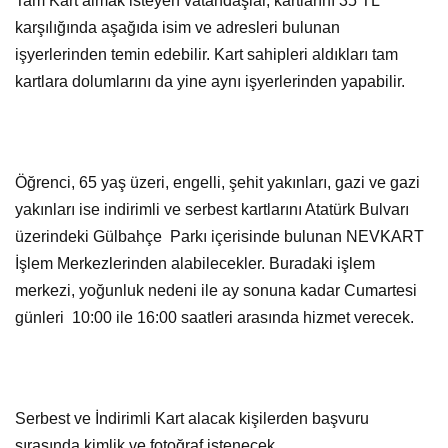
Tam Kart almak isteyen vatandaşlar, kartlarını 35 TL
karşılığında aşağıda isim ve adresleri bulunan
işyerlerinden temin edebilir. Kart sahipleri aldıkları tam
kartlara dolumlarını da yine aynı işyerlerinden yapabilir.
Öğrenci, 65 yaş üzeri, engelli, şehit yakınları, gazi ve gazi
yakınları ise indirimli ve serbest kartlarını Atatürk Bulvarı
üzerindeki Gülbahçe Parkı içerisinde bulunan NEVKART
İşlem Merkezlerinden alabilecekler. Buradaki işlem
merkezi, yoğunluk nedeni ile ay sonuna kadar Cumartesi
günleri 10:00 ile 16:00 saatleri arasında hizmet verecek.
Serbest ve İndirimli Kart alacak kişilerden başvuru
sırasında kimlik ve fotoğraf istenecek.