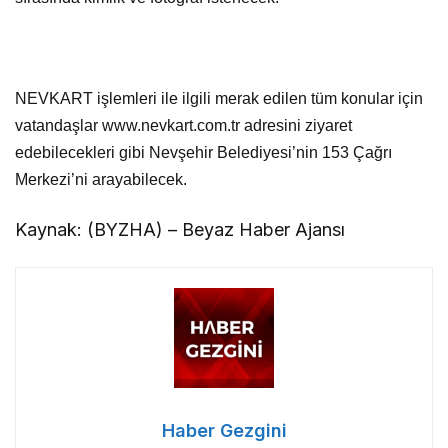
NEVKART işlemleri ile ilgili merak edilen tüm konular için
vatandaşlar www.nevkart.com.tr adresini ziyaret
edebilecekleri gibi Nevşehir Belediyesi’nin 153 Çağrı
Merkezi’ni arayabilecek.
Kaynak: (BYZHA) – Beyaz Haber Ajansı
Haber Gezgini