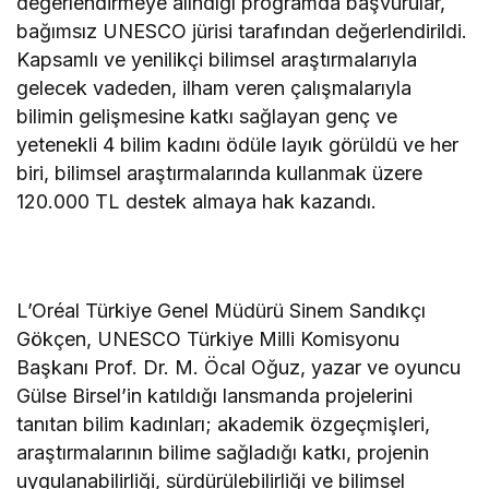
değerlendirmeye alındığı programda başvurular,
bağımsız UNESCO jürisi tarafından değerlendirildi.
Kapsamlı ve yenilikçi bilimsel araştırmalarıyla
gelecek vadeden, ilham veren çalışmalarıyla
bilimin gelişmesine katkı sağlayan genç ve
yetenekli 4 bilim kadını ödüle layık görüldü ve her
biri, bilimsel araştırmalarında kullanmak üzere
120.000 TL destek almaya hak kazandı.
L’Oréal Türkiye Genel Müdürü Sinem Sandıkçı
Gökçen, UNESCO Türkiye Milli Komisyonu
Başkanı Prof. Dr. M. Öcal Oğuz, yazar ve oyuncu
Gülse Birsel’in katıldığı lansmanda projelerini
tanıtan bilim kadınları; akademik özgeçmişleri,
araştırmalarının bilime sağladığı katkı, projenin
uygulanabilirliği, sürdürülebilirliği ve bilimsel