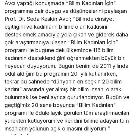
Avcı yaptığı konuşmada “Bilim Kadınları İçin”
programına dair duygu ve düşüncelerini paylaşan
Prof. Dr. Seda Keskin Avcı; “Bilimde cinsiyet
eşitliğini ve kadınların bilime olan katkısını
desteklemek amacıyla yola çıkan ve giderek daha
çok araştırmacıya ulaşan “Bilim Kadınları İçin”
programı ile bugüne dek ülkemizde 116 bilim
kadınının desteklendiğini öğrenmekten büyük bir
heyecan duyuyorum. Bugün benim de 2011 yılında
ödül aldığım bu programın 20. yılı kutlanırken,
tekrar bu sahnede “dünyanın en seçkin 20 bilim
kadını” arasında yer almış bir bilim insanı olarak
bulunmak ise beni ayrıca gururlandırıyor. Bugün ve
geçtiğimiz 20 sene boyunca “Bilim Kadınları”
programı ile ödüle layık görülen tüm araştırmacıları
yürekten kutluyorum ve kendini bilime adayan tüm
insanların yolunun açık olmasını diliyorum.”