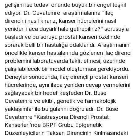
gelişimi ise tedavi önünde büyük bir engel teşkil
ediyor. Dr. Cevatemre
araştırmalarına “İlaç
direncini nasıl kırarız, kanser hücrelerini nasıl
yeniden ilaca duyarlı hale getirebiliriz?” sorusuyla
başladı ve bu soruyu prostat kanseri özelinde
sorarak belli bir hastalığa odaklandı. Araştırmanın
öncelikle kanser hastalarında gözlenen ilaç direnci
problemini laboratuvarda taklit etmesi, üzerinde
çalışılabilecek bir model oluşturması gerekiyordu.
Deneyler sonucunda, ilaç dirençli prostat kanseri
hücrelerinde, aynı ilaca yeniden cevap vermelerini
sağlayacak bir hedef keşfeden Dr. Buse
Cevatemre ve ekibi, genetik ve farmakolojik
yaklaşımlar ile bulgularını doğruladı. Dr. Buse
Cevatemre “Kastrasyona Dirençli Prostat
Kanserleri’nde BRPF Grubu Epigenetik
Düzenleyicilerin Taksan Direncinin Kırılmasındaki