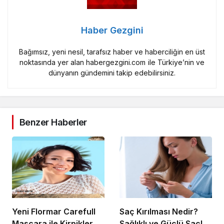
Haber Gezgini
Bağımsız, yeni nesil, tarafsız haber ve haberciliğin en üst
noktasında yer alan habergezgini.com ile Türkiye’nin ve
dünyanın gündemini takip edebilirsiniz.
Benzer Haberler
Yeni Flormar Carefull
Saç Kırılması Nedir?
Mascara ile Kirpiklerde
Sağlıklı ve Güçlü Saçlar