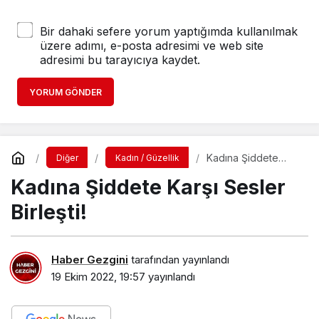
Bir dahaki sefere yorum yaptığımda kullanılmak
üzere adımı, e-posta adresimi ve web site
adresimi bu tarayıcıya kaydet.
YORUM GÖNDER
Kadına Şiddete
Diğer
Kadın / Güzellik
Karşı Sesler Birleşti!
Kadına Şiddete Karşı Sesler
Birleşti!
Haber Gezgini
tarafından yayınlandı
19 Ekim 2022, 19:57
yayınlandı