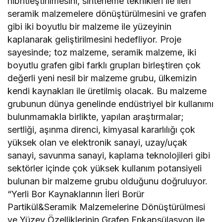
hibritleştirilmesini, sinterleme teknikleri ile ileri
seramik malzemelere dönüştürülmesini ve grafen
gibi iki boyutlu bir malzeme ile yüzeyinin
kaplanarak geliştirilmesini hedefliyor. Proje
sayesinde; toz malzeme, seramik malzeme, iki
boyutlu grafen gibi farklı grupları birleştiren çok
değerli yeni nesil bir malzeme grubu, ülkemizin
kendi kaynakları ile üretilmiş olacak. Bu malzeme
grubunun dünya genelinde endüstriyel bir kullanımı
bulunmamakla birlikte, yapılan araştırmalar;
sertliği, aşınma direnci, kimyasal kararlılığı çok
yüksek olan ve elektronik sanayi, uzay/uçak
sanayi, savunma sanayi, kaplama teknolojileri gibi
sektörler içinde çok yüksek kullanım potansiyeli
bulunan bir malzeme grubu olduğunu doğruluyor.
“Yerli Bor Kaynaklarının İleri Borür
Partikül&Seramik Malzemelerine Dönüştürülmesi
ve Yüzey Özelliklerinin Grafen Enkapsülasyon ile