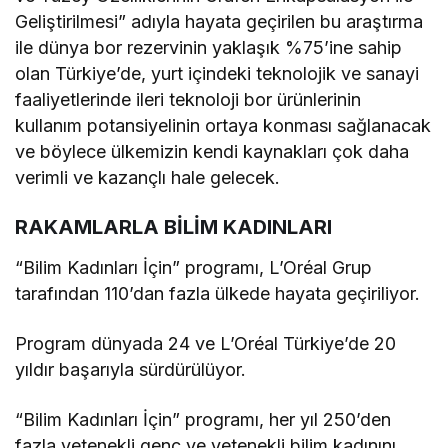
Geliştirilmesi” adıyla hayata geçirilen bu araştırma
ile dünya bor rezervinin yaklaşık %75’ine sahip
olan Türkiye’de, yurt içindeki teknolojik ve sanayi
faaliyetlerinde ileri teknoloji bor ürünlerinin
kullanım potansiyelinin ortaya konması sağlanacak
ve böylece ülkemizin kendi kaynakları çok daha
verimli ve kazançlı hale gelecek.
RAKAMLARLA BİLİM KADINLARI
“Bilim Kadınları İçin” programı, L’Oréal Grup
tarafından 110’dan fazla ülkede hayata geçiriliyor.
Program dünyada 24 ve L’Oréal Türkiye’de 20
yıldır başarıyla sürdürülüyor.
“Bilim Kadınları İçin” programı, her yıl 250’den
fazla yetenekli genç ve yetenekli bilim kadınını