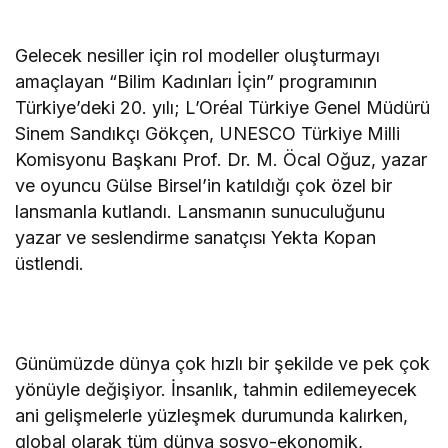
Gelecek nesiller için rol modeller oluşturmayı
amaçlayan “Bilim Kadınları İçin” programının
Türkiye’deki 20. yılı; L’Oréal Türkiye Genel Müdürü
Sinem Sandıkçı Gökçen, UNESCO Türkiye Milli
Komisyonu Başkanı Prof. Dr. M. Öcal Oğuz, yazar
ve oyuncu Gülse Birsel’in katıldığı çok özel bir
lansmanla kutlandı. Lansmanın sunuculuğunu
yazar ve seslendirme sanatçısı Yekta Kopan
üstlendi.
Günümüzde dünya çok hızlı bir şekilde ve pek çok
yönüyle değişiyor. İnsanlık, tahmin edilemeyecek
ani gelişmelerle yüzleşmek durumunda kalırken,
global olarak tüm dünya sosyo-ekonomik,