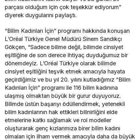
parçası olduğum için çok teşekkür ediyorum”
diyerek duygularını paylaştı.
“Bilim Kadınları İçin” programı hakkında konuşan
L’Oréal Türkiye Genel Müdürü Sinem Sandıkçı
Gökçen, “Sadece bilime değil, bilimde cinsiyet
eşitliğine de son derece ihtiyaç duyduğumuz bir
dönemdeyiz. L’Oréal Türkiye olarak bilimde
cinsiyet eşitliğini teşvik etmek amacıyla hayata
geçirdiğimiz ve bu yıl 20. yılını kutladığımız “Bilim
Kadınları İçin” programı ile 116 bilim kadınına
ulaşmış olmaktan büyük bir gurur duyuyoruz.
Bilimde üstün başarıyı ödüllendirmek, yetenekli
bilim kadınlarının hak ettikleri bilinirliğini elde
etmelerine katkı sağlamak ve rol modeller
oluşturarak genç kızlarımıza birer bilim kadını
olmaları için ilham vermek amacıyla daha da büyük