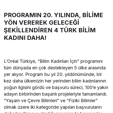
PROGRAMIN 20. YILINDA, BİLİME
YÖN VEREREK
GELECEĞİ
ŞEKİLLENDİREN 4 TÜRK BİLİM
KADINI DAHA!
L’Oréal Türkiye, “Bilim Kadınları İçin” programını
tüm dünyada en çok destekleyen 5 ülke arasında
yer alıyor. Program bu yıl 20. yıldönümünde, bir
kez daha ülkemizin her yerinden bilim kadınlarının
yoğun ilgisini gördü ve başvuru süreci, 100’e yakın
adayın birbirinden başarılı projeleriyle tamamlandı.
“Yaşam ve Çevre Bilimleri” ve “Fiziki Bilimler”
olmak üzere iki kategoride yapılan başvuruların