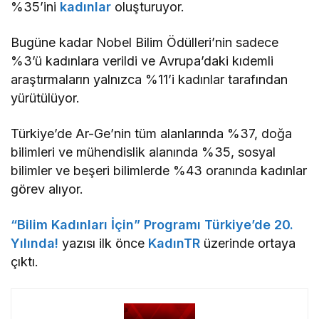
%35’ini
kadınlar
oluşturuyor.
Bugüne kadar Nobel Bilim Ödülleri’nin sadece
%3’ü kadınlara verildi ve Avrupa’daki kıdemli
araştırmaların yalnızca %11’i kadınlar tarafından
yürütülüyor.
Türkiye’de Ar-Ge’nin tüm alanlarında %37, doğa
bilimleri ve mühendislik alanında %35, sosyal
bilimler ve beşeri bilimlerde %43 oranında kadınlar
görev alıyor.
“Bilim Kadınları İçin” Programı Türkiye’de 20.
Yılında!
yazısı ilk önce
KadınTR
üzerinde ortaya
çıktı.