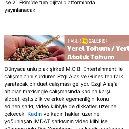
ise 21 Ekim’de tüm dijital platformlarda
yayınlanacak.
Dünyaca ünlü plak şirketi M.O.B. Entertainment ile
çalışmalarını sürdüren Ezgi Alaş ve Güneş’ten fark
yaratacak bir düet çalışması geliyor. Ezgi Alaş’a
ait olan maxisingle çalışmasında kadına karşı
şiddet, eşitsizlik ve erkek egemenliğini konu
edinen şarkı, video klibiyle de dikkatleri üzerine
çekecek.
Kadın
ve kadın hakları üzerine
yoğunlaşan İMDAT şarkısının video klibi ise
dünyaca ünlü Rus Yönetmen Lika Nadir tarafından