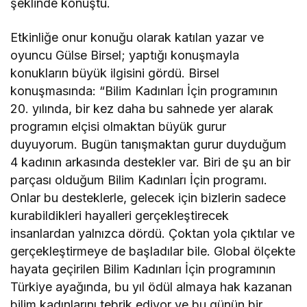
şeklinde konuştu.
Etkinliğe onur konuğu olarak katılan yazar ve
oyuncu Gülse Birsel; yaptığı konuşmayla
konukların büyük ilgisini gördü. Birsel
konuşmasında: “Bilim Kadınları İçin programının
20. yılında, bir kez daha bu sahnede yer alarak
programın elçisi olmaktan büyük gurur
duyuyorum. Bugün tanışmaktan gurur duyduğum
4 kadının arkasında destekler var. Biri de şu an bir
parçası olduğum Bilim Kadınları İçin programı.
Onlar bu desteklerle, gelecek için bizlerin sadece
kurabildikleri hayalleri gerçekleştirecek
insanlardan yalnızca dördü. Çoktan yola çıktılar ve
gerçekleştirmeye de başladılar bile. Global ölçekte
hayata geçirilen Bilim Kadınları İçin programının
Türkiye ayağında, bu yıl ödül almaya hak kazanan
bilim kadınlarını tebrik ediyor ve bu günün bir