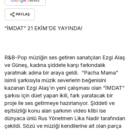
PAYLAŞ
“İMDAT” 21 EKİM’DE YAYINDA!
R&B-Pop müziğin ses getiren sanatçıları Ezgi Alaş
ve Güneş, kadına şiddete karşı farkındalık
yaratmak adına bir araya geldi.
“Pacha Mama”
isimli şarkısıyla müzik severlerin beğenisini
kazanan Ezgi Alaş’ın yeni çalışması olan “İMDAT”
şarkısı için düet yapan ikili, fark yaratacak bir
proje ile ses getirmeye hazırlanıyor. Şiddeti ve
eşitsizliği konu alan şarkının video klibi ise
dünyaca ünlü Rus Yönetmen Lika Nadir tarafından
çekildi. Sözü ve müziği kendilerine ait olan parça