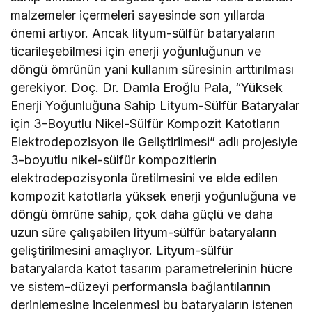
malzemeler içermeleri sayesinde son yıllarda
önemi artıyor. Ancak lityum-sülfür bataryaların
ticarileşebilmesi için enerji yoğunluğunun ve
döngü ömrünün yani kullanım süresinin arttırılması
gerekiyor. Doç. Dr. Damla Eroğlu Pala, “Yüksek
Enerji Yoğunluğuna Sahip Lityum-Sülfür Bataryalar
için 3-Boyutlu Nikel-Sülfür Kompozit Katotların
Elektrodepozisyon ile Geliştirilmesi” adlı projesiyle
3-boyutlu nikel-sülfür kompozitlerin
elektrodepozisyonla üretilmesini ve elde edilen
kompozit katotlarla yüksek enerji yoğunluğuna ve
döngü ömrüne sahip, çok daha güçlü ve daha
uzun süre çalışabilen lityum-sülfür bataryaların
geliştirilmesini amaçlıyor. Lityum-sülfür
bataryalarda katot tasarım parametrelerinin hücre
ve sistem-düzeyi performansla bağlantılarının
derinlemesine incelenmesi bu bataryaların istenen