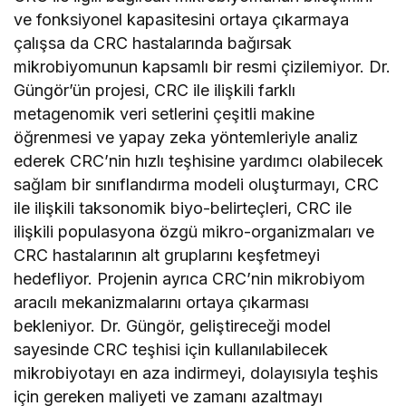
ve fonksiyonel kapasitesini ortaya çıkarmaya
çalışsa da CRC hastalarında bağırsak
mikrobiyomunun kapsamlı bir resmi çizilemiyor. Dr.
Güngör’ün projesi, CRC ile ilişkili farklı
metagenomik veri setlerini çeşitli makine
öğrenmesi ve yapay zeka yöntemleriyle analiz
ederek CRC’nin hızlı teşhisine yardımcı olabilecek
sağlam bir sınıflandırma modeli oluşturmayı, CRC
ile ilişkili taksonomik biyo-belirteçleri, CRC ile
ilişkili populasyona özgü mikro-organizmaları ve
CRC hastalarının alt gruplarını keşfetmeyi
hedefliyor. Projenin ayrıca CRC’nin mikrobiyom
aracılı mekanizmalarını ortaya çıkarması
bekleniyor. Dr. Güngör, geliştireceği model
sayesinde CRC teşhisi için kullanılabilecek
mikrobiyotayı en aza indirmeyi, dolayısıyla teşhis
için gereken maliyeti ve zamanı azaltmayı