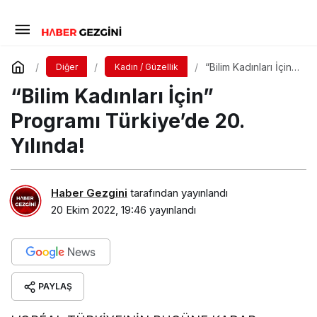
“Bilim Kadınları İçin”
Diğer
Kadın / Güzellik
Programı
“Bilim Kadınları İçin”
Türkiye’de 20.
Yılında!
Programı Türkiye’de 20.
Yılında!
Haber Gezgini
tarafından yayınlandı
20 Ekim 2022, 19:46
yayınlandı
PAYLAŞ