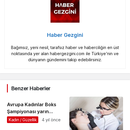
Haber Gezgini
Bağımsız, yeni nesil, tarafsız haber ve haberciliğin en üst
noktasında yer alan habergezgini.com ile Türkiye’nin ve
dünyanın gündemini takip edebilirsiniz.
Benzer Haberler
Avrupa Kadınlar Boks
Şampiyonası yarın
başlıyor
Kadın / Güzellik
4 yıl önce