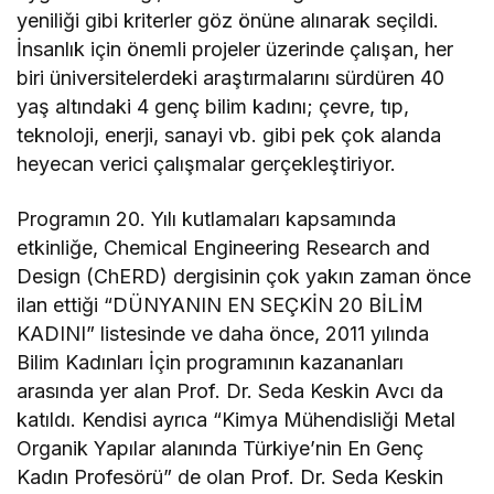
yeniliği gibi kriterler göz önüne alınarak seçildi.
İnsanlık için önemli projeler üzerinde çalışan, her
biri üniversitelerdeki araştırmalarını sürdüren 40
yaş altındaki 4 genç bilim kadını; çevre, tıp,
teknoloji, enerji, sanayi vb. gibi pek çok alanda
heyecan verici çalışmalar gerçekleştiriyor.
Programın 20. Yılı kutlamaları kapsamında
etkinliğe, Chemical Engineering Research and
Design (ChERD) dergisinin çok yakın zaman önce
ilan ettiği “DÜNYANIN EN SEÇKİN 20 BİLİM
KADINI” listesinde ve daha önce, 2011 yılında
Bilim Kadınları İçin programının kazananları
arasında yer alan Prof. Dr. Seda Keskin Avcı da
katıldı. Kendisi ayrıca “Kimya Mühendisliği Metal
Organik Yapılar alanında Türkiye’nin En Genç
Kadın Profesörü” de olan Prof. Dr. Seda Keskin