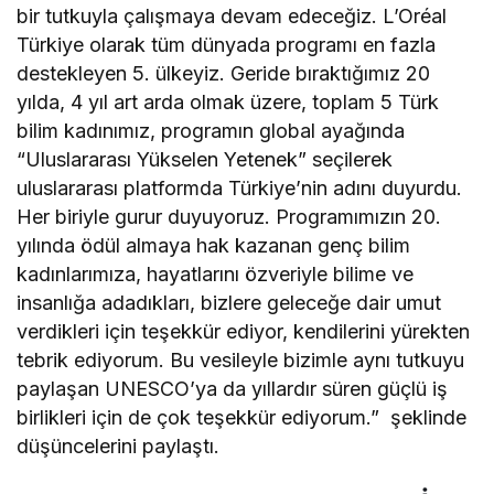
bir tutkuyla çalışmaya devam edeceğiz. L’Oréal
Türkiye olarak tüm dünyada programı en fazla
destekleyen 5. ülkeyiz. Geride bıraktığımız 20
yılda, 4 yıl art arda olmak üzere, toplam 5 Türk
bilim kadınımız, programın global ayağında
“Uluslararası Yükselen Yetenek” seçilerek
uluslararası platformda Türkiye’nin adını duyurdu.
Her biriyle gurur duyuyoruz. Programımızın 20.
yılında ödül almaya hak kazanan genç bilim
kadınlarımıza, hayatlarını özveriyle bilime ve
insanlığa adadıkları, bizlere geleceğe dair umut
verdikleri için teşekkür ediyor, kendilerini yürekten
tebrik ediyorum. Bu vesileyle bizimle aynı tutkuyu
paylaşan UNESCO’ya da yıllardır süren güçlü iş
birlikleri için de çok teşekkür ediyorum.”
şeklinde
düşüncelerini paylaştı.