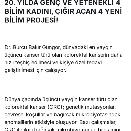
20. YILDA GENÇ VE YETENEKLİ 4
BİLİM KADINI,
ÇIĞIR AÇAN 4 YENİ
BİLİM PROJESİ!
Dr. Burcu Bakır Güngör, dünyadaki en yaygın
üçüncü kanser türü olan kolorektal kanserin daha
hızlı teşhiş edilmesi ve kişiye özel tedavi
geliştirilmesi için çalışıyor.
Dünya çapında üçüncü yaygın kanser türü olan
kolorektal kanser (CRC); genetik mutasyonlar,
çevresel koşullar ve bağırsak mikrobiyotasındaki
anomalilerin etkisiyle oluşuyor. Bazı çalışmalar,
CRC ile ilgili bağırsak mikrobiyomunun bileşimini