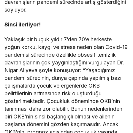
davranışların pandemi sürecinde artış gösterdiğini
söylüyor.
Sinsi ilerliyor!
Yaklaşık bir buçuk yıldır 7’den 70’e herkeste
yoğun korku, kaygı ve strese neden olan Covid-19
pandemisi sürecinde özellikle obsesif temizlik
davranışlarının çok yaygınlaştığını vurgulayan Dr.
Nigar Aliyeva şöyle konuşuyor: “Yaşadığımız
pandemi sürecinin, dünya çapında yapılmış bazı
çalışmalarda çocuk ve ergenlerde OKB
belirtilerinin artmasında risk oluşturduğu
gösterilmektedir. Çocukluk döneminde OKB’nin
tanınması daha zor olabilir. Bunun nedenlerinden
biri OKB’nin sinsi başlangıçlı olması ve ailenin
başlama dönemini gözden kaçırmasıdır. Ancak
OKB’nin, prognoz açısından çocukluk yaşında