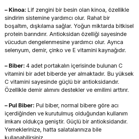
– Kinoa:
Lif zengini bir besin olan kinoa, özellikle
sindirim sistemine yardımcı olur. Rahat bir
boşaltım, dışkılama sağlar. Yoğun miktarda bitkisel
protein barındırır. Antioksidan özelliği sayesinde
vücudun dengelenmesine yardımcı olur. Ayrıca
selenyum, demir, çinko ve E vitamini kaynağıdır.
– Biber:
4 adet portakalın içerisinde bulunan C
vitamini bir adet biberde yer almaktadır. Bu yüksek
C vitamini sayesinde güçlü bir antioksidandır.
Özellikle demir alımını destekler ve emilimi arttırır.
– Pul Biber:
Pul biber, normal bibere göre acı
içerdiğinden ve kurutulmuş olduğundan kullanım
imkanı oldukça geniştir. Güçlü bir antioksidandır.
Yemeklerinize, hatta salatalarınıza bile
kullanabilirsiniz.