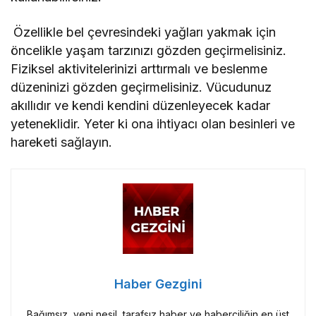
Özellikle bel çevresindeki yağları yakmak için
öncelikle yaşam tarzınızı gözden geçirmelisiniz.
Fiziksel aktivitelerinizi arttırmalı ve beslenme
düzeninizi gözden geçirmelisiniz. Vücudunuz
akıllıdır ve kendi kendini düzenleyecek kadar
yeteneklidir. Yeter ki ona ihtiyacı olan besinleri ve
hareketi sağlayın.
Haber Gezgini
Bağımsız, yeni nesil, tarafsız haber ve haberciliğin en üst