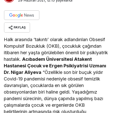
29 Haziran 2021, 12:15
yayınlandı
PAYLAŞ
Halk arasında ‘takıntı’ olarak adlandırılan Obsesif
Kompulsif Bozukluk (OKB), çocukluk çağından
itibaren her yaşta görülebilen önemli bir psikiyatrik
hastalık.
Acıbadem Üniversitesi Atakent
Hastanesi Çocuk ve Ergen Psikiyatrisi Uzmanı
Dr. Nigar Aliyeva
“Özellikle son bir buçuk yıldır
Covid-19 pandemisi nedeniyle obsesif temizlik
davranışları, çocuklarda en sık görülen
obsesyonlardan biri haline geldi. Yaşadığımız
pandemi sürecinin, dünya çapında yapılmış bazı
çalışmalarda çocuk ve ergenlerde OKB
belirtilerinin artmasında risk oluşturduğu