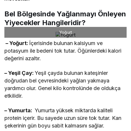
Bel Bölgesinde Yağlanmayı Önleyen
Yiyecekler Hangileridir?
Yoğurt
– Yoğurt:
İçerisinde bulunan kalsiyum ve
potasyum ile bedeni tok tutar. Öğünlerdeki kalori
değerini azaltır.
– Yeşil Çay:
Yeşil çayda bulunan kateşinler
doğrudan bel çevresindeki yağları yakmaya
yardımcı olur. Genel kilo kontrolünde de oldukça
etkilidir.
– Yumurta:
Yumurta yüksek miktarda kaliteli
protein içerir. Bu sayede uzun süre tok tutar. Kan
şekerinin gün boyu sabit kalmasını sağlar.