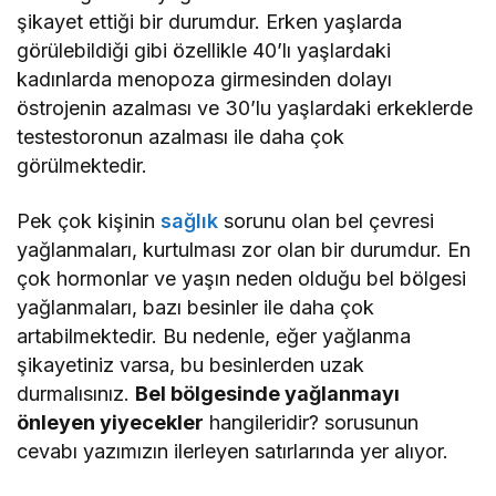
şikayet ettiği bir durumdur. Erken yaşlarda
görülebildiği gibi özellikle 40’lı yaşlardaki
kadınlarda menopoza girmesinden dolayı
östrojenin azalması ve 30’lu yaşlardaki erkeklerde
testestoronun azalması ile daha çok
görülmektedir.
Pek çok kişinin
sağlık
sorunu olan bel çevresi
yağlanmaları, kurtulması zor olan bir durumdur. En
çok hormonlar ve yaşın neden olduğu bel bölgesi
yağlanmaları, bazı besinler ile daha çok
artabilmektedir. Bu nedenle, eğer yağlanma
şikayetiniz varsa, bu besinlerden uzak
durmalısınız.
Bel bölgesinde yağlanmayı
önleyen yiyecekler
hangileridir? sorusunun
cevabı yazımızın ilerleyen satırlarında yer alıyor.