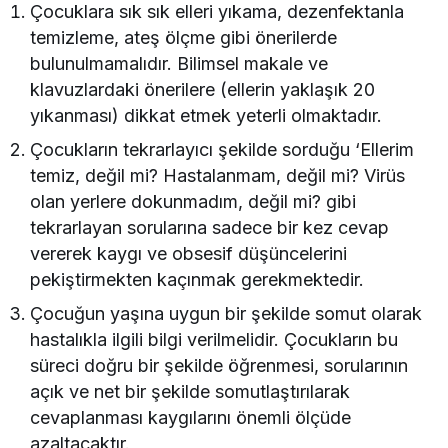
Çocuklara sık sık elleri yıkama, dezenfektanla
temizleme, ateş ölçme gibi önerilerde
bulunulmamalıdır. Bilimsel makale ve
klavuzlardaki önerilere (ellerin yaklaşık 20
yıkanması) dikkat etmek yeterli olmaktadır.
Çocukların tekrarlayıcı şekilde sorduğu ‘Ellerim
temiz, değil mi? Hastalanmam, değil mi? Virüs
olan yerlere dokunmadım, değil mi? gibi
tekrarlayan sorularına sadece bir kez cevap
vererek kaygı ve obsesif düşüncelerini
pekiştirmekten kaçınmak gerekmektedir.
Çocuğun yaşına uygun bir şekilde somut olarak
hastalıkla ilgili bilgi verilmelidir. Çocukların bu
süreci doğru bir şekilde öğrenmesi, sorularının
açık ve net bir şekilde somutlaştırılarak
cevaplanması kaygılarını önemli ölçüde
azaltacaktır.