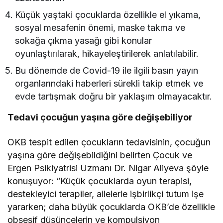
Küçük yaştaki çocuklarda özellikle el yıkama,
sosyal mesafenin önemi, maske takma ve
sokağa çıkma yasağı gibi konular
oyunlaştırılarak, hikayeleştirilerek anlatılabilir.
Bu dönemde de Covid-19 ile ilgili basın yayın
organlarındaki haberleri sürekli takip etmek ve
evde tartışmak doğru bir yaklaşım olmayacaktır.
Tedavi çocuğun yaşına göre değişebiliyor
OKB tespit edilen çocukların tedavisinin, çocuğun
yaşına göre değişebildiğini belirten Çocuk ve
Ergen Psikiyatrisi Uzmanı Dr. Nigar Aliyeva şöyle
konuşuyor: “Küçük çocuklarda oyun terapisi,
destekleyici terapiler, ailelerle işbirlikçi tutum işe
yararken; daha büyük çocuklarda OKB’de özellikle
obsesif düşüncelerin ve kompulsiyon