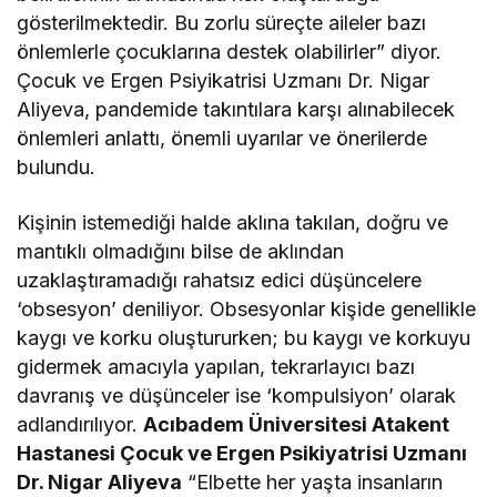
gösterilmektedir. Bu zorlu süreçte aileler bazı
önlemlerle çocuklarına destek olabilirler” diyor.
Çocuk ve Ergen Psiyikatrisi Uzmanı Dr. Nigar
Aliyeva, pandemide takıntılara karşı alınabilecek
önlemleri anlattı, önemli uyarılar ve önerilerde
bulundu.
Kişinin istemediği halde aklına takılan, doğru ve
mantıklı olmadığını bilse de aklından
uzaklaştıramadığı rahatsız edici düşüncelere
‘obsesyon’ deniliyor. Obsesyonlar kişide genellikle
kaygı ve korku oluştururken; bu kaygı ve korkuyu
gidermek amacıyla yapılan, tekrarlayıcı bazı
davranış ve düşünceler ise ‘kompulsiyon’ olarak
adlandırılıyor.
Acıbadem Üniversitesi Atakent
Hastanesi Çocuk ve Ergen Psikiyatrisi Uzmanı
Dr. Nigar Aliyeva
“Elbette her yaşta insanların