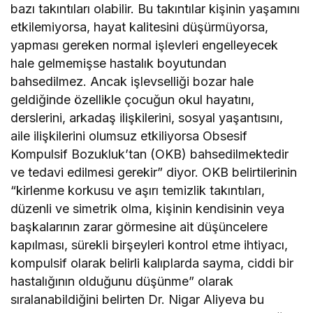
bazı takıntıları olabilir. Bu takıntılar kişinin yaşamını
etkilemiyorsa, hayat kalitesini düşürmüyorsa,
yapması gereken normal işlevleri engelleyecek
hale gelmemişse hastalık boyutundan
bahsedilmez. Ancak işlevselliği bozar hale
geldiğinde özellikle çocuğun okul hayatını,
derslerini, arkadaş ilişkilerini, sosyal yaşantısını,
aile ilişkilerini olumsuz etkiliyorsa Obsesif
Kompulsif Bozukluk’tan (OKB) bahsedilmektedir
ve tedavi edilmesi gerekir” diyor. OKB belirtilerinin
“kirlenme korkusu ve aşırı temizlik takıntıları,
düzenli ve simetrik olma, kişinin kendisinin veya
başkalarının zarar görmesine ait düşüncelere
kapılması, sürekli birşeyleri kontrol etme ihtiyacı,
kompulsif olarak belirli kalıplarda sayma, ciddi bir
hastalığının olduğunu düşünme” olarak
sıralanabildiğini belirten Dr. Nigar Aliyeva bu