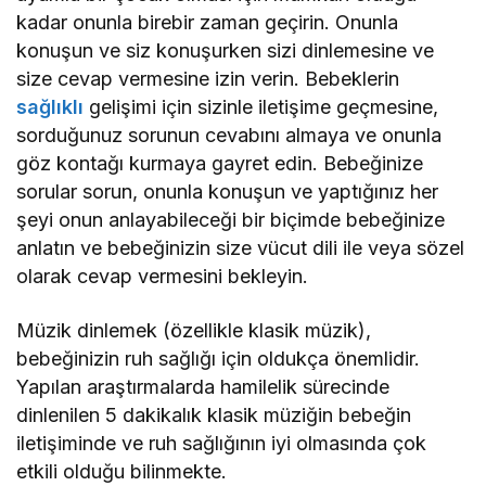
kadar onunla birebir zaman geçirin. Onunla
konuşun ve siz konuşurken sizi dinlemesine ve
size cevap vermesine izin verin. Bebeklerin
sağlıklı
gelişimi için sizinle iletişime geçmesine,
sorduğunuz sorunun cevabını almaya ve onunla
göz kontağı kurmaya gayret edin. Bebeğinize
sorular sorun, onunla konuşun ve yaptığınız her
şeyi onun anlayabileceği bir biçimde bebeğinize
anlatın ve bebeğinizin size vücut dili ile veya sözel
olarak cevap vermesini bekleyin.
Müzik dinlemek (özellikle klasik müzik),
bebeğinizin ruh sağlığı için oldukça önemlidir.
Yapılan araştırmalarda hamilelik sürecinde
dinlenilen 5 dakikalık klasik müziğin bebeğin
iletişiminde ve ruh sağlığının iyi olmasında çok
etkili olduğu bilinmekte.