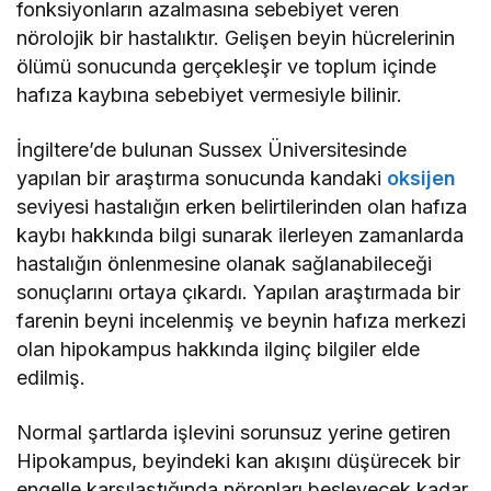
fonksiyonların azalmasına sebebiyet veren
nörolojik bir hastalıktır. Gelişen beyin hücrelerinin
ölümü sonucunda gerçekleşir ve toplum içinde
hafıza kaybına sebebiyet vermesiyle bilinir.
İngiltere’de bulunan Sussex Üniversitesinde
yapılan bir araştırma sonucunda kandaki
oksijen
seviyesi hastalığın erken belirtilerinden olan hafıza
kaybı hakkında bilgi sunarak ilerleyen zamanlarda
hastalığın önlenmesine olanak sağlanabileceği
sonuçlarını ortaya çıkardı. Yapılan araştırmada bir
farenin beyni incelenmiş ve beynin hafıza merkezi
olan hipokampus hakkında ilginç bilgiler elde
edilmiş.
Normal şartlarda işlevini sorunsuz yerine getiren
Hipokampus, beyindeki kan akışını düşürecek bir
engelle karşılaştığında nöronları besleyecek kadar