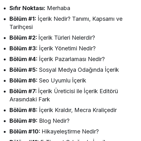
Sıfır Noktası:
Merhaba
Bölüm #1:
İçerik Nedir? Tanımı, Kapsamı ve
Tarihçesi
Bölüm #2:
İçerik Türleri Nelerdir?
Bölüm #3:
İçerik Yönetimi Nedir?
Bölüm #4:
İçerik Pazarlaması Nedir?
Bölüm #5:
Sosyal Medya Odağında İçerik
Bölüm #6:
Seo Uyumlu İçerik
Bölüm #7:
İçerik Üreticisi ile İçerik Editörü
Arasındaki Fark
Bölüm #8:
İçerik Kraldır, Mecra Kraliçedir
Bölüm #9:
Blog Nedir?
Bölüm #10:
Hikayeleştirme Nedir?