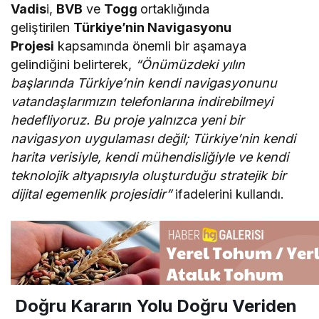
Vadis
i,
BVB
ve
Togg
ortaklığında
geliştirilen
Türkiye’nin Navigasyonu
Projesi
kapsamında önemli bir aşamaya
gelindiğini belirterek,
“Önümüzdeki yılın
başlarında Türkiye’nin kendi navigasyonunu
vatandaşlarımızın telefonlarına indirebilmeyi
hedefliyoruz. Bu proje yalnızca yeni bir
navigasyon uygulaması değil; Türkiye’nin kendi
harita verisiyle, kendi mühendisliğiyle ve kendi
teknolojik altyapısıyla oluşturduğu stratejik bir
dijital egemenlik projesidir”
ifadelerini kullandı.
Doğru Kararın Yolu Doğru Veriden