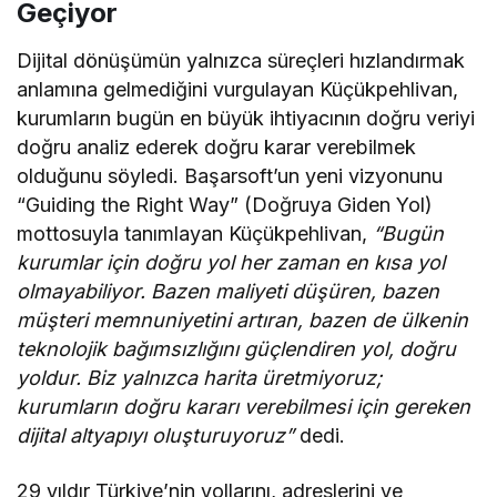
Geçiyor
Dijital dönüşümün yalnızca süreçleri hızlandırmak
anlamına gelmediğini vurgulayan Küçükpehlivan,
kurumların bugün en büyük ihtiyacının doğru veriyi
doğru analiz ederek doğru karar verebilmek
olduğunu söyledi. Başarsoft’un yeni vizyonunu
“Guiding the Right Way” (Doğruya Giden Yol)
mottosuyla tanımlayan Küçükpehlivan,
“Bugün
kurumlar için doğru yol her zaman en kısa yol
olmayabiliyor. Bazen maliyeti düşüren, bazen
müşteri memnuniyetini artıran, bazen de ülkenin
teknolojik bağımsızlığını güçlendiren yol, doğru
yoldur. Biz yalnızca harita üretmiyoruz;
kurumların doğru kararı verebilmesi için gereken
dijital altyapıyı oluşturuyoruz”
dedi.
29 yıldır Türkiye’nin yollarını, adreslerini ve