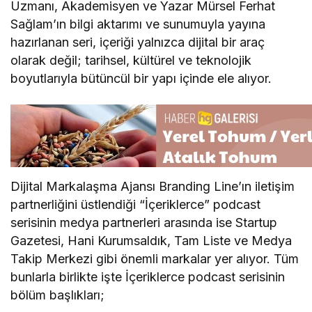
Uzmanı, Akademisyen ve Yazar Mürsel Ferhat
Sağlam’ın bilgi aktarımı ve sunumuyla yayına
hazırlanan seri, içeriği yalnızca dijital bir araç
olarak değil; tarihsel, kültürel ve teknolojik
boyutlarıyla bütüncül bir yapı içinde ele alıyor.
Dijital Markalaşma Ajansı Branding Line’ın iletişim
partnerliğini üstlendiği “İçeriklerce” podcast
serisinin medya partnerleri arasında ise Startup
Gazetesi, Hani Kurumsaldık, Tam Liste ve Medya
Takip Merkezi gibi önemli markalar yer alıyor. Tüm
bunlarla birlikte işte İçeriklerce podcast serisinin
bölüm başlıkları;