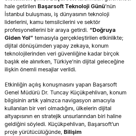
hale getirilen
Başarsoft Teknoloji Günü
’nün
İstanbul buluşması, iş dünyasının teknoloji
liderlerini, kamu temsilcilerini ve sektör
profesyonellerini bir araya getirdi.
“Doğruya
Giden Yol”
temasıyla gerçekleştirilen etkinlikte;
dijital dönüşümden yapay zekaya, konum
teknolojilerinden veri güvenliğine kadar birçok
başlık ele alınırken, Türkiye’nin dijital geleceğine
ilişkin önemli mesajlar verildi.
Etkinliğin açılış konuşmasını yapan Başarsoft
Genel Müdürü Dr. Tuncay Küçükpehlivan, konum
bilgisinin artık yalnızca navigasyon amacıyla
kullanılan bir veri olmadığını, ülkelerin dijital
altyapısının en stratejik unsurlarından biri haline
geldiğini söyledi. Küçükpehlivan, Başarsoft’un
proje yürütücülüğünde,
Bilişim