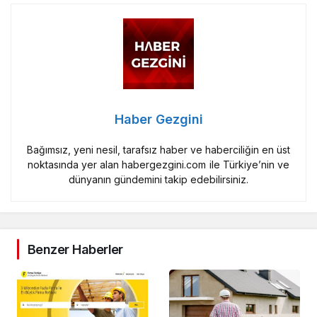
Haber Gezgini
Bağımsız, yeni nesil, tarafsız haber ve haberciliğin en üst
noktasında yer alan habergezgini.com ile Türkiye’nin ve
dünyanın gündemini takip edebilirsiniz.
Benzer Haberler