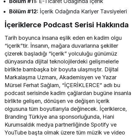
Bölüm #11:
E-Ticaret Odağında İçerik
Bölüm #12:
İçerik Odağında Kariyer Tavsiyeleri
İçeriklerce Podcast Serisi Hakkında
Tarih boyunca insana eşlik eden en kadim olgu
“içerik”tir. İnsanın, mağara duvarlarına şekiller
çizerek başladığı “içerik” yolculuğu günümüz
dünyasında dijital teknolojilerdeki gelişmelerle
birlikte bambaşka bir boyuta ulaşmıştır. Dijital
Markalaşma Uzmanı, Akademisyen ve Yazar
Mürsel Ferhat Sağlam, “İÇERİKLERCE” adlı bu
podcast serisinde kadim çağlardan bugüne insanla
birlikte gelişen, dönüşen ve değişen içerik
olgusuna tüm boyutlarıyla değinecek. İçeriklerce,
Branding Türkiye ana sponsorluğunda, Hani
Kurumsaldık medya partnerliğinde Spotify ve
YouTube başta olmak üzere tüm müzik ve video