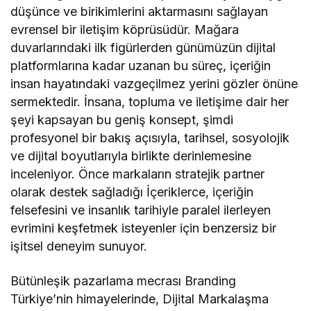
düşünce ve birikimlerini aktarmasını sağlayan
evrensel bir iletişim köprüsüdür. Mağara
duvarlarındaki ilk figürlerden günümüzün dijital
platformlarına kadar uzanan bu süreç, içeriğin
insan hayatındaki vazgeçilmez yerini gözler önüne
sermektedir. İnsana, topluma ve iletişime dair her
şeyi kapsayan bu geniş konsept, şimdi
profesyonel bir bakış açısıyla, tarihsel, sosyolojik
ve dijital boyutlarıyla birlikte derinlemesine
inceleniyor. Önce markaların stratejik partner
olarak destek sağladığı İçeriklerce, içeriğin
felsefesini ve insanlık tarihiyle paralel ilerleyen
evrimini keşfetmek isteyenler için benzersiz bir
işitsel deneyim sunuyor.
Bütünleşik pazarlama mecrası Branding
Türkiye’nin himayelerinde, Dijital Markalaşma