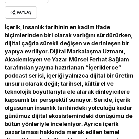
PAYLAŞ
İçerik, insanlık tarihinin en kadim ifade
biçimlerinden biri olarak varlığını sürdürürken,
dijital çağda sürekli değişen ve derinleşen bir
yapıya evriliyor. Dijital Markalaşma Uzmanı,
Akademisyen ve Yazar Mürsel Ferhat Sağlam
tarafından yayına hazırlanan “İçeriklerce”
podcast serisi, içeriği yalnızca dijital bir üretim
unsuru olarak değil; tarihsel, kültürel ve
teknolojik boyutlarıyla ele alarak dinleyicilere
kapsamlı bir perspektif sunuyor. Seride, içerik
olgusunun insanlık tarihindeki yolculuğu kadar
günümüz dijital ekosistemindeki dönüşümü de
bütün yönleriyle inceleniyor. Ayrıca içerik
pazarlaması hakkında merak edilen temel