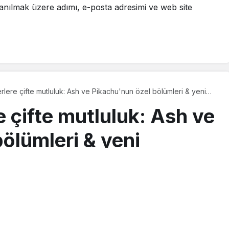
anılmak üzere adımı, e-posta adresimi ve web site
ere çifte mutluluk: Ash ve Pikachu'nun özel bölümleri & yeni
si
 çifte mutluluk: Ash ve
ölümleri & yeni