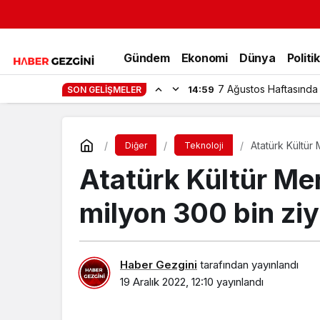
Gündem
Ekonomi
Dünya
Politi
7 Ağustos Haftasında
14:59
SON GELIŞMELER
Atatürk Kültür 
Diğer
Teknoloji
Atatürk Kültür Mer
milyon 300 bin ziy
Haber Gezgini
tarafından yayınlandı
19 Aralık 2022, 12:10
yayınlandı