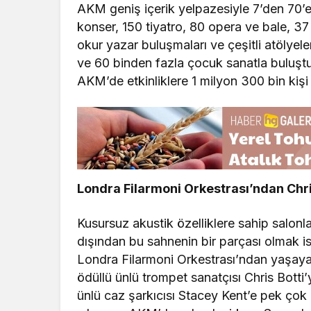
AKM geniş içerik yelpazesiyle 7’den 70’e
konser, 150 tiyatro, 80 opera ve bale, 37 s
okur yazar buluşmaları ve çeşitli atölyele
ve 60 binden fazla çocuk sanatla buluştu
AKM’de etkinliklere 1 milyon 300 bin kişi 
Londra Filarmoni Orkestrası’ndan Chr
Kusursuz akustik özelliklere sahip salonları
dışından bu sahnenin bir parçası olmak i
Londra Filarmoni Orkestrası’ndan yaşay
ödüllü ünlü trompet sanatçısı Chris Botti
ünlü caz şarkıcısı Stacey Kent’e pek çok