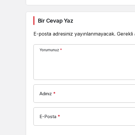
FUTNOVA oldu
Bir Cevap Yaz
E-posta adresiniz yayınlanmayacak.
Gerekli
Yorumunuz
*
Adınız
*
E-Posta
*