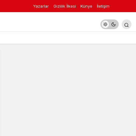
Yazarlar
Gizlilik İlkesi
Künye
İletişim