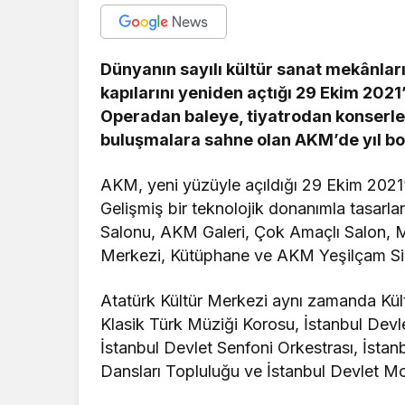
Dünyanın sayılı kültür sanat mekânlar
kapılarını yeniden açtığı 29 Ekim 2021
Operadan baleye, tiyatrodan konserler
buluşmalara sahne olan AKM’de yıl boy
AKM, yeni yüzüyle açıldığı 29 Ekim 2021
Gelişmiş bir teknolojik donanımla tasar
Salonu, AKM Galeri, Çok Amaçlı Salon, 
Merkezi, Kütüphane ve AKM Yeşilçam Sine
Atatürk Kültür Merkezi aynı zamanda Kül
Klasik Türk Müziği Korosu, İstanbul Devle
İstanbul Devlet Senfoni Orkestrası, İsta
Dansları Topluluğu ve İstanbul Devlet Mo