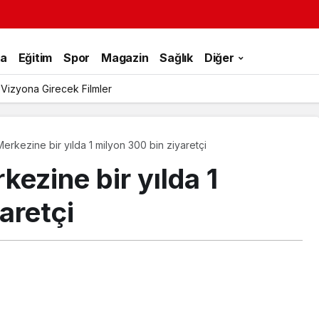
ka
Eğitim
Spor
Magazin
Sağlık
Diğer
 Vizyona Girecek Filmler
Merkezine bir yılda 1 milyon 300 bin ziyaretçi
kezine bir yılda 1
aretçi