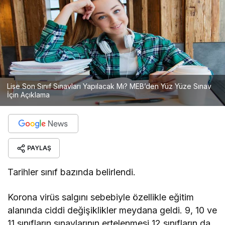
Lise Son Sınıf Sınavları Yapılacak Mı? MEB’den Yüz Yüze Sınav
İçin Açıklama
PAYLAŞ
Tarihler sınıf bazında belirlendi.
Korona virüs salgını sebebiyle özellikle eğitim
alanında ciddi değişiklikler meydana geldi. 9, 10 ve
11 sınıfların sınavlarının ertelenmesi 12 sınıfların da