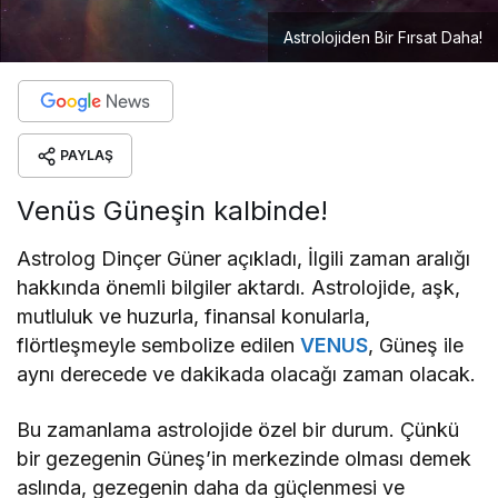
Astrolojiden Bir Fırsat Daha!
PAYLAŞ
Venüs Güneşin kalbinde!
Astrolog Dinçer Güner açıkladı, İlgili zaman aralığı
hakkında önemli bilgiler aktardı. Astrolojide, aşk,
mutluluk ve huzurla, finansal konularla,
flörtleşmeyle sembolize edilen
VENUS
, Güneş ile
aynı derecede ve dakikada olacağı zaman olacak.
Bu zamanlama astrolojide özel bir durum. Çünkü
bir gezegenin Güneş’in merkezinde olması demek
aslında, gezegenin daha da güçlenmesi ve