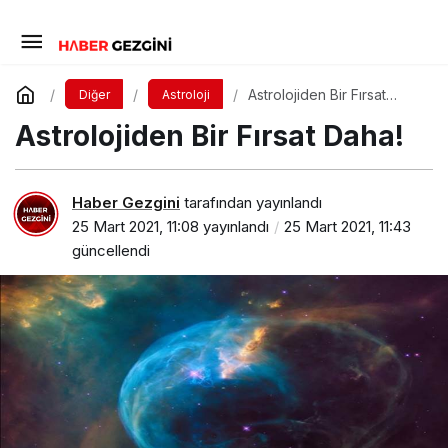
Astrolojiden Bir Fırsat
Diğer
Astroloji
Daha!
Astrolojiden Bir Fırsat Daha!
Haber Gezgini
tarafından yayınlandı
25 Mart 2021, 11:08
yayınlandı
25 Mart 2021, 11:43
güncellendi