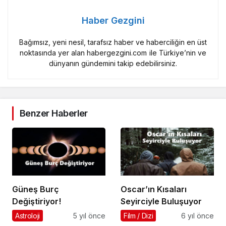
Haber Gezgini
Bağımsız, yeni nesil, tarafsız haber ve haberciliğin en üst
noktasında yer alan habergezgini.com ile Türkiye’nin ve
dünyanın gündemini takip edebilirsiniz.
Benzer Haberler
Güneş Burç
Oscar’ın Kısaları
Değiştiriyor!
Seyirciyle Buluşuyor
Astroloji
5 yıl önce
Film / Dizi
6 yıl önce