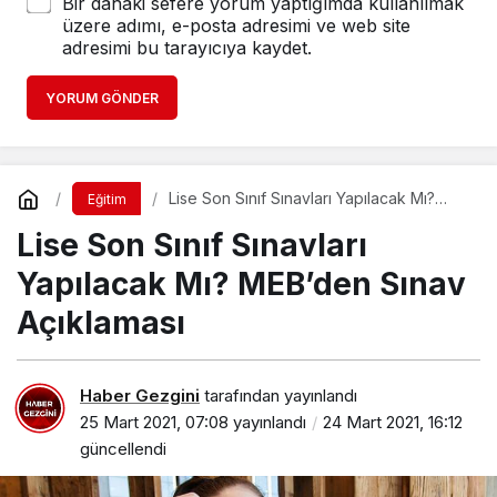
Bir dahaki sefere yorum yaptığımda kullanılmak
üzere adımı, e-posta adresimi ve web site
adresimi bu tarayıcıya kaydet.
YORUM GÖNDER
Lise Son Sınıf Sınavları Yapılacak Mı?
Eğitim
MEB’den Sınav Açıklaması
Lise Son Sınıf Sınavları
Yapılacak Mı? MEB’den Sınav
Açıklaması
Haber Gezgini
tarafından yayınlandı
25 Mart 2021, 07:08
yayınlandı
24 Mart 2021, 16:12
güncellendi