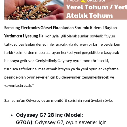
Samsung Electronics Görsel Ekranlardan Sorumlu Kıdemli Başkan
Yardımcısı Hyesung Ha
, konuyla ilgili olarak şunları söyledi: “Oyun
tutkusu paylaşılan deneyimler aracılığıyla dünyayı birbirine bağlarken
farklı kesimlerden macera arayan herkesi yeni gerçekliklere taşıyarak
bir araya getiriyor. Genişletilmiş Odyssey oyun monitörü serisi,
turnuva zaferlerine imza atmak isteyen ya da yeni oyunlar keşfetme
peşinde olan oyunseverler için bu deneyimleri zenginleştirecek ve
yaygınlaştıracak.”
Samsung'un Odyssey oyun monitörü serisinin yeni üyeleri şöyle:
Odyssey G7 28 inç (Model:
G70A):
Odyssey G7, oyun severler için