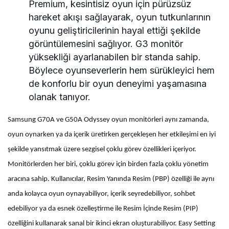
Premium, kesintisiz oyun için pürüzsüz
hareket akışı sağlayarak, oyun tutkunlarının
oyunu geliştiricilerinin hayal ettiği şekilde
görüntülemesini sağlıyor. G3 monitör
yüksekliği ayarlanabilen bir standa sahip.
Böylece oyunseverlerin hem sürükleyici hem
de konforlu bir oyun deneyimi yaşamasına
olanak tanıyor.
Samsung G70A ve G50A Odyssey oyun monitörleri aynı zamanda,
oyun oynarken ya da içerik üretirken gerçekleşen her etkileşimi en iyi
şekilde yansıtmak üzere sezgisel çoklu görev özellikleri içeriyor.
Monitörlerden her biri, çoklu görev için birden fazla çoklu yönetim
aracına sahip. Kullanıcılar, Resim Yanında Resim (PBP) özelliği ile aynı
anda kolayca oyun oynayabiliyor, içerik seyredebiliyor, sohbet
edebiliyor ya da esnek özelleştirme ile Resim İçinde Resim (PIP)
özelliğini kullanarak sanal bir ikinci ekran oluşturabiliyor. Easy Setting