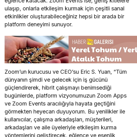
eğlence katacak. Zoom Events ise, geniş kitlelere
ulaşıp, onlarla etkileşim kurmak için çeşitli sanal
etkinlikler oluşturabileceğiniz hepsi bir arada bir
platform deneyimi sunuyor.
Zoom’un kurucusu ve CEO’su Eric S. Yuan, “Tüm
dünyanın şimdi ve gelecek için iş gücünü
güçlendirerek, hibrit çalışmayı benimsediği
bugünlerde, platform vizyonumuzun Zoom Apps
ve Zoom Events aracılığıyla hayata geçtiğini
görmekten heyecan duyuyorum. Bu yenilikler ile
kullanıcılar, çalışma arkadaşları, müşterileri,
arkadaşları ve aile üyeleriyle etkileşim kurma
yöntemlerini geliştirecek, eğlence ve esenlik