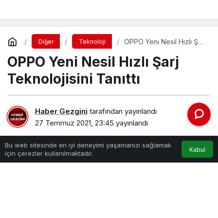
OPPO Yeni Nesil Hızlı Şarj
Diğer
Teknoloji
Teknolojisini Tanıttı
OPPO Yeni Nesil Hızlı Şarj
Teknolojisini Tanıttı
Haber Gezgini
tarafından yayınlandı
27 Temmuz 2021, 23:45
yayınlandı
Bu web sitesinde en iyi deneyimi yaşamanızı sağlamak
Kabul
için çerezler kullanılmaktadır.
PAYLAŞ
Kullanıcı deneyimini merkeze alan OPPO VOOC Hızlı Şarj
teknolojisi, hızı, güvenliği ve zekayı bir üst seviyeye taşıyor.