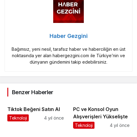
Haber Gezgini
Bağımsız, yeni nesil, tarafsız haber ve haberciliğin en üst
noktasında yer alan habergezgini.com ile Türkiye’nin ve
dünyanın gündemini takip edebilirsiniz.
Benzer Haberler
Tiktok Beğeni Satın Al
PC ve Konsol Oyun
Alışverişleri Yükselişte
Teknoloji
4 yıl önce
Teknoloji
4 yıl önce