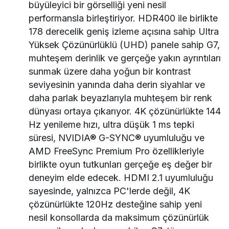
büyüleyici bir görselliği yeni nesil
performansla birleştiriyor. HDR400 ile birlikte
178 derecelik geniş izleme açısına sahip Ultra
Yüksek Çözünürlüklü (UHD) panele sahip G7,
muhteşem derinlik ve gerçeğe yakın ayrıntıları
sunmak üzere daha yoğun bir kontrast
seviyesinin yanında daha derin siyahlar ve
daha parlak beyazlarıyla muhteşem bir renk
dünyası ortaya çıkarıyor. 4K çözünürlükte 144
Hz yenileme hızı, ultra düşük 1 ms tepki
süresi, NVIDIA® G-SYNC® uyumluluğu ve
AMD FreeSync Premium Pro özellikleriyle
birlikte oyun tutkunları gerçeğe eş değer bir
deneyim elde edecek. HDMI 2.1 uyumluluğu
sayesinde, yalnızca PC'lerde değil, 4K
çözünürlükte 120Hz desteğine sahip yeni
nesil konsollarda da maksimum çözünürlük