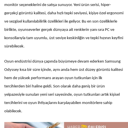
monitör seçeneklerini de satışa sunuyor. Yeni ürün serisi, hiper-
gerçekçi görüntü kalitesi, daha hızlı tepki seviyesi, kişiye özel ergonomi
ve sezgisel kullanılabilirlik özellikleri ile geliyor. Bu en son özelliklerle
birlikte, oyunseverler gerçek dünyaya ait renklerin yanı sıra PC ve
konsollarıyla tam uyumlu, üst seviye keskinliğin ve tepki hızının keyfini
sürebilecek.
Oyun endüstrisi dünya çapında büyümeye devam ederken Samsung
Odyssey kısa bir süre içinde, aynı anda hem üst düzey görüntü kalitesi
hem de yüksek performans arayan oyun tutkunları için ilk
tercihlerden biri haline geldi. Son olarak daha geniş bir ürün
yelpazesiyle sunulan yeni seri sayesinde, oyun tutkunları artık kişisel
tercihlerini ve oyun ihtiyaçlarını karşılayabilen monitörlere sahip
olabilecek.