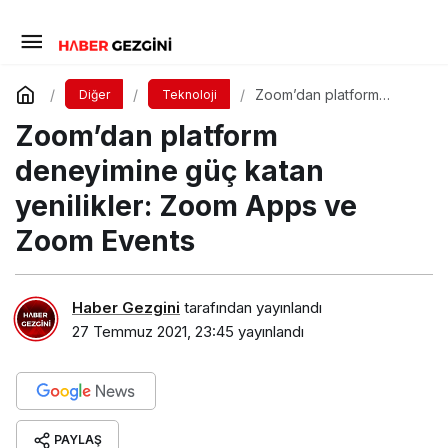
Zoom’dan platform
Diğer
Teknoloji
deneyimine güç katan
Zoom’dan platform
yenilikler: Zoom Apps ve
Zoom Events
deneyimine güç katan
yenilikler: Zoom Apps ve
Zoom Events
Haber Gezgini
tarafından yayınlandı
27 Temmuz 2021, 23:45
yayınlandı
PAYLAŞ