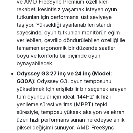
ve AMD FreeSync Premium özellikleri
rekabeti kesintisiz yaşamak isteyen oyun
tutkunları için performansı üst seviyeye
taşıyor. Yüksekliği ayarlanabilen standı
sayesinde, oyun tutkunları monitörün eğim
verilebilen, çevrilip döndürülebilen özelliği ile
tamamen ergonomik bir düzende saatler
boyu ve konforlu bir biçimde oyun
oynayabilecek.
Odyssey G3 27 inç ve 24 inç (Model:
G30A):
Odyssey G3, oyun temposunu
yükseltmek için erişilebilir bir seçenek arayan
tüm oyuncular için ideal. 144Hz’lik hızlı
yenileme süresi ve 1ms (MPRT) tepki
süresiyle, temposu yüksek aksiyon ve ekran
üzeri hızlı performans sunan neredeyse anlık
piksel değişimi sunuyor. AMD FreeSync