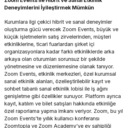
Zoom Events ile Hibrit ve Sanal Etkinlik
Deneyimlerini İyileştirmek Mümkün
Kurumlara ilgi çekici hibrit ve sanal deneyimler
oluşturma gücü verecek Zoom Events, büyük ve
küçük işletmelerin satış zirvelerinden, müşteri
etkinliklerine, ticari fuarlardan şirket içi
organizasyonlara kadar farklı etkinliklerde arka
arkaya olan oturumları sorunsuz bir şekilde
yönetmesine ve düzenlemesine olanak tanıyor.
Zoom Events, etkinlik merkezleri, özel kurumsal
sanal etkinlik alanları, özelleştirilebilir kayıt ve
sohbet tabanlı sanal etkinlik lobisi ile iş ağını
genişletme gibi özellikler sunuyor. Platform ayrıca
kayıt, katılım ve bilet satışları hakkında etkinliğe
özel raporlama yapma imkanı veriyor. Zoom, bu yıl
Zoom Events’te yıllık kullanıcı konferansı
Zoomtopia ve Zoom Academy’ye ev sahipliği