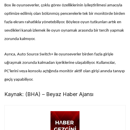
Box ile oyunseverler, çoklu görev özelliklerinin iyileştirilmesi amacıyla
optimize edilmiş olan bölünmüş pencerelerle tek bir monitörde birden
fazla ekranı rahatlıkla yönetebiliyor. Böylece oyun tutkunları artık en
sevdikleri kanalı izlemek ile oyun oynamak arasında bir tercih yapmak
zorunda kalmıyor.
Ayrıca, Auto Source Switch+ ile oyunseverler birden fazla girişle
uğraşmak zorunda kalmadan içeriklerine ulaşabiliyor. Kullanıcılar,
PC'lerini veya konsolu açtığında monitör aktif olan girişi anında tanıyıp
geçiş yapabiliyor.
Kaynak: (BHA) – Beyaz Haber Ajansı