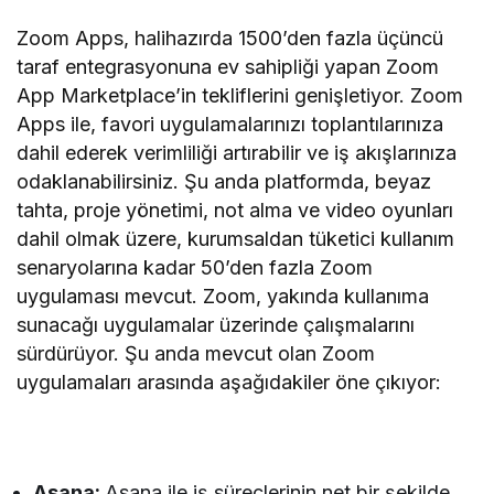
Zoom Apps, halihazırda 1500’den fazla üçüncü
taraf entegrasyonuna ev sahipliği yapan Zoom
App Marketplace’in tekliflerini genişletiyor. Zoom
Apps ile, favori uygulamalarınızı toplantılarınıza
dahil ederek verimliliği artırabilir ve iş akışlarınıza
odaklanabilirsiniz. Şu anda platformda, beyaz
tahta, proje yönetimi, not alma ve video oyunları
dahil olmak üzere, kurumsaldan tüketici kullanım
senaryolarına kadar 50’den fazla Zoom
uygulaması mevcut. Zoom, yakında kullanıma
sunacağı uygulamalar üzerinde çalışmalarını
sürdürüyor. Şu anda mevcut olan Zoom
uygulamaları arasında aşağıdakiler öne çıkıyor:
Asana:
Asana ile iş süreçlerinin net bir şekilde