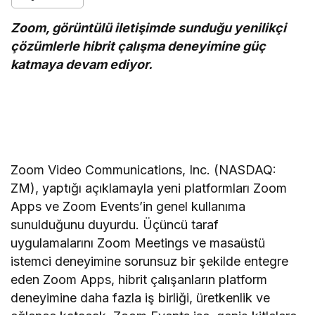
Zoom, görüntülü iletişimde sunduğu yenilikçi
çözümlerle hibrit çalışma deneyimine güç
katmaya devam ediyor.
Zoom Video Communications, Inc. (NASDAQ:
ZM), yaptığı açıklamayla yeni platformları Zoom
Apps ve Zoom Events’in genel kullanıma
sunulduğunu duyurdu. Üçüncü taraf
uygulamalarını Zoom Meetings ve masaüstü
istemci deneyimine sorunsuz bir şekilde entegre
eden Zoom Apps, hibrit çalışanların platform
deneyimine daha fazla iş birliği, üretkenlik ve