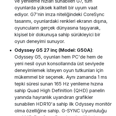
ve yenileme hızları sunabilen G7, tüm
oyunlarda yüksek kaliteli bir uyum vaat
ediyor. G7'nin imza niteliğindeki CoreSync
tasarımı, oyunlardaki renkleri ekranın dışına,
oyuncuların gerçek dünyasına taşıyarak,
kişisel bir dokunuşa sahip sürükleyici bir
oyun deneyimi sunuyor.
Odyssey G5 27 inç (Model: G50A)
:
Odyssey G5, oyunları hem PC'de hem de
yeni nesil oyun konsollarında üst seviyede
deneyimlemek isteyen oyun tutkunları için
mükemmel bir seçenek. Aynı zamanda 1 ms
tepki süresi sunan 165 Hz yenileme hızına
sahip Quad High Definition (QHD) panelin
yanında hayranlık uyandıran grafikler
sunabilen HDR10'a sahip ilk Odyssey monitör
olma özelliğine sahip. G-SYNC Uyumluluğu