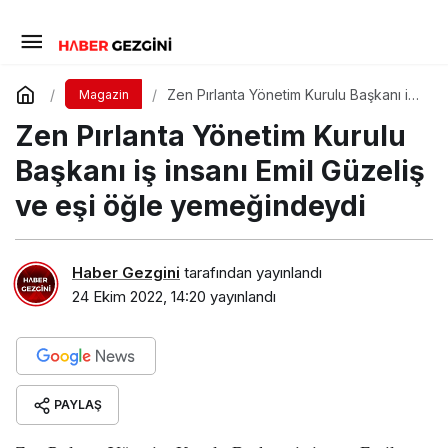
Zen Pırlanta Yönetim Kurulu Başkanı iş
Magazin
insanı Emil Güzeliş ve eşi öğle
Zen Pırlanta Yönetim Kurulu
yemeğindeydi
Başkanı iş insanı Emil Güzeliş
ve eşi öğle yemeğindeydi
Haber Gezgini
tarafından yayınlandı
24 Ekim 2022, 14:20
yayınlandı
PAYLAŞ