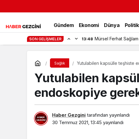
Gündem
Ekonomi
Dünya
Politi
Mürsel Ferhat Sağlam
13:48
SON GELIŞMELER
Yutulabilen kapsülle teşhist
Sağlık
Yutulabilen kapsül
endoskopiye gere
Haber Gezgini
tarafından yayınlandı
30 Temmuz 2021, 13:45
yayınlandı