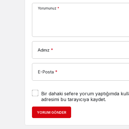
Yorumunuz
*
Adınız
*
E-Posta
*
Bir dahaki sefere yorum yaptığımda kull
adresimi bu tarayıcıya kaydet.
YORUM GÖNDER