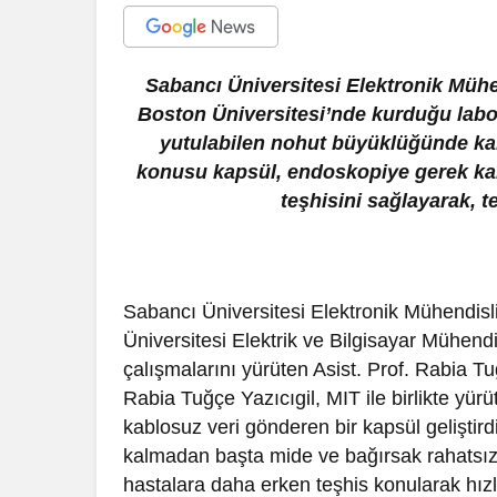
Sabancı Üniversitesi Elektronik Müh
Boston Üniversitesi’nde kurduğu labor
yutulabilen nohut büyüklüğünde kab
konusu kapsül, endoskopiye gerek kal
teşhisini sağlayarak, t
Sabancı Üniversitesi Elektronik Mühendis
Üniversitesi Elektrik ve Bilgisayar Mühen
çalışmalarını yürüten Asist. Prof. Rabia 
Rabia Tuğçe Yazıcıgil, MIT ile birlikte yü
kablosuz veri gönderen bir kapsül geliştir
kalmadan başta mide ve bağırsak rahatsızl
hastalara daha erken teşhis konularak hızl