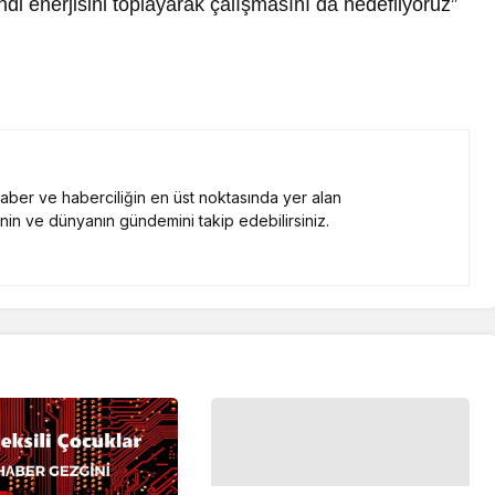
di enerjisini toplayarak çalışmasını da hedefliyoruz”
 haber ve haberciliğin en üst noktasında yer alan
nin ve dünyanın gündemini takip edebilirsiniz.