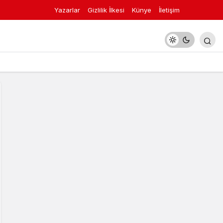
Yazarlar
Gizlilik İlkesi
Künye
İletişim