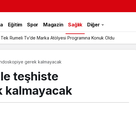
ka
Eğitim
Spor
Magazin
Sağlık
Diğer
 Tek Rumeli Tv’de Marka Atölyesi Programına Konuk Oldu
e endoskopiye gerek kalmayacak
le teşhiste
k kalmayacak