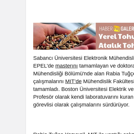
Sabancı Üniversitesi Elektronik Mühendis
EPEL’de
masterını
tamamlayan ve doktor
Mühendisliği Bölümü'nde alan Rabia Tuğ
çalışmalarını
MIT’de
Mühendislik Fakültes
tamamladı. Boston Üniversitesi Elektrik v
Profesör olarak kendi laboratuvarını kura
görevlisi olarak çalışmalarını sürdürüyor.