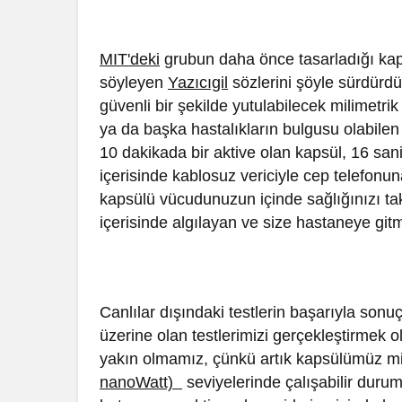
MIT'deki
grubun daha önce tasarladığı ka
söyleyen
Yazıcıgil
sözlerini şöyle sürdürd
güvenli bir şekilde yutulabilecek milimetr
ya da başka hastalıkların bulgusu olabilen
10 dakikada bir aktive olan kapsül, 16 sani
içerisinde kablosuz vericiyle cep telefonun
kapsülü vücudunuzun içinde sağlığınızı tak
içerisinde algılayan ve size hastaneye gitme
Canlılar dışındaki testlerin başarıyla sonu
üzerine olan testlerimizi gerçekleştirmek 
yakın olmamız, çünkü artık kapsülümüz mi
nanoWatt)
seviyelerinde çalışabilir durum