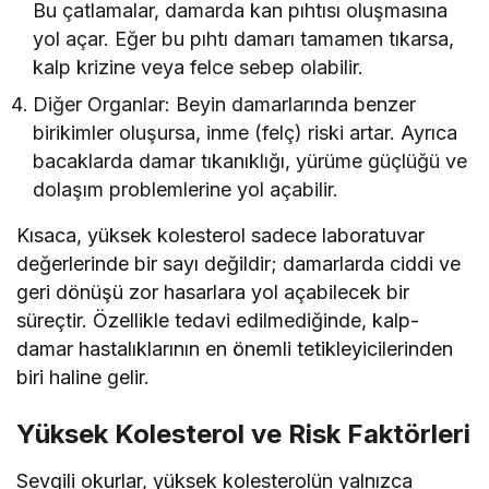
Bu çatlamalar, damarda kan pıhtısı oluşmasına
yol açar. Eğer bu pıhtı damarı tamamen tıkarsa,
kalp krizine veya felce sebep olabilir.
Diğer Organlar: Beyin damarlarında benzer
birikimler oluşursa, inme (felç) riski artar. Ayrıca
bacaklarda damar tıkanıklığı, yürüme güçlüğü ve
dolaşım problemlerine yol açabilir.
Kısaca, yüksek kolesterol sadece laboratuvar
değerlerinde bir sayı değildir; damarlarda ciddi ve
geri dönüşü zor hasarlara yol açabilecek bir
süreçtir. Özellikle tedavi edilmediğinde, kalp-
damar hastalıklarının en önemli tetikleyicilerinden
biri haline gelir.
Yüksek Kolesterol ve Risk Faktörleri
Sevgili okurlar, yüksek kolesterolün yalnızca