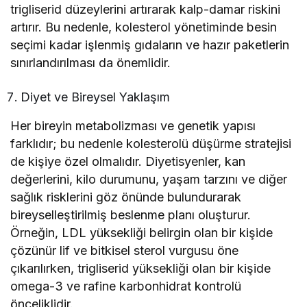
trigliserid düzeylerini artırarak kalp-damar riskini
artırır. Bu nedenle, kolesterol yönetiminde besin
seçimi kadar işlenmiş gıdaların ve hazır paketlerin
sınırlandırılması da önemlidir.
Diyet ve Bireysel Yaklaşım
Her bireyin metabolizması ve genetik yapısı
farklıdır; bu nedenle kolesterolü düşürme stratejisi
de kişiye özel olmalıdır. Diyetisyenler, kan
değerlerini, kilo durumunu, yaşam tarzını ve diğer
sağlık risklerini göz önünde bulundurarak
bireyselleştirilmiş beslenme planı oluşturur.
Örneğin, LDL yüksekliği belirgin olan bir kişide
çözünür lif ve bitkisel sterol vurgusu öne
çıkarılırken, trigliserid yüksekliği olan bir kişide
omega-3 ve rafine karbonhidrat kontrolü
önceliklidir.