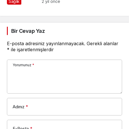
Sağlık
2 yıl önce
Bir Cevap Yaz
E-posta adresiniz yayınlanmayacak.
Gerekli alanlar
*
ile işaretlenmişlerdir
Yorumunuz
*
Adınız
*
E-Posta
*