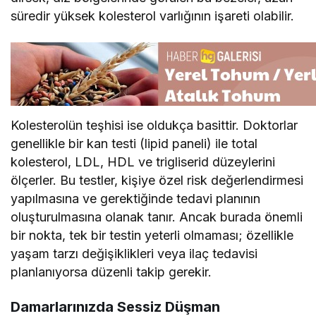
süredir yüksek kolesterol varlığının işareti olabilir.
Kolesterolün teşhisi ise oldukça basittir. Doktorlar
genellikle bir kan testi (lipid paneli) ile total
kolesterol, LDL, HDL ve trigliserid düzeylerini
ölçerler. Bu testler, kişiye özel risk değerlendirmesi
yapılmasına ve gerektiğinde tedavi planının
oluşturulmasına olanak tanır. Ancak burada önemli
bir nokta, tek bir testin yeterli olmaması; özellikle
yaşam tarzı değişiklikleri veya ilaç tedavisi
planlanıyorsa düzenli takip gerekir.
Damarlarınızda Sessiz Düşman