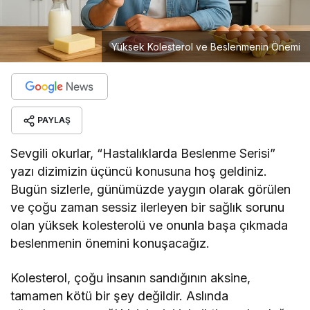
Yüksek Kolesterol ve Beslenmenin Önemi
PAYLAŞ
Sevgili okurlar, “Hastalıklarda Beslenme Serisi”
yazı dizimizin üçüncü konusuna hoş geldiniz.
Bugün sizlerle, günümüzde yaygın olarak görülen
ve çoğu zaman sessiz ilerleyen bir sağlık sorunu
olan yüksek kolesterolü ve onunla başa çıkmada
beslenmenin önemini konuşacağız.
Kolesterol, çoğu insanın sandığının aksine,
tamamen kötü bir şey değildir. Aslında