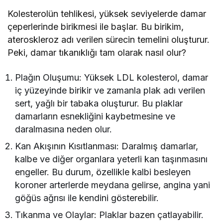
Kolesterolün tehlikesi, yüksek seviyelerde damar
çeperlerinde birikmesi ile başlar. Bu birikim,
ateroskleroz adı verilen sürecin temelini oluşturur.
Peki, damar tıkanıklığı tam olarak nasıl olur?
Plağın Oluşumu: Yüksek LDL kolesterol, damar
iç yüzeyinde birikir ve zamanla plak adı verilen
sert, yağlı bir tabaka oluşturur. Bu plaklar
damarların esnekliğini kaybetmesine ve
daralmasına neden olur.
Kan Akışının Kısıtlanması: Daralmış damarlar,
kalbe ve diğer organlara yeterli kan taşınmasını
engeller. Bu durum, özellikle kalbi besleyen
koroner arterlerde meydana gelirse, angina yani
göğüs ağrısı ile kendini gösterebilir.
Tıkanma ve Olaylar: Plaklar bazen çatlayabilir.