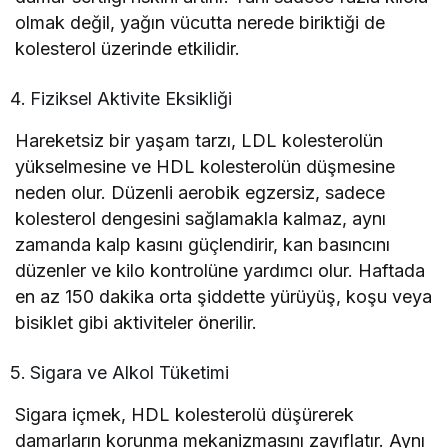
olmak değil, yağın vücutta nerede biriktiği de
kolesterol üzerinde etkilidir.
Fiziksel Aktivite Eksikliği
Hareketsiz bir yaşam tarzı, LDL kolesterolün
yükselmesine ve HDL kolesterolün düşmesine
neden olur. Düzenli aerobik egzersiz, sadece
kolesterol dengesini sağlamakla kalmaz, aynı
zamanda kalp kasını güçlendirir, kan basıncını
düzenler ve kilo kontrolüne yardımcı olur. Haftada
en az 150 dakika orta şiddette yürüyüş, koşu veya
bisiklet gibi aktiviteler önerilir.
Sigara ve Alkol Tüketimi
Sigara içmek, HDL kolesterolü düşürerek
damarların korunma mekanizmasını zayıflatır. Aynı