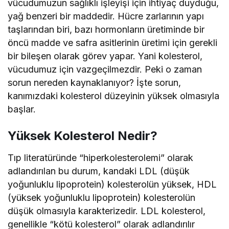
vücudumuzun sağlıklı işleyişi için ihtiyaç duyduğu,
yağ benzeri bir maddedir. Hücre zarlarının yapı
taşlarından biri, bazı hormonların üretiminde bir
öncü madde ve safra asitlerinin üretimi için gerekli
bir bileşen olarak görev yapar. Yani kolesterol,
vücudumuz için vazgeçilmezdir. Peki o zaman
sorun nereden kaynaklanıyor? İşte sorun,
kanımızdaki kolesterol düzeyinin yüksek olmasıyla
başlar.
Yüksek Kolesterol Nedir?
Tıp literatüründe “hiperkolesterolemi” olarak
adlandırılan bu durum, kandaki LDL (düşük
yoğunluklu lipoprotein) kolesterolün yüksek, HDL
(yüksek yoğunluklu lipoprotein) kolesterolün
düşük olmasıyla karakterizedir. LDL kolesterol,
genellikle “kötü kolesterol” olarak adlandırılır