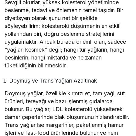
Sevgili okurlar, yüksek kolesterol yönetiminde
beslenme, tedavi ve önlemenin temel taşıdır. Bir
diyetisyen olarak şunu net bir şekilde
söyleyebilirim: kolesterolü düşürmenin en etkili
yollarından biri, doğru beslenme stratejilerini
uygulamaktır. Ancak burada önemli olan, sadece
“yağları kesmek” değil; hangi tür yağların, hangi
besinlerin, hangi miktarda ve ne zaman
tüketildiğinin bilinmesidir.
Doymuş ve Trans Yağları Azaltmak
Doymuş yağlar, özellikle kırmızı et, tam yağlı süt
ürünleri, tereyağı ve bazı işlenmiş gıdalarda
bulunur. Bu yağlar, LDL kolesterolü yükselterek
damar çeperlerinde plak oluşumunu hızlandırabilir.
Trans yağlar ise margarinler, paketlenmiş hamur
işleri ve fast-food ürünlerinde bulunur ve hem