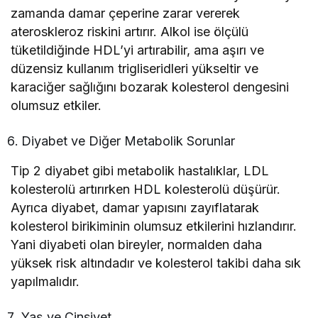
zamanda damar çeperine zarar vererek
ateroskleroz riskini artırır. Alkol ise ölçülü
tüketildiğinde HDL’yi artırabilir, ama aşırı ve
düzensiz kullanım trigliseridleri yükseltir ve
karaciğer sağlığını bozarak kolesterol dengesini
olumsuz etkiler.
Diyabet ve Diğer Metabolik Sorunlar
Tip 2 diyabet gibi metabolik hastalıklar, LDL
kolesterolü artırırken HDL kolesterolü düşürür.
Ayrıca diyabet, damar yapısını zayıflatarak
kolesterol birikiminin olumsuz etkilerini hızlandırır.
Yani diyabeti olan bireyler, normalden daha
yüksek risk altındadır ve kolesterol takibi daha sık
yapılmalıdır.
Yaş ve Cinsiyet