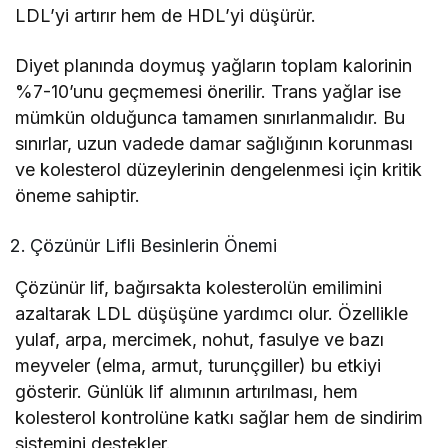
LDL’yi artırır hem de HDL’yi düşürür.
Diyet planında doymuş yağların toplam kalorinin
%7-10’unu geçmemesi önerilir. Trans yağlar ise
mümkün olduğunca tamamen sınırlanmalıdır. Bu
sınırlar, uzun vadede damar sağlığının korunması
ve kolesterol düzeylerinin dengelenmesi için kritik
öneme sahiptir.
Çözünür Lifli Besinlerin Önemi
Çözünür lif, bağırsakta kolesterolün emilimini
azaltarak LDL düşüşüne yardımcı olur. Özellikle
yulaf, arpa, mercimek, nohut, fasulye ve bazı
meyveler (elma, armut, turunçgiller) bu etkiyi
gösterir. Günlük lif alımının artırılması, hem
kolesterol kontrolüne katkı sağlar hem de sindirim
sistemini destekler.