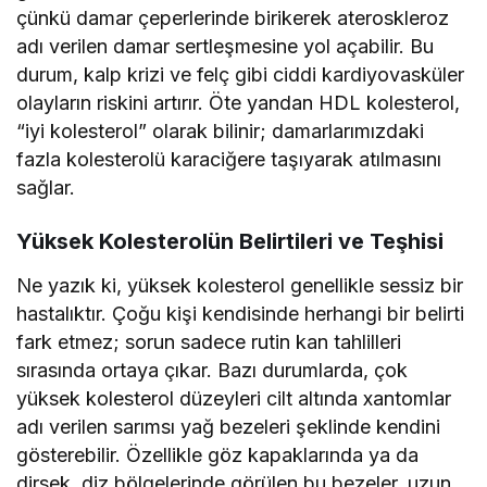
çünkü damar çeperlerinde birikerek ateroskleroz
adı verilen damar sertleşmesine yol açabilir. Bu
durum, kalp krizi ve felç gibi ciddi kardiyovasküler
olayların riskini artırır. Öte yandan HDL kolesterol,
“iyi kolesterol” olarak bilinir; damarlarımızdaki
fazla kolesterolü karaciğere taşıyarak atılmasını
sağlar.
Yüksek Kolesterolün Belirtileri ve Teşhisi
Ne yazık ki, yüksek kolesterol genellikle sessiz bir
hastalıktır. Çoğu kişi kendisinde herhangi bir belirti
fark etmez; sorun sadece rutin kan tahlilleri
sırasında ortaya çıkar. Bazı durumlarda, çok
yüksek kolesterol düzeyleri cilt altında xantomlar
adı verilen sarımsı yağ bezeleri şeklinde kendini
gösterebilir. Özellikle göz kapaklarında ya da
dirsek, diz bölgelerinde görülen bu bezeler, uzun