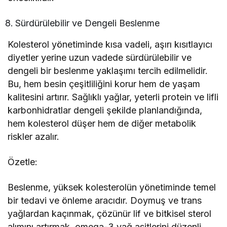
Sürdürülebilir ve Dengeli Beslenme
Kolesterol yönetiminde kısa vadeli, aşırı kısıtlayıcı
diyetler yerine uzun vadede sürdürülebilir ve
dengeli bir beslenme yaklaşımı tercih edilmelidir.
Bu, hem besin çeşitliliğini korur hem de yaşam
kalitesini artırır. Sağlıklı yağlar, yeterli protein ve lifli
karbonhidratlar dengeli şekilde planlandığında,
hem kolesterol düşer hem de diğer metabolik
riskler azalır.
Özetle:
Beslenme, yüksek kolesterolün yönetiminde temel
bir tedavi ve önleme aracıdır. Doymuş ve trans
yağlardan kaçınmak, çözünür lif ve bitkisel sterol
alımını artırmak, omega-3 yağ asitlerini düzenli