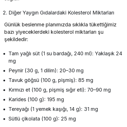
Diğer Yaygın Gıdalardaki Kolesterol Miktarları
Günlük beslenme planımızda sıklıkla tükettiğimiz
bazı yiyeceklerdeki kolesterol miktarları şu
şekildedir:
Tam yağlı süt (1 su bardağı, 240 ml): Yaklaşık 24
mg
Peynir (30 g, 1 dilim): 20–30 mg
Tavuk göğsü (100 g, pişmiş): 85 mg
Kırmızı et (100 g, pişmiş sığır eti): 70–90 mg
Karides (100 g): 195 mg
Tereyağı (1 yemek kaşığı, 14 g): 31 mg
Sütlü çikolata (100 g): 25 mg