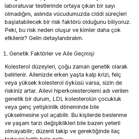
laboratuvar testlerinde ortaya çıkan bir sayı
olmadığını, aslında vücudumuzda ciddi süreçleri
başlatabilecek bir risk faktörü olduğunu biliyoruz.
Peki, bu risk neden oluşur ve kimler daha çok
etkilenir? Gelin detaylandıralım.
Genetik Faktörler ve Aile Geçmişi
Kolesterol düzeyleri, çoğu zaman genetik olarak
belirlenir. Ailenizde erken yaşta kalp krizi, felç
veya yüksek kolesterol öyküsü varsa, sizin de
riskiniz artar. Ailevi hiperkolesterolemi adı verilen
genetik bir durum, LDL kolesterolün çocukluk
veya genç yetişkinlik döneminde bile
yükselmesine yol açabilir. Bu kişilerde beslenme
ve yaşam tarzı değişiklikleri bile bazen yeterli
olmayabilir; düzenli takip ve gerektiğinde ilaç