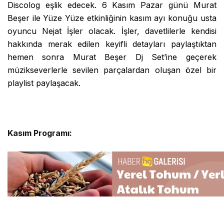
Discolog eşlik edecek. 6 Kasım Pazar günü Murat
Beşer ile Yüze Yüze etkinliğinin kasım ayı konuğu usta
oyuncu Nejat İşler olacak. İşler, davetlilerle kendisi
hakkında merak edilen keyifli detayları paylaştıktan
hemen sonra Murat Beşer Dj Set’ine geçerek
müzikseverlerle sevilen parçalardan oluşan özel bir
playlist paylaşacak.
Kasım Programı: