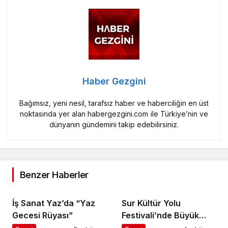
Haber Gezgini
Bağımsız, yeni nesil, tarafsız haber ve haberciliğin en üst
noktasında yer alan habergezgini.com ile Türkiye’nin ve
dünyanın gündemini takip edebilirsiniz.
Benzer Haberler
İş Sanat Yaz’da “Yaz
Sur Kültür Yolu
Gecesi Rüyası”
Festivali’nde Büyük
Coşku Devam Ediyor