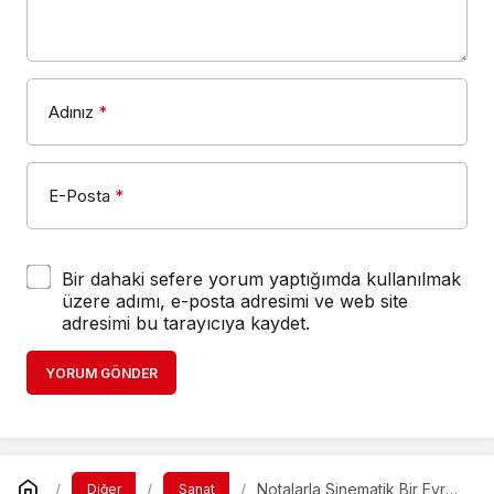
Adınız
*
E-Posta
*
Bir dahaki sefere yorum yaptığımda kullanılmak
üzere adımı, e-posta adresimi ve web site
adresimi bu tarayıcıya kaydet.
YORUM GÖNDER
Notalarla Sinematik Bir Evren
Diğer
Sanat