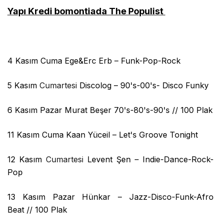
Yapı Kredi bomontiada The Populist
4 Kasım Cuma Ege&Erc Erb
– Funk-Pop-Rock
5 Kasım
Cumartesi
Discolog – 90's-00's- Disco Funky
6 Kasım Pazar Murat Beşer 70's-80's-90's
// 100 Plak
11 Kasım Cuma Kaan Yüceil – Let's Groove Tonight
12 Kasım
Cumartesi
Levent Şen – Indie-Dance-Rock-
Pop
13 Kasım Pazar Hünkar – Jazz-Disco-Funk-Afro
Beat
// 100 Plak