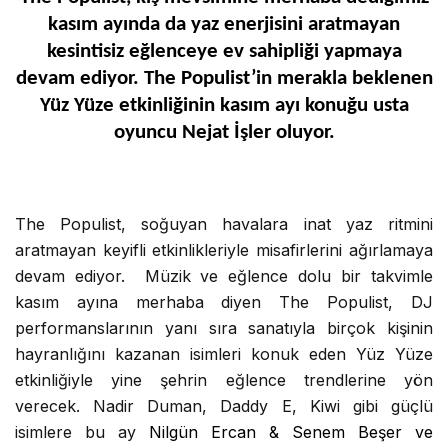
kasım ayında da yaz enerjisini aratmayan
kesintisiz eğlenceye ev sahipliği yapmaya
devam ediyor. The Populist’in merakla beklenen
Yüz Yüze etkinliğinin kasım ayı konuğu usta
oyuncu Nejat İşler oluyor.
The Populist, soğuyan havalara inat yaz ritmini
aratmayan keyifli etkinlikleriyle misafirlerini ağırlamaya
devam ediyor. Müzik ve eğlence dolu bir takvimle
kasım ayına merhaba diyen The Populist, DJ
performanslarının yanı sıra sanatıyla birçok kişinin
hayranlığını kazanan isimleri konuk eden Yüz Yüze
etkinliğiyle yine şehrin eğlence trendlerine yön
verecek. Nadir Duman, Daddy E, Kiwi gibi güçlü
isimlere bu ay
Nilgün Ercan & Senem Beşer ve