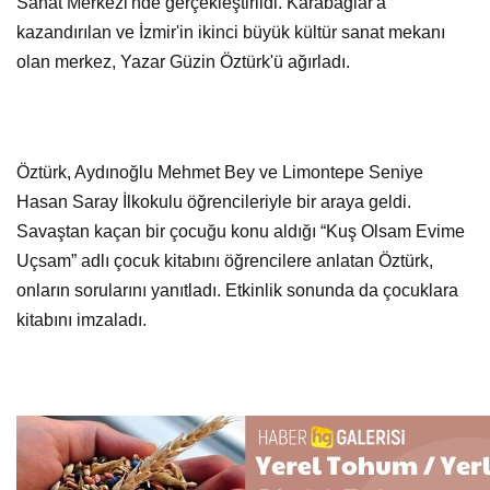
Sanat Merkezi'nde gerçekleştirildi. Karabağlar'a
kazandırılan ve İzmir'in ikinci büyük kültür sanat mekanı
olan merkez, Yazar Güzin Öztürk'ü ağırladı.
Öztürk, Aydınoğlu Mehmet Bey ve Limontepe Seniye
Hasan Saray İlkokulu öğrencileriyle bir araya geldi.
Savaştan kaçan bir çocuğu konu aldığı “Kuş Olsam Evime
Uçsam” adlı çocuk kitabını öğrencilere anlatan Öztürk,
onların sorularını yanıtladı. Etkinlik sonunda da çocuklara
kitabını imzaladı.