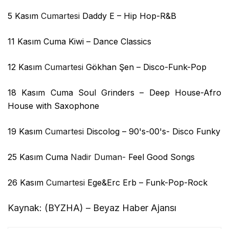
5 Kasım
Cumartesi
Daddy E – Hip Hop-R&B
11 Kasım Cuma
Kiwi – Dance Classics
12 Kasım
Cumartesi
Gökhan Şen – Disco-Funk-Pop
18 Kasım Cuma Soul Grinders – Deep House-Afro
House with Saxophone
19 Kasım
Cumartesi
Discolog – 90's-00's- Disco Funky
25 Kasım Cuma
Nadir Duman-
Feel Good Songs
26 Kasım
Cumartesi
Ege&Erc Erb
– Funk-Pop-Rock
Kaynak: (BYZHA) – Beyaz Haber Ajansı