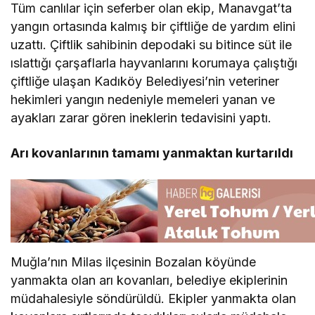
Tüm canlılar için seferber olan ekip, Manavgat’ta
yangın ortasında kalmış bir çiftliğe de yardım elini
uzattı. Çiftlik sahibinin depodaki su bitince süt ile
ıslattığı çarşaflarla hayvanlarını korumaya çalıştığı
çiftliğe ulaşan Kadıköy Belediyesi’nin veteriner
hekimleri yangın nedeniyle memeleri yanan ve
ayakları zarar gören ineklerin tedavisini yaptı.
Arı kovanlarının tamamı yanmaktan kurtarıldı
Muğla’nın Milas ilçesinin Bozalan köyünde
yanmakta olan arı kovanları, belediye ekiplerinin
müdahalesiyle söndürüldü. Ekipler yanmakta olan