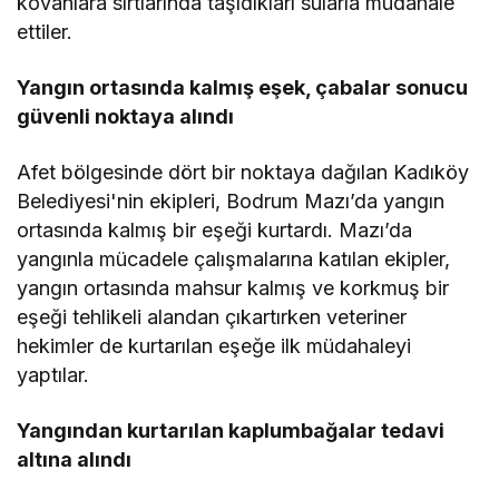
kovanlara sırtlarında taşıdıkları sularla müdahale
ettiler.
Yangın ortasında kalmış eşek, çabalar sonucu
güvenli noktaya alındı
Afet bölgesinde dört bir noktaya dağılan Kadıköy
Belediyesi'nin ekipleri, Bodrum Mazı’da yangın
ortasında kalmış bir eşeği kurtardı. Mazı’da
yangınla mücadele çalışmalarına katılan ekipler,
yangın ortasında mahsur kalmış ve korkmuş bir
eşeği tehlikeli alandan çıkartırken veteriner
hekimler de kurtarılan eşeğe ilk müdahaleyi
yaptılar.
Yangından kurtarılan kaplumbağalar tedavi
altına alındı