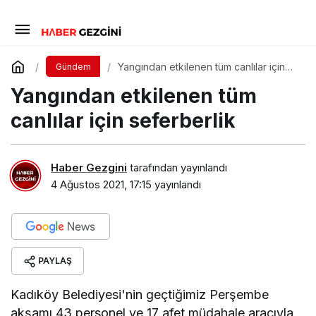
Yangından etkilenen tüm canlılar için
Gündem
seferberlik
Yangından etkilenen tüm
canlılar için seferberlik
Haber Gezgini
tarafından yayınlandı
4 Ağustos 2021, 17:15
yayınlandı
PAYLAŞ
Kadıköy Belediyesi'nin geçtiğimiz Perşembe
akşamı 43 personel ve 17 afet müdahale aracıyla