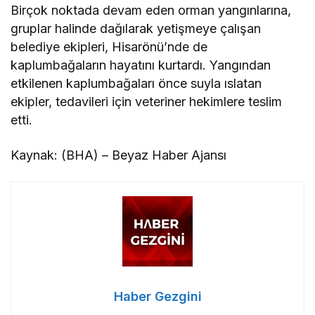
Birçok noktada devam eden orman yangınlarına,
gruplar halinde dağılarak yetişmeye çalışan
belediye ekipleri, Hisarönü’nde de
kaplumbağaların hayatını kurtardı. Yangından
etkilenen kaplumbağaları önce suyla ıslatan
ekipler, tedavileri için veteriner hekimlere teslim
etti.
Kaynak: (BHA) – Beyaz Haber Ajansı
Haber Gezgini