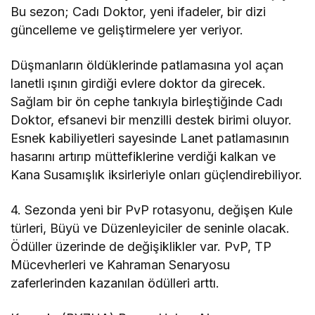
Bu sezon; Cadı Doktor, yeni ifadeler, bir dizi
güncelleme ve geliştirmelere yer veriyor.
Düşmanların öldüklerinde patlamasına yol açan
lanetli ışının girdiği evlere doktor da girecek.
Sağlam bir ön cephe tankıyla birleştiğinde Cadı
Doktor, efsanevi bir menzilli destek birimi oluyor.
Esnek kabiliyetleri sayesinde Lanet patlamasının
hasarını artırıp müttefiklerine verdiği kalkan ve
Kana Susamışlık iksirleriyle onları güçlendirebiliyor.
4. Sezonda yeni bir PvP rotasyonu, değişen Kule
türleri, Büyü ve Düzenleyiciler de seninle olacak.
Ödüller üzerinde de değişiklikler var. PvP, TP
Mücevherleri ve Kahraman Senaryosu
zaferlerinden kazanılan ödülleri arttı.