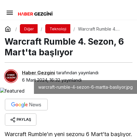
Warcraft Rumble 4.
Diğer
Teknoloji
Sezon, 6 Mart'ta başlıyor
Warcraft Rumble 4. Sezon, 6
Mart'ta başlıyor
Haber Gezgini
tarafından yayınlandı
6 Mart 2024, 16:32
yayınlandı
warcraft-rumble-4-sezon-6-martta-basliyor.jpg
PAYLAŞ
Warcraft Rumble’ın yeni sezonu 6 Mart’ta başlıyor.