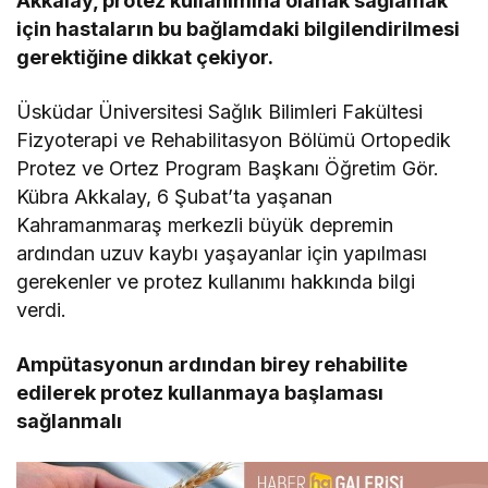
Akkalay, protez kullanımına olanak sağlamak
için hastaların bu bağlamdaki bilgilendirilmesi
gerektiğine dikkat çekiyor.
Üsküdar Üniversitesi Sağlık Bilimleri Fakültesi
Fizyoterapi ve Rehabilitasyon Bölümü Ortopedik
Protez ve Ortez Program Başkanı Öğretim Gör.
Kübra Akkalay, 6 Şubat’ta yaşanan
Kahramanmaraş merkezli büyük depremin
ardından uzuv kaybı yaşayanlar için yapılması
gerekenler ve protez kullanımı hakkında bilgi
verdi.
Ampütasyonun ardından birey rehabilite
edilerek protez kullanmaya başlaması
sağlanmalı