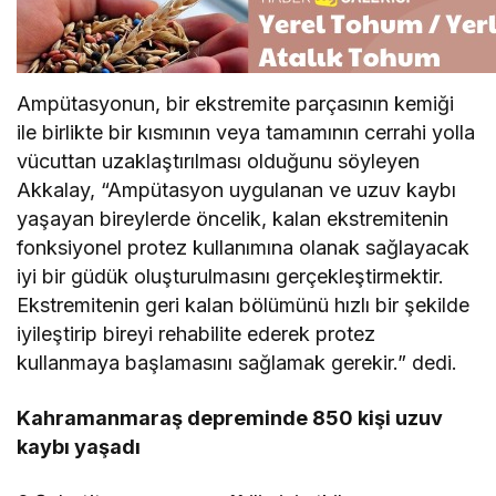
Ampütasyonun, bir ekstremite parçasının kemiği
ile birlikte bir kısmının veya tamamının cerrahi yolla
vücuttan uzaklaştırılması olduğunu söyleyen
Akkalay, “Ampütasyon uygulanan ve uzuv kaybı
yaşayan bireylerde öncelik, kalan ekstremitenin
fonksiyonel protez kullanımına olanak sağlayacak
iyi bir güdük oluşturulmasını gerçekleştirmektir.
Ekstremitenin geri kalan bölümünü hızlı bir şekilde
iyileştirip bireyi rehabilite ederek protez
kullanmaya başlamasını sağlamak gerekir.” dedi.
Kahramanmaraş depreminde 850 kişi uzuv
kaybı yaşadı