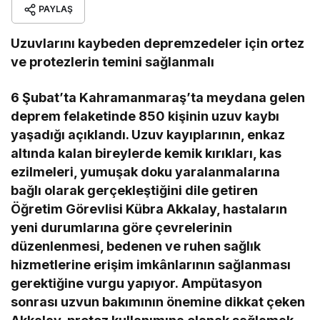
PAYLAŞ
Uzuvlarını kaybeden depremzedeler için ortez
ve protezlerin temini sağlanmalı
6 Şubat’ta Kahramanmaraş’ta meydana gelen
deprem felaketinde 850 kişinin uzuv kaybı
yaşadığı açıklandı. Uzuv kayıplarının, enkaz
altında kalan bireylerde kemik kırıkları, kas
ezilmeleri, yumuşak doku yaralanmalarına
bağlı olarak gerçekleştiğini dile getiren
Öğretim Görevlisi Kübra Akkalay, hastaların
yeni durumlarına göre çevrelerinin
düzenlenmesi, bedenen ve ruhen sağlık
hizmetlerine erişim imkânlarının sağlanması
gerektiğine vurgu yapıyor. Ampütasyon
sonrası uzvun bakımının önemine dikkat çeken