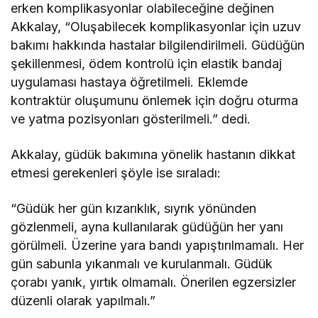
erken komplikasyonlar olabileceğine değinen
Akkalay, “Oluşabilecek komplikasyonlar için uzuv
bakımı hakkında hastalar bilgilendirilmeli. Güdüğün
şekillenmesi, ödem kontrolü için elastik bandaj
uygulaması hastaya öğretilmeli. Eklemde
kontraktür oluşumunu önlemek için doğru oturma
ve yatma pozisyonları gösterilmeli.” dedi.
Akkalay, güdük bakımına yönelik hastanın dikkat
etmesi gerekenleri şöyle ise sıraladı:
“Güdük her gün kızarıklık, sıyrık yönünden
gözlenmeli, ayna kullanılarak güdüğün her yanı
görülmeli. Üzerine yara bandı yapıştırılmamalı. Her
gün sabunla yıkanmalı ve kurulanmalı. Güdük
çorabı yanık, yırtık olmamalı. Önerilen egzersizler
düzenli olarak yapılmalı.”