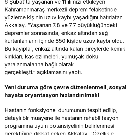
6 Şubat’ta yaşanan ve 11 ilimizi etkileyen
Kahramanmaraş merkezli deprem felaketinde
yüzlerce kişinin uzuv kaybı yaşadığını hatırlatan
Akkalay, “Yaşanan 7.8 ve 7.7 büyüklüğündeki
depremler sonrasında, enkaz altından sağ
kurtarılanların içinde 850 kişide uzuv kaybı oldu.
Bu kayıplar, enkaz altında kalan bireylerde kemik
kırıkları, kas ezilmeleri, yumuşak doku
yaralanmalarına bağlı olarak
gerçekleşti.”
açıklamasını yaptı.
Yeni duruma göre çevre düzenlenmeli, sosyal
hayata oryantasyon hızlandırılmalı!
Hastanın fonksiyonel durumunun tespit edilip,
detaylı bir muayene ile hastanın rehabilitasyon
programına uyum potansiyelinin belirlenmesi
gerektiğine dikkat çeken Akkalay, “Özellikle