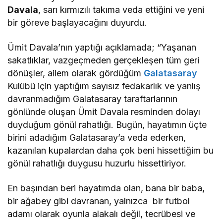
Davala
, sarı kırmızılı takıma veda ettiğini ve yeni
bir göreve başlayacağını duyurdu.
Ümit Davala’nın yaptığı açıklamada; “
Yaşanan
sakatlıklar, vazgeçmeden gerçekleşen tüm geri
dönüşler, ailem olarak gördüğüm
Galatasaray
Kulübü için yaptığım sayısız fedakarlık ve yanlış
davranmadığım Galatasaray taraftarlarının
gönlünde oluşan Ümit Davala resminden dolayı
duyduğum gönül rahatlığı. Bugün, hayatımın üçte
birini adadığım Galatasaray’a veda ederken,
kazanılan kupalardan daha çok beni hissettiğim bu
gönül rahatlığı duygusu huzurlu hissettiriyor.
En başından beri hayatımda olan, bana bir baba,
bir ağabey gibi davranan, yalnızca bir futbol
adamı olarak oyunla alakalı değil, tecrübesi ve