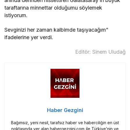
anında derinden hissettiren Galatasaray’ın büyük
taraftarına minnettar olduğumu söylemek
istiyorum.
Sevginizi her zaman kalbimde taşıyacağım”
ifadelerine yer verdi.
Editör: Sinem Uludağ
Haber Gezgini
Bağımsız, yeni nesil, tarafsız haber ve haberciliğin en üst
noktasında yer alan habergezgini.com ile Türkiye’nin ve