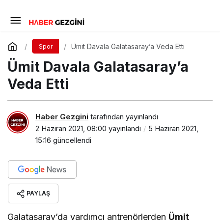
Ümit Davala Galatasaray’a Veda Etti
Spor
Ümit Davala Galatasaray’a
Veda Etti
Haber Gezgini
tarafından yayınlandı
2 Haziran 2021, 08:00
yayınlandı
5 Haziran 2021,
15:16
güncellendi
PAYLAŞ
Galatasaray’da yardımcı antrenörlerden
Ümit