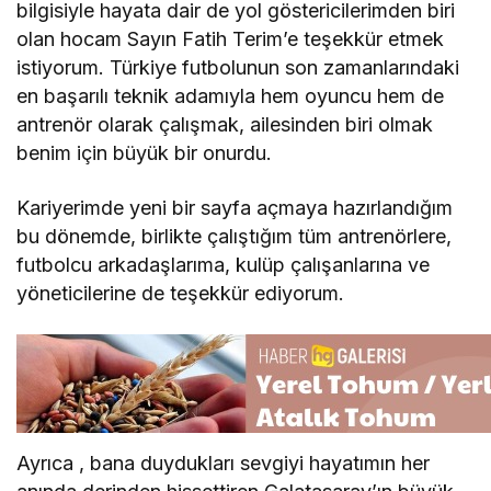
bilgisiyle hayata dair de yol göstericilerimden biri
olan hocam Sayın Fatih Terim’e teşekkür etmek
istiyorum. Türkiye futbolunun son zamanlarındaki
en başarılı teknik adamıyla hem oyuncu hem de
antrenör olarak çalışmak, ailesinden biri olmak
benim için büyük bir onurdu.
Kariyerimde yeni bir sayfa açmaya hazırlandığım
bu dönemde, birlikte çalıştığım tüm antrenörlere,
futbolcu arkadaşlarıma, kulüp çalışanlarına ve
yöneticilerine de teşekkür ediyorum.
Ayrıca , bana duydukları sevgiyi hayatımın her