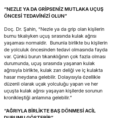
“NEZLE YA DA GRİPSENİZ MUTLAKA UÇUŞ
ÖNCESİ TEDAVİNİZİ OLUN”
Doç. Dr. Şahin, “Nezle ya da grip olan kişilerin
burnu tıkalıyken uçuş sırasında kulak ağrısı
yaşaması normaldir. Bununla birlikte bu kişilerin
de yolculuk öncesinden tedavi olmasında fayda
var. Çünkü burun tıkanıklığının çok fazla olması
durumunda, uçuş sırasında yaşanan kulak
ağrısıyla birlikte, kulak zarı deliği ve iç kulakta
hasar meydana gelebilir. Dolayısıyla özellikle
düzenli olarak uçak yolculuğu yapan ve her
uçuşta kulak ağrısı yaşayan kişilerde sorunun
kronikleştiği anlamına gelebilir.”
“AĞRIYLA BİRLİKTE BAŞ DÖNMESİ ACİL
DURUMU GÖSTERİR”