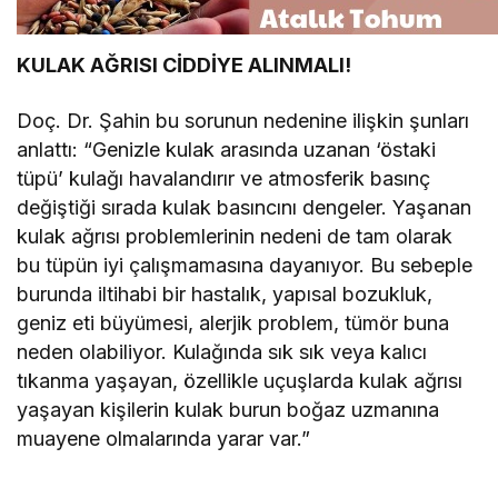
KULAK AĞRISI CİDDİYE ALINMALI!
Doç. Dr. Şahin bu sorunun nedenine ilişkin şunları
anlattı: “Genizle kulak arasında uzanan ‘östaki
tüpü’ kulağı havalandırır ve atmosferik basınç
değiştiği sırada kulak basıncını dengeler. Yaşanan
kulak ağrısı problemlerinin nedeni de tam olarak
bu tüpün iyi çalışmamasına dayanıyor. Bu sebeple
burunda iltihabi bir hastalık, yapısal bozukluk,
geniz eti büyümesi, alerjik problem, tümör buna
neden olabiliyor. Kulağında sık sık veya kalıcı
tıkanma yaşayan, özellikle uçuşlarda kulak ağrısı
yaşayan kişilerin kulak burun boğaz uzmanına
muayene olmalarında yarar var.”