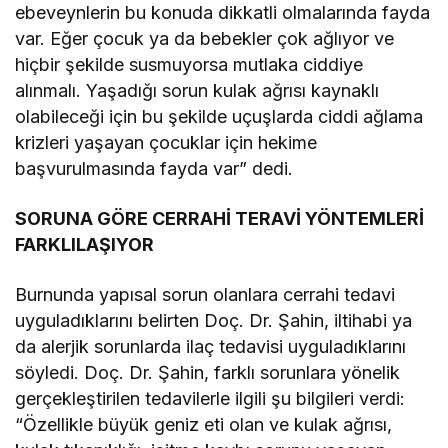
ebeveynlerin bu konuda dikkatli olmalarında fayda
var. Eğer çocuk ya da bebekler çok ağlıyor ve
hiçbir şekilde susmuyorsa mutlaka ciddiye
alınmalı. Yaşadığı sorun kulak ağrısı kaynaklı
olabileceği için bu şekilde uçuşlarda ciddi ağlama
krizleri yaşayan çocuklar için hekime
başvurulmasında fayda var” dedi.
SORUNA GÖRE CERRAHİ TERAVİ YÖNTEMLERİ
FARKLILAŞIYOR
Burnunda yapısal sorun olanlara cerrahi tedavi
uyguladıklarını belirten Doç. Dr. Şahin, iltihabi ya
da alerjik sorunlarda ilaç tedavisi uyguladıklarını
söyledi. Doç. Dr. Şahin, farklı sorunlara yönelik
gerçekleştirilen tedavilerle ilgili şu bilgileri verdi:
“Özellikle büyük geniz eti olan ve kulak ağrısı,