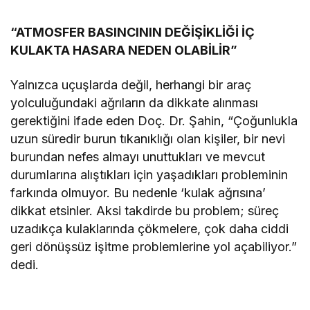
“ATMOSFER BASINCININ DEĞİŞİKLİĞİ İÇ
KULAKTA HASARA NEDEN OLABİLİR”
Yalnızca uçuşlarda değil, herhangi bir araç
yolculuğundaki ağrıların da dikkate alınması
gerektiğini ifade eden Doç. Dr. Şahin, “Çoğunlukla
uzun süredir burun tıkanıklığı olan kişiler, bir nevi
burundan nefes almayı unuttukları ve mevcut
durumlarına alıştıkları için yaşadıkları probleminin
farkında olmuyor. Bu nedenle ‘kulak ağrısına’
dikkat etsinler. Aksi takdirde bu problem; süreç
uzadıkça kulaklarında çökmelere, çok daha ciddi
geri dönüşsüz işitme problemlerine yol açabiliyor.”
dedi.