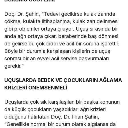
Doç. Dr. Şahin, “Tedavi gecikirse kulak zarında
çökme, kulakta iltihaplanma, kulak zarı delinmesi
gibi problemler ortaya çıkıyor. Uçuş sırasında bir
anda ağrı ortaya çıkar, beraberinde baş dönmesi
de gelirse bu çok ciddi ve acil bir soruna işarettir.
Böyle bir durumla karşılaşan kişilerin de uçuş
sonrası bir an evvel acil servise başvurmaları
gerekir.”
UÇUŞLARDA BEBEK VE ÇOCUKLARIN AĞLAMA
KRİZLERİ ÖNEMSENMELİ
Uçuşlarda çok sık karşılaşılan bir başka konunun
da küçük çocukların yaşadıkları ağrı krizleri
olduğunu hatırlatan Doç. Dr. İlhan Şahin,
“Genellikle normal bir durum olarak algılansa da