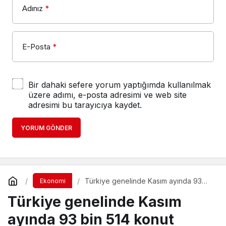
Adınız
*
E-Posta
*
Bir dahaki sefere yorum yaptığımda kullanılmak
üzere adımı, e-posta adresimi ve web site
adresimi bu tarayıcıya kaydet.
YORUM GÖNDER
Türkiye genelinde Kasım ayında 93
Ekonomi
bin 514 konut satıldı
Türkiye genelinde Kasım
ayında 93 bin 514 konut