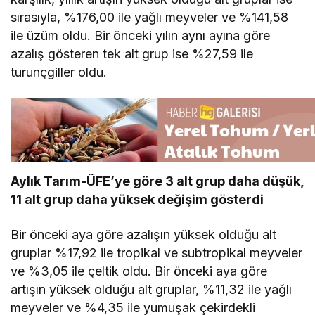
sırasıyla, %176,00 ile yağlı meyveler ve %141,58
ile üzüm oldu. Bir önceki yılın aynı ayına göre
azalış gösteren tek alt grup ise %27,59 ile
turunçgiller oldu.
Aylık Tarım-ÜFE’ye göre 3 alt grup daha düşük,
11 alt grup daha yüksek değişim gösterdi
Bir önceki aya göre azalışın yüksek olduğu alt
gruplar %17,92 ile tropikal ve subtropikal meyveler
ve %3,05 ile çeltik oldu. Bir önceki aya göre
artışın yüksek olduğu alt gruplar, %11,32 ile yağlı
meyveler ve %4,35 ile yumuşak çekirdekli