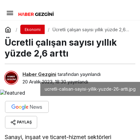
Ücretli çalışan sayısı yıllık yüzde 2,6
Ekonomi
arttı
Ücretli çalışan sayısı yıllık
yüzde 2,6 arttı
Haber Gezgini
tarafından yayınlandı
20 Aralık 2023, 18:30
yayınlandı
ucretli-calisan-sayisi-yillik-yuzde-26-artti.jpg
PAYLAŞ
Sanayi, inşaat ve ticaret-hizmet sektörleri