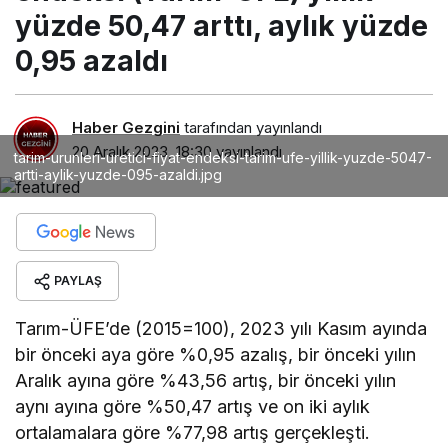
yüzde 50,47 arttı, aylık yüzde
0,95 azaldı
Haber Gezgini
tarafından yayınlandı
20 Aralık 2023, 18:30
yayınlandı
tarim-urunleri-uretici-fiyat-endeksi-tarim-ufe-yillik-yuzde-5047-
artti-aylik-yuzde-095-azaldi.jpg
PAYLAŞ
Tarım-ÜFE’de (2015=100), 2023 yılı Kasım ayında
bir önceki aya göre %0,95 azalış, bir önceki yılın
Aralık ayına göre %43,56 artış, bir önceki yılın
aynı ayına göre %50,47 artış ve on iki aylık
ortalamalara göre %77,98 artış gerçekleşti.