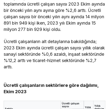
toplamında ücretli çalışan sayısı 2023 Ekim ayında
bir önceki yılın aynı ayına göre %2,6 arttı. Ücretli
çalışan sayısı bir önceki yılın aynı ayında 14 milyon
891 bin 949 kişi iken, 2023 yılı Ekim ayında 15
milyon 277 bin 929 kişi oldu.
Ücretli çalışanların alt detaylarına bakıldığında;
2023 Ekim ayında ücretli çalışan sayısı yıllık olarak
sanayi sektöründe %0,6 azaldı, inşaat sektöründe
%12,2 arttı ve ticaret-hizmet sektöründe %2,7
arttı.
Ücretli çalışanların sektörlere göre dağılımı,
Ekim 2023
Ücretli çalışan
Yıllık
sayısı
Yıllık
Sektör
değişim