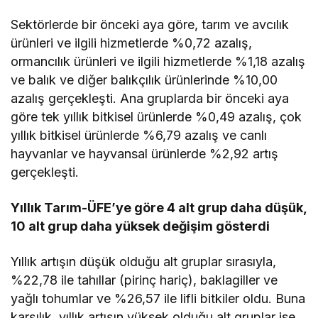
Sektörlerde bir önceki aya göre, tarım ve avcılık
ürünleri ve ilgili hizmetlerde %0,72 azalış,
ormancılık ürünleri ve ilgili hizmetlerde %1,18 azalış
ve balık ve diğer balıkçılık ürünlerinde %10,00
azalış gerçekleşti. Ana gruplarda bir önceki aya
göre tek yıllık bitkisel ürünlerde %0,49 azalış, çok
yıllık bitkisel ürünlerde %6,79 azalış ve canlı
hayvanlar ve hayvansal ürünlerde %2,92 artış
gerçekleşti.
Yıllık Tarım-ÜFE’ye göre 4 alt grup daha düşük,
10 alt grup daha yüksek değişim gösterdi
Yıllık artışın düşük olduğu alt gruplar sırasıyla,
%22,78 ile tahıllar (pirinç hariç), baklagiller ve
yağlı tohumlar ve %26,57 ile lifli bitkiler oldu. Buna
karşılık, yıllık artışın yüksek olduğu alt gruplar ise