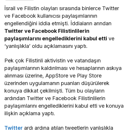
İsrail ve Filistin olayları sırasında binlerce Twitter
ve Facebook kullanıcısı paylaşımlarının
engellendiğini iddia etmişti.
İddiaların arından
Twitter ve Facebook Filistinlilerin
paylaşımlarını engellediklerini kabul etti
ve
‘yanlışlıkla’ oldu açıklamasını yaptı.
Pek çok Filistinli aktivistin ve vatandaşın
paylaşımlarının kaldırılması ve hesaplarının askıya
alınması üzerine, AppStore ve Play Store
üzerinden uygulamanın puanları düşürülerek
konuya dikkat çekilmişti. Tüm bu olayların
ardından Twitter ve Facebook Filistinlilerin
paylaşımlarını engellediklerini kabul etti ve konuya
ilişkin açıklama yaptı.
Twitter
ardı ardına atılan tweetlerin yanlışlıkla