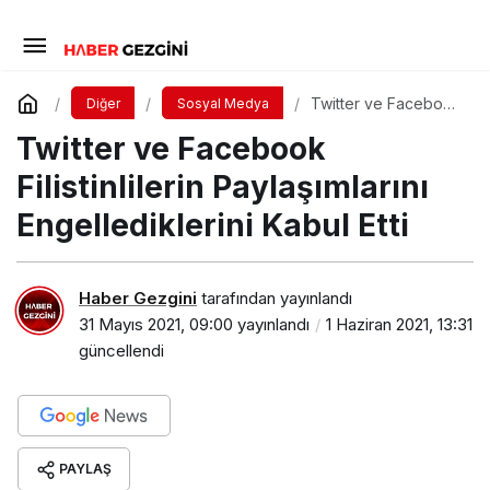
Twitter ve Facebook
Diğer
Sosyal Medya
Filistinlilerin
Twitter ve Facebook
Paylaşımlarını
Engellediklerini
Kabul Etti
Filistinlilerin Paylaşımlarını
Engellediklerini Kabul Etti
Haber Gezgini
tarafından yayınlandı
31 Mayıs 2021, 09:00
yayınlandı
1 Haziran 2021, 13:31
güncellendi
PAYLAŞ