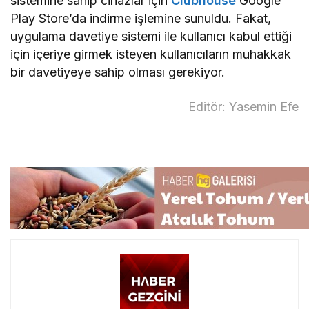
sistemine sahip cihazlar için
Clubhouse
Google
Play Store’da indirme işlemine sunuldu. Fakat,
uygulama davetiye sistemi ile kullanıcı kabul ettiği
için içeriye girmek isteyen kullanıcıların muhakkak
bir davetiyeye sahip olması gerekiyor.
Editör: Yasemin Efe