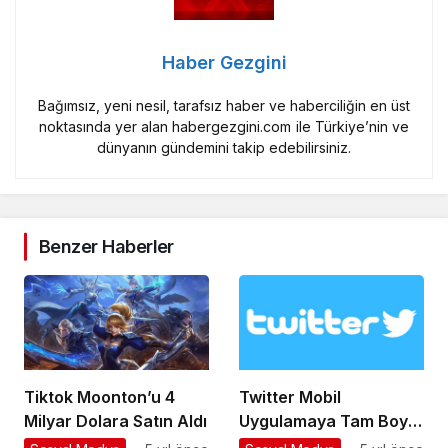
Haber Gezgini
Bağımsız, yeni nesil, tarafsız haber ve haberciliğin en üst
noktasında yer alan habergezgini.com ile Türkiye’nin ve
dünyanın gündemini takip edebilirsiniz.
Benzer Haberler
Tiktok Moonton’u 4
Twitter Mobil
Milyar Dolara Satın Aldı
Uygulamaya Tam Boy
Fotoğraf Özelliği