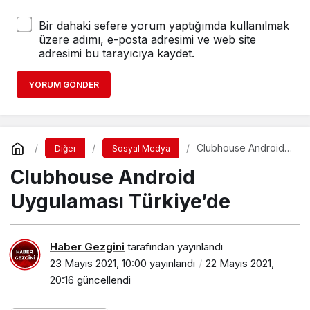
Bir dahaki sefere yorum yaptığımda kullanılmak
üzere adımı, e-posta adresimi ve web site
adresimi bu tarayıcıya kaydet.
YORUM GÖNDER
Clubhouse Android
Diğer
Sosyal Medya
Uygulaması
Clubhouse Android
Türkiye’de
Uygulaması Türkiye’de
Haber Gezgini
tarafından yayınlandı
23 Mayıs 2021, 10:00
yayınlandı
22 Mayıs 2021,
20:16
güncellendi