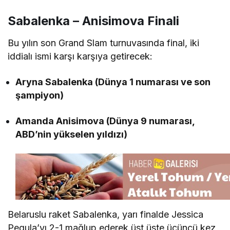
Sabalenka – Anisimova Finali
Bu yılın son Grand Slam turnuvasında final, iki
iddialı ismi karşı karşıya getirecek:
Aryna Sabalenka (Dünya 1 numarası ve son
şampiyon)
Amanda Anisimova (Dünya 9 numarası,
ABD’nin yükselen yıldızı)
Belaruslu raket Sabalenka, yarı finalde Jessica
Pegula’yı 2-1 mağlup ederek üst üste üçüncü kez