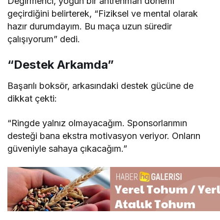
Değirmenci, yoğun bir antrenman dönemi
geçirdiğini belirterek, “Fiziksel ve mental olarak
hazır durumdayım. Bu maça uzun süredir
çalışıyorum” dedi.
“Destek Arkamda”
Başarılı boksör, arkasındaki destek gücüne de
dikkat çekti:
“Ringde yalnız olmayacağım. Sponsorlarımın
desteği bana ekstra motivasyon veriyor. Onların
güveniyle sahaya çıkacağım.”