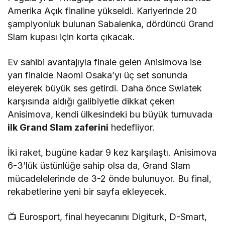
Amerika Açık finaline yükseldi. Kariyerinde 20
şampiyonluk bulunan Sabalenka, dördüncü Grand
Slam kupası için korta çıkacak.
Ev sahibi avantajıyla finale gelen Anisimova ise
yarı finalde Naomi Osaka’yı üç set sonunda
eleyerek büyük ses getirdi. Daha önce Swiatek
karşısında aldığı galibiyetle dikkat çeken
Anisimova, kendi ülkesindeki bu büyük turnuvada
ilk Grand Slam zaferini
hedefliyor.
İki raket, bugüne kadar 9 kez karşılaştı. Anisimova
6-3’lük üstünlüğe sahip olsa da, Grand Slam
mücadelelerinde de 3-2 önde bulunuyor. Bu final,
rekabetlerine yeni bir sayfa ekleyecek.
📺 Eurosport, final heyecanını Digiturk, D-Smart,