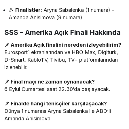
🎾
Finalistler:
Aryna Sabalenka (1 numara) –
Amanda Anisimova (9 numara)
SSS – Amerika Açık Finali Hakkında
📌 Amerika Açık finalini nereden izleyebilirim?
Eurosport1 ekranlarından ve HBO Max, Digiturk,
D-Smart, KabloTV, Tivibu, TV+ platformlarından
izlenebilir.
📌 Final maçı ne zaman oynanacak?
6 Eylül Cumartesi saat 22.30’da başlayacak.
📌 Finalde hangi tenisçiler karşılaşacak?
Dünya 1 numarası Aryna Sabalenka ile ABD’li
Amanda Anisimova.