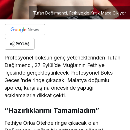
Tufan Değirmenci, Fethiye’de Kritik Maça Çıkıyor
PAYLAŞ
Profesyonel boksun genç yeteneklerinden Tufan
Değirmenci, 27 Eylül’de Muğla’nın Fethiye
ilçesinde gerçekleştirilecek Profesyonel Boks
Gecesi’nde ringe çıkacak. Malatya doğumlu
sporcu, karşılaşma öncesinde yaptığı
açıklamalarla dikkat çekti.
“Hazırlıklarımı Tamamladım”
Fethiye Orka Otel’de ringe çıkacak olan