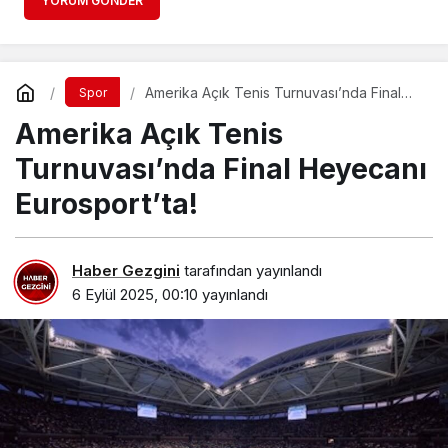
YORUM GÖNDER
Amerika Açık Tenis Turnuvası’nda Final
Spor
Heyecanı Eurosport’ta!
Amerika Açık Tenis
Turnuvası’nda Final Heyecanı
Eurosport’ta!
Haber Gezgini
tarafından yayınlandı
6 Eylül 2025, 00:10
yayınlandı