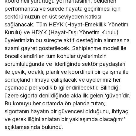
koordineli yürüttüğü yol haritasının, beklenen
performansta ve sürede hayata geçirilmesi için
sektörümüzün en üst seviyeden katkısı
sağlanacak. Tüm HEYK (Hayat-Emeklilik Yönetim
Kurulu) ve HDYK (Hayat-Dışı Yönetim Kurulu)
üyelerimizin bu süreçte aktif desteğinin alınmasına
azami gayret gösterilecek. Sahiplenme modeli ile
önceliklendirilen tüm konular üyelerimizin
sorumluluğunda ve liderliğinde sektör paydaşları
ile çevik, odaklı, planlı ve koordineli bir çalışma ile
sonuçlandırılmaya çalışılacak ve üyelerimiz her
aşamada periyodik bilgilendirilecektir. Bilindiği
üzere sigorta denildiğinde akla ilk gelen ‘güven’dir.
Bu konuyu her ortamda ön planda tutan;
sigortanın hayatın bir güvencesi olduğunu, ihtiyaç
ve gerekliliğini anlatan bir yaklaşımda olacağım’’
açıklamasında bulundu.