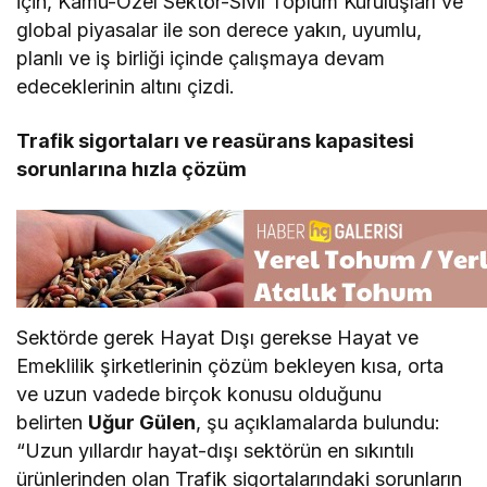
için, Kamu-Özel Sektör-Sivil Toplum Kuruluşları ve
global piyasalar ile son derece yakın, uyumlu,
planlı ve iş birliği içinde çalışmaya devam
edeceklerinin altını çizdi.
Trafik sigortaları ve reasürans kapasitesi
sorunlarına hızla çözüm
Sektörde gerek Hayat Dışı gerekse Hayat ve
Emeklilik şirketlerinin çözüm bekleyen kısa, orta
ve uzun vadede birçok konusu olduğunu
belirten
Uğur Gülen
, şu açıklamalarda bulundu:
“Uzun yıllardır hayat-dışı sektörün en sıkıntılı
ürünlerinden olan Trafik sigortalarındaki sorunların