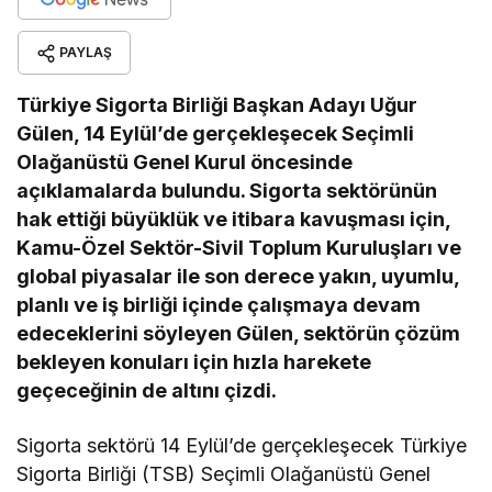
PAYLAŞ
Türkiye Sigorta Birliği Başkan Adayı Uğur
Gülen, 14 Eylül’de gerçekleşecek Seçimli
Olağanüstü Genel Kurul öncesinde
açıklamalarda bulundu. Sigorta sektörünün
hak ettiği büyüklük ve itibara kavuşması için,
Kamu-Özel Sektör-Sivil Toplum Kuruluşları ve
global piyasalar ile son derece yakın, uyumlu,
planlı ve iş birliği içinde çalışmaya devam
edeceklerini söyleyen Gülen, sektörün çözüm
bekleyen konuları için hızla harekete
geçeceğinin de altını çizdi.
Sigorta sektörü 14 Eylül’de gerçekleşecek Türkiye
Sigorta Birliği (TSB) Seçimli Olağanüstü Genel