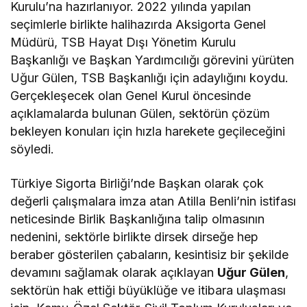
Kurulu’na hazırlanıyor. 2022 yılında yapılan
seçimlerle birlikte halihazırda Aksigorta Genel
Müdürü, TSB Hayat Dışı Yönetim Kurulu
Başkanlığı ve Başkan Yardımcılığı görevini yürüten
Uğur Gülen, TSB Başkanlığı için adaylığını koydu.
Gerçekleşecek olan Genel Kurul öncesinde
açıklamalarda bulunan Gülen, sektörün çözüm
bekleyen konuları için hızla harekete geçileceğini
söyledi.
Türkiye Sigorta Birliği’nde Başkan olarak çok
değerli çalışmalara imza atan Atilla Benli’nin istifası
neticesinde Birlik Başkanlığına talip olmasının
nedenini, sektörle birlikte dirsek dirseğe hep
beraber gösterilen çabaların, kesintisiz bir şekilde
devamını sağlamak olarak açıklayan
Uğur Gülen
,
sektörün hak ettiği büyüklüğe ve itibara ulaşması