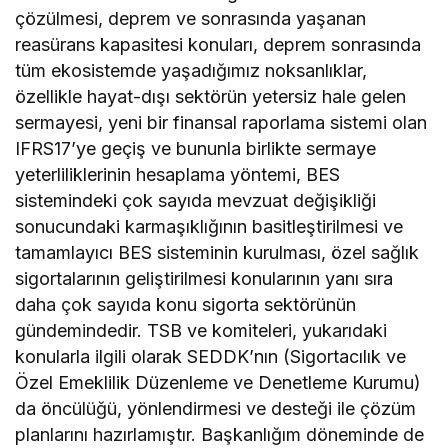
çözülmesi, deprem ve sonrasında yaşanan
reasürans kapasitesi konuları, deprem sonrasında
tüm ekosistemde yaşadığımız noksanlıklar,
özellikle hayat-dışı sektörün yetersiz hale gelen
sermayesi, yeni bir finansal raporlama sistemi olan
IFRS17’ye geçiş ve bununla birlikte sermaye
yeterliliklerinin hesaplama yöntemi, BES
sistemindeki çok sayıda mevzuat değişikliği
sonucundaki karmaşıklığının basitleştirilmesi ve
tamamlayıcı BES sisteminin kurulması, özel sağlık
sigortalarının geliştirilmesi konularının yanı sıra
daha çok sayıda konu sigorta sektörünün
gündemindedir. TSB ve komiteleri, yukarıdaki
konularla ilgili olarak SEDDK’nın (Sigortacılık ve
Özel Emeklilik Düzenleme ve Denetleme Kurumu)
da öncülüğü, yönlendirmesi ve desteği ile çözüm
planlarını hazırlamıştır. Başkanlığım döneminde de