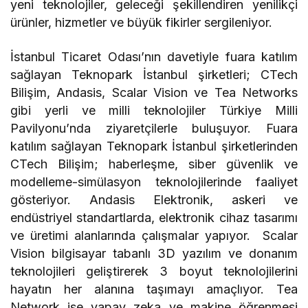
yeni teknolojiler, geleceği şekillendiren yenilikçi
ürünler, hizmetler ve büyük fikirler sergileniyor.
İstanbul Ticaret Odası’nın davetiyle fuara katılım
sağlayan Teknopark İstanbul şirketleri; CTech
Bilişim, Andasis, Scalar Vision ve Tea Networks
gibi yerli ve milli teknolojiler Türkiye Milli
Pavilyonu’nda ziyaretçilerle buluşuyor. Fuara
katılım sağlayan Teknopark İstanbul şirketlerinden
CTech Bilişim; haberleşme, siber güvenlik ve
modelleme-simülasyon teknolojilerinde faaliyet
gösteriyor. Andasis Elektronik, askeri ve
endüstriyel standartlarda, elektronik cihaz tasarımı
ve üretimi alanlarında çalışmalar yapıyor. Scalar
Vision bilgisayar tabanlı 3D yazılım ve donanım
teknolojileri geliştirerek 3 boyut teknolojilerini
hayatın her alanına taşımayı amaçlıyor. Tea
Network ise yapay zeka ve makine öğrenmesi