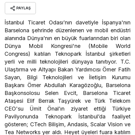
PAYLAŞ
İstanbul Ticaret Odası’nın davetiyle İspanya'nın
Barselona şehrinde düzenlenen ve mobil endüstri
alanında Dünya’nın en büyük fuarlarından biri olan
Dünya Mobil Kongresi'ne (Mobile World
Congress) katılan Teknopark İstanbul şirketleri
yerli ve milli teknolojileri dünyaya tanıtıyor. T.C.
Ulaştırma ve Altyapı Bakan Yardımcısı Ömer Fatih
Sayan, Bilgi Teknolojileri ve İletişim Kurumu
Başkanı Ömer Abdullah Karagözoğlu, Barselona
Başkonsolosu Selen Evcit, Barselona Ticaret
Ataşesi Elif Berrak Taşyürek ve Türk Telekom
CEO'su Ümit Önal’ın ziyaret ettiği Türkiye
Pavilyonunda Teknopark İstanbul’da faaliyet
gösteren; CTech Bilişim, Andasis, Scalar Vision ve
Tea Networks yer aldı. Heyet üyeleri fuara katılım