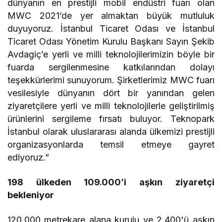
dünyanın en prestijli mobil endüstri fuarı olan
MWC 2021’de yer almaktan büyük mutluluk
duyuyoruz. İstanbul Ticaret Odası ve İstanbul
Ticaret Odası Yönetim Kurulu Başkanı Sayın Şekib
Avdagiç’e yerli ve milli teknolojilerimizin böyle bir
fuarda sergilenmesine katkılarından dolayı
teşekkürlerimi sunuyorum. Şirketlerimiz MWC fuarı
vesilesiyle dünyanın dört bir yanından gelen
ziyaretçilere yerli ve milli teknolojilerle geliştirilmiş
ürünlerini sergileme fırsatı buluyor. Teknopark
İstanbul olarak uluslararası alanda ülkemizi prestijli
organizasyonlarda temsil etmeye gayret
ediyoruz.”
198 ülkeden 109.000’i aşkın ziyaretçi
bekleniyor
120.000 metrekare alana kurulu ve 2.400'ü aşkın