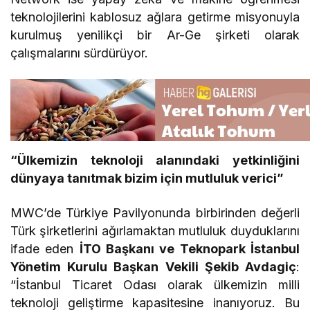
teknolojilerini kablosuz ağlara getirme misyonuyla
kurulmuş yenilikçi bir Ar-Ge şirketi olarak
çalışmalarını sürdürüyor.
“Ülkemizin teknoloji alanındaki yetkinliğini
dünyaya tanıtmak bizim için mutluluk verici”
MWC’de Türkiye Pavilyonunda birbirinden değerli
Türk şirketlerini ağırlamaktan mutluluk duyduklarını
ifade eden
İTO Başkanı ve Teknopark İstanbul
Yönetim Kurulu Başkan Vekili Şekib Avdagiç
:
“İstanbul Ticaret Odası olarak ülkemizin milli
teknoloji geliştirme kapasitesine inanıyoruz. Bu