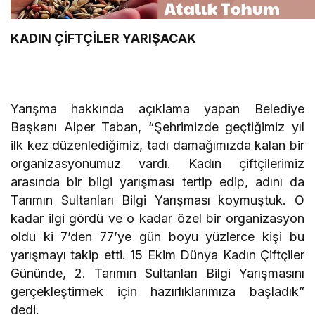
KADIN ÇİFTÇİLER YARIŞACAK
Yarışma hakkında açıklama yapan Belediye
Başkanı Alper Taban, “Şehrimizde geçtiğimiz yıl
ilk kez düzenlediğimiz, tadı damağımızda kalan bir
organizasyonumuz vardı. Kadın çiftçilerimiz
arasında bir bilgi yarışması tertip edip, adını da
Tarımın Sultanları Bilgi Yarışması koymuştuk. O
kadar ilgi gördü ve o kadar özel bir organizasyon
oldu ki 7’den 77’ye gün boyu yüzlerce kişi bu
yarışmayı takip etti. 15 Ekim Dünya Kadın Çiftçiler
Gününde, 2. Tarımın Sultanları Bilgi Yarışmasını
gerçekleştirmek için hazırlıklarımıza başladık”
dedi.