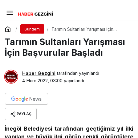
Tarımın Sultanları Yarışması İçin
Gündem
Başvurular Başladı
Tarımın Sultanları Yarışması
İçin Başvurular Başladı
Haber Gezgini
tarafından yayınlandı
4 Ekim 2022, 03:00
yayınlandı
PAYLAŞ
İnegöl Belediyesi tarafından geçtiğimiz yıl ilki
yapılan ve büyük ilgi görüp renkli görüntülere