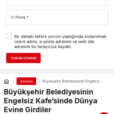
E-Posta
*
Bir dahaki sefere yorum yaptığımda kullanılmak
üzere adımı, e-posta adresimi ve web site
adresimi bu tarayıcıya kaydet.
YORUM GÖNDER
Büyükşehir Belediyesinin Engelsiz
Gündem
Kafe’sinde Dünya Evine Girdiler
Büyükşehir Belediyesinin
Engelsiz Kafe’sinde Dünya
Evine Girdiler