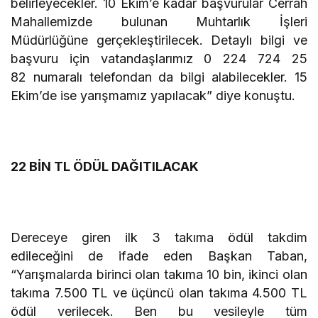
belirleyecekler. 10 Ekim’e kadar başvurular Cerrah
Mahallemizde bulunan Muhtarlık İşleri
Müdürlüğüne gerçekleştirilecek. Detaylı bilgi ve
başvuru için vatandaşlarımız 0 224 724 25
82 numaralı telefondan da bilgi alabilecekler. 15
Ekim’de ise yarışmamız yapılacak” diye konuştu.
22 BİN TL ÖDÜL DAĞITILACAK
Dereceye giren ilk 3 takıma ödül takdim
edileceğini de ifade eden Başkan Taban,
“Yarışmalarda birinci olan takıma 10 bin, ikinci olan
takıma 7.500 TL ve üçüncü olan takıma 4.500 TL
ödül verilecek. Ben bu vesileyle tüm