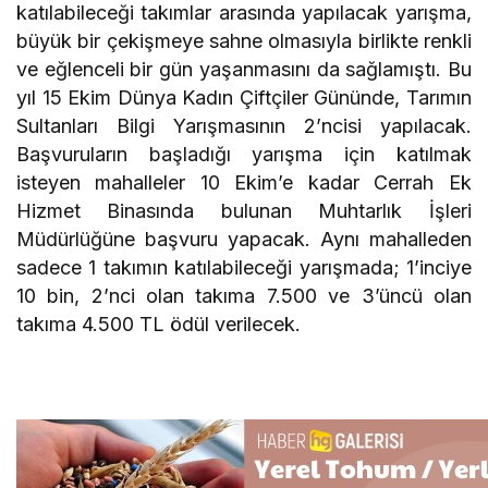
katılabileceği takımlar arasında yapılacak yarışma,
büyük bir çekişmeye sahne olmasıyla birlikte renkli
ve eğlenceli bir gün yaşanmasını da sağlamıştı. Bu
yıl 15 Ekim Dünya Kadın Çiftçiler Gününde, Tarımın
Sultanları Bilgi Yarışmasının 2’ncisi yapılacak.
Başvuruların başladığı yarışma için katılmak
isteyen mahalleler 10 Ekim’e kadar Cerrah Ek
Hizmet Binasında bulunan Muhtarlık İşleri
Müdürlüğüne başvuru yapacak. Aynı mahalleden
sadece 1 takımın katılabileceği yarışmada; 1’inciye
10 bin, 2’nci olan takıma 7.500 ve 3’üncü olan
takıma 4.500 TL ödül verilecek.