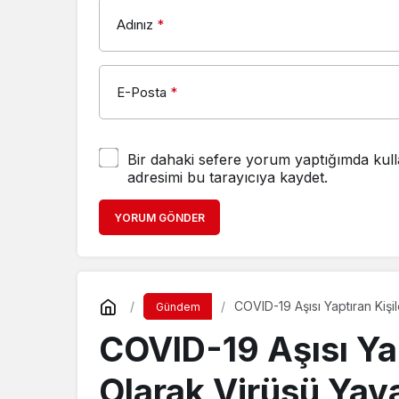
Adınız
*
E-Posta
*
Bir dahaki sefere yorum yaptığımda kull
adresimi bu tarayıcıya kaydet.
YORUM GÖNDER
COVID-19 Aşısı Yaptıran Kişil
Gündem
COVID-19 Aşısı Yap
Olarak Virüsü Yaya