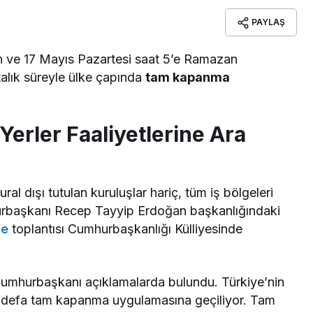
PAYLAŞ
 ve 17 Mayıs Pazartesi saat 5’e Ramazan
talık süreyle ülke çapında
tam kapanma
Yerler Faaliyetlerine Ara
ural dışı tutulan kuruluşlar hariç, tüm iş bölgeleri
hurbaşkanı Recep Tayyip Erdoğan başkanlığındaki
ne
toplantısı Cumhurbaşkanlığı Külliyesinde
 Cumhurbaşkanı açıklamalarda bulundu. Türkiye’nin
lk defa tam kapanma uygulamasına geçiliyor. Tam