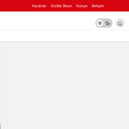
Yazarlar
Gizlilik İlkesi
Künye
İletişim