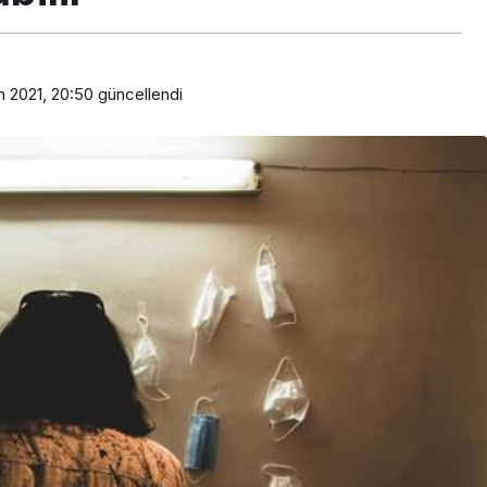
n 2021, 20:50
güncellendi