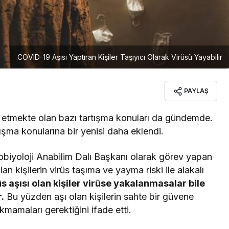
COVID-19 Aşısı Yaptıran Kişiler Taşıyıcı Olarak Virüsü Yayabilir
PAYLAŞ
m etmekte olan bazı tartışma konuları da gündemde.
tışma konularına bir yenisi daha eklendi.
obiyoloji Anabilim Dalı Başkanı olarak görev yapan
an kişilerin virüs taşıma ve yayma riski ile alakalı
s aşısı olan kişiler virüse yakalanmasalar bile
.
Bu yüzden aşı olan kişilerin sahte bir güvene
kmamaları gerektiğini ifade etti.