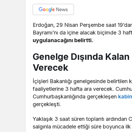
Erdoğan, 29 Nisan Perşembe saat 19’dan
Bayramı’nı da içine alacak biçimde 3 haf
uygulanacağını belirtti.
Genelge Dışında Kalan 
Verecek
İçişleri Bakanlığı genelgesinde belirtilen k
faaliyetlerine 3 hafta ara verecek. Cum
Cumhurbaşkanlığında gerçekleşen
kabi
gerçekleşti.
Yaklaşık 3 saat süren toplantı ardından
salgınla mücadele ettiği süre boyunca i