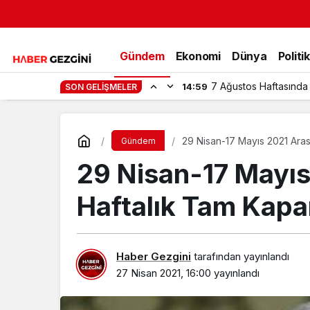
Gündem
Ekonomi
Dünya
Politi
Mürsel Ferhat Sağlam
13:48
SON GELIŞMELER
29 Nisan-17 Mayıs 2021 Ara
Gündem
29 Nisan-17 Mayıs
Haftalık Tam Kap
Haber Gezgini
tarafından yayınlandı
27 Nisan 2021, 16:00
yayınlandı