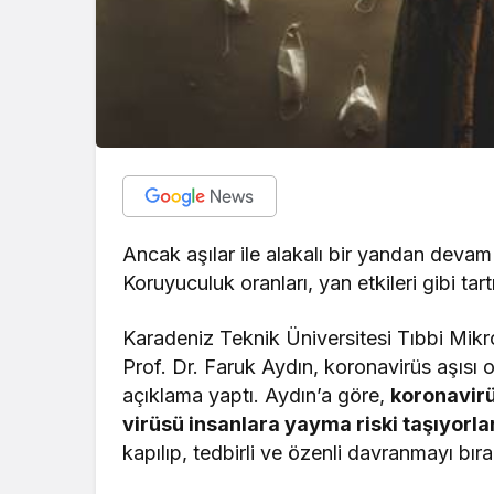
Ancak aşılar ile alakalı bir yandan deva
Koruyuculuk oranları, yan etkileri gibi tar
Karadeniz Teknik Üniversitesi Tıbbi Mikr
Prof. Dr. Faruk Aydın, koronavirüs aşısı ol
açıklama yaptı. Aydın’a göre,
koronavirü
virüsü insanlara yayma riski taşıyorlar
kapılıp, tedbirli ve özenli davranmayı bıra