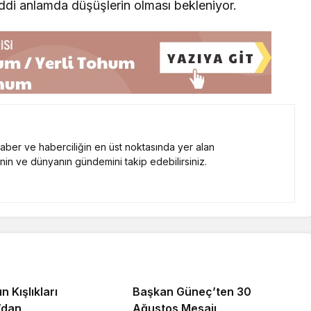
ddi anlamda düşüşlerin olması bekleniyor.
 haber ve haberciliğin en üst noktasında yer alan
nin ve dünyanın gündemini takip edebilirsiniz.
n Kışlıkları
Başkan Güneç’ten 30
’dan
Ağustos Mesajı