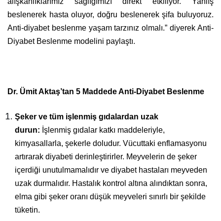
alışkanlıklarımız sağlığımızı direkt etkiliyor. Yanlış
beslenerek hasta oluyor, doğru beslenerek şifa buluyoruz.
Anti-diyabet beslenme yaşam tarzınız olmalı.” diyerek Anti-
Diyabet Beslenme modelini paylaştı.
Dr. Ümit Aktaş’tan 5 Maddede Anti-Diyabet Beslenme
Şeker ve tüm işlenmiş gıdalardan uzak
durun:
İşlenmiş gıdalar katkı maddeleriyle,
kimyasallarla, şekerle doludur. Vücuttaki enflamasyonu
artırarak diyabeti derinleştirirler. Meyvelerin de şeker
içerdiği unutulmamalıdır ve diyabet hastaları meyveden
uzak durmalıdır. Hastalık kontrol altına alındıktan sonra,
elma gibi şeker oranı düşük meyveleri sınırlı bir şekilde
tüketin.