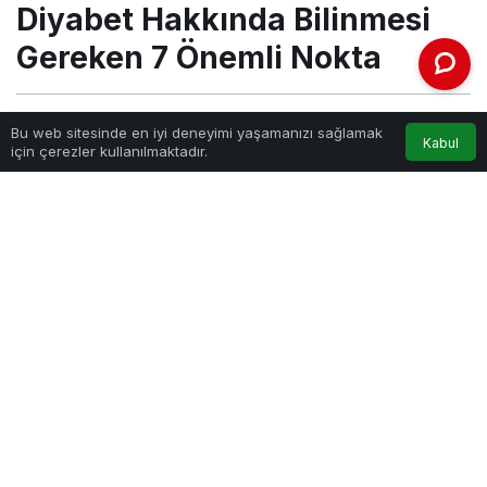
Diyabet Hakkında Bilinmesi
Gereken 7 Önemli Nokta
Haber Gezgini
tarafından yayınlandı
Bu web sitesinde en iyi deneyimi yaşamanızı sağlamak
Kabul
için çerezler kullanılmaktadır.
14 Kasım 2022, 11:00
yayınlandı
PAYLAŞ
Ülkemizde her 7 kişiden 1’i diyabet hastası!
Günümüzde hareketsiz yaşam tarzı, sağlıksız beslenme
alışkanlıkları ve obezite derken görülme sıklığı hızla artan
diyabet, vücudumuzdaki şekeri kontrol etmeyi sağlayan