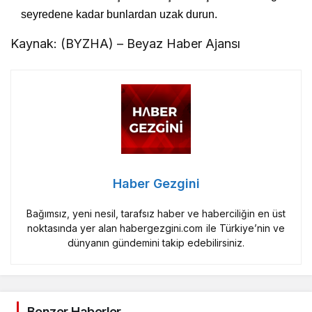
seyredene kadar bunlardan uzak durun.
Kaynak: (BYZHA) – Beyaz Haber Ajansı
Haber Gezgini
Bağımsız, yeni nesil, tarafsız haber ve haberciliğin en üst
noktasında yer alan habergezgini.com ile Türkiye’nin ve
dünyanın gündemini takip edebilirsiniz.
Benzer Haberler