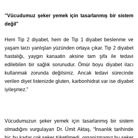
“Vücudumuz şeker yemek için tasarlanmış bir sistem
değil”
Hem Tip 2 diyabet, hem de Tip 1 diyabet beslenme ve
yaşam tarzı yanlışları yüzünden ortaya çıkar. Tip 2 diyabet
hastalığı, yaygın kanaatin aksine tam şifa ile tedavi
edilebilen bir sağlık sorunudur. Ömür boyu diyabet ilacı
kullanmak zorunda değilsiniz. Ancak tedavi sürecinde
verilen diyet listenizde gluten, karbonhidrat var ise diyabet
iyileşmez.”
Vücudumuzun şeker yemek için tasarlanmış bir sistem
olmadığını vurgulayan Dr. Ümit Aktaş, “İnsanlık tarihinde
hiç bu kadar çok şeker tüketilmedi, organizmamız bu şeker