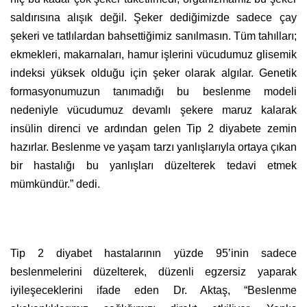
saldırısına alışık değil. Şeker dediğimizde sadece çay
şekeri ve tatlılardan bahsettiğimiz sanılmasın. Tüm tahılları;
ekmekleri, makarnaları, hamur işlerini vücudumuz glisemik
indeksi yüksek olduğu için şeker olarak algılar. Genetik
formasyonumuzun tanımadığı bu beslenme modeli
nedeniyle vücudumuz devamlı şekere maruz kalarak
insülin direnci ve ardından gelen Tip 2 diyabete zemin
hazırlar. Beslenme ve yaşam tarzı yanlışlarıyla ortaya çıkan
bir hastalığı bu yanlışları düzelterek tedavi etmek
mümkündür.” dedi.
Tip 2 diyabet hastalarının yüzde 95’inin sadece
beslenmelerini düzelterek, düzenli egzersiz yaparak
iyileşeceklerini ifade eden Dr. Aktaş, “Beslenme