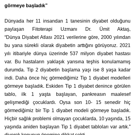
görmeye başladık”
Dünyada her 11 insandan 1 tanesinin diyabet olduğunu
paylaşan Fitoterapi Uzmanı Dr. Ümit Aktaş,
“Dünya Diyabet Atlası 2021 verilerine göre, 2000 yılından
bu yana sürekli olarak diyabetin arttığını görüyoruz. 2021
yılı itibariyle dünya üzerinde 537 milyon diyabet hastası
var. Bu hastaların yaklaşık yarısına teşhis konulamamış
durumda. Tip 2 diyabetin başlama yaşı ise 8 yaşa kadar
indi. Daha önce hiç görmediğimiz Tip 1 diyabet modelleri
görmeye başladık. Eskiden Tip 1 diyabet denince görülen
tablo, ilk 1 yaşta başlayan, pankreasın maalesef
gelişmediği çocuklardı. Oysa son 10- 15 senedir hiç
görmediğimiz bir Tip 1 diyabet modeli görmeye başladık.
Hiçbir sağlık problemi olmayan çocuklarda, 10 yaşında, 15
yaşında aniden başlayan Tip 1 diyabet tabloları var artık.”
diyerek konunun önemine dikkat çekti.