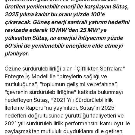
üretilen yenilenebilir enerji ile karşılayan Sütaş,
2025 yılına kadar bu oranı yüzde 100’e
çıkaracak. Güneş enerji santrali yatırım hedefini
revizede ederek 10 MW’den 25 MW’ye
yükselten Sütaş, ısı enerjisi ihtiyacının yüzde
50’sini de yenilenebilir enerjiden elde etmeyi
planlıyor.
Özüne sürdürülebilirliği alan “Çiftlikten Sofralara”
Entegre İş Modeli ile “bireylerin sağlığı ve
mutluluğuna”, “toplumun gelişimi ve refahına”,
“çevrenin sürdürülebilirliğine” katkıda bulunmayı
hedefleyen Sütaş, “2021 Yılı Sürdürülebilirlik
İlerleme Raporu”nu yayımladı. Sütaş’ın 2025
hedefleri doğrultusunda yürüttüğü faaliyetleri ve
2021 yılı sürdürülebilirlik performansını kamuoyu ile
paylaşmaktan mutluluk duyduklarını dile getiren