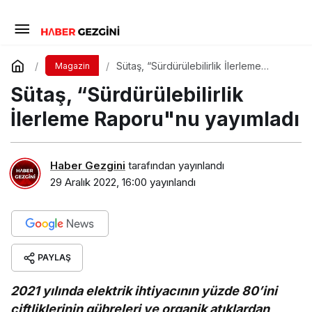
Sütaş, “Sürdürülebilirlik İlerleme
Magazin
Raporu"nu yayımladı
Sütaş, “Sürdürülebilirlik
İlerleme Raporu"nu yayımladı
Haber Gezgini
tarafından yayınlandı
29 Aralık 2022, 16:00
yayınlandı
PAYLAŞ
2021 yılında elektrik ihtiyacının yüzde 80’ini
çiftliklerinin gübreleri ve organik atıklardan