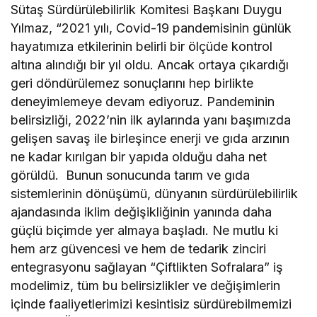
Sütaş Sürdürülebilirlik Komitesi Başkanı Duygu
Yılmaz, “2021 yılı, Covid-19 pandemisinin günlük
hayatımıza etkilerinin belirli bir ölçüde kontrol
altına alındığı bir yıl oldu. Ancak ortaya çıkardığı
geri döndürülemez sonuçlarını hep birlikte
deneyimlemeye devam ediyoruz. Pandeminin
belirsizliği, 2022’nin ilk aylarında yanı başımızda
gelişen savaş ile birleşince enerji ve gıda arzının
ne kadar kırılgan bir yapıda olduğu daha net
görüldü. Bunun sonucunda tarım ve gıda
sistemlerinin dönüşümü, dünyanın sürdürülebilirlik
ajandasında iklim değişikliğinin yanında daha
güçlü biçimde yer almaya başladı. Ne mutlu ki
hem arz güvencesi ve hem de tedarik zinciri
entegrasyonu sağlayan “Çiftlikten Sofralara” iş
modelimiz, tüm bu belirsizlikler ve değişimlerin
içinde faaliyetlerimizi kesintisiz sürdürebilmemizi