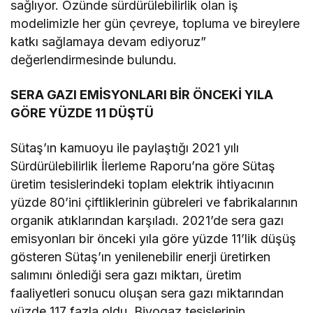
sağlıyor. Özünde sürdürülebilirlik olan iş
modelimizle her gün çevreye, topluma ve bireylere
katkı sağlamaya devam ediyoruz”
değerlendirmesinde bulundu.
SERA GAZI EMİSYONLARI BİR ÖNCEKİ YILA
GÖRE YÜZDE 11 DÜŞTÜ
Sütaş’ın kamuoyu ile paylaştığı 2021 yılı
Sürdürülebilirlik İlerleme Raporu’na göre Sütaş
üretim tesislerindeki toplam elektrik ihtiyacının
yüzde 80’ini çiftliklerinin gübreleri ve fabrikalarının
organik atıklarından karşıladı. 2021’de sera gazı
emisyonları bir önceki yıla göre yüzde 11’lik düşüş
gösteren Sütaş’ın yenilenebilir enerji üretirken
salımını önlediği sera gazı miktarı, üretim
faaliyetleri sonucu oluşan sera gazı miktarından
yüzde 117 fazla oldu. Biyogaz tesislerinin