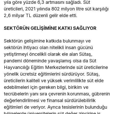
yıla göre yüzde 6,3 artmasını sağladı. Süt
üreticileri, 2021 yılında 802 milyon litre süt karşılığı
2,6 milyar TL düzenli gelir elde etti.
SEKTÖRÜN GELİŞİMİNE KATKI SAĞLIYOR
Sektörün gelişimine katkıda bulunmayı ve
sektörün ihtiyacı olan nitelikli insan gücünü
yetiştirmeyi öncelikli olarak ele alan Sütaş,
pandemi döneminde yavaşlamış olsa da Süt
Hayvancılığı Eğitim Merkezlerinde süt üreticilerine
yönelik ücretsiz eğitimlerini sürdürüyor. Sütaş,
üreticilerin kaliteli ve yüksek verimlilikte süt elde
edebilmeleri için gereken bilgi, birikim ve
tecrübelerin yanı sıra çevrenin korunması, gübrenin
değerlendirilmesi ve finansal sürdürülebilirlik
eğitimleri de veriyor. Ayrıca tesislerinin bulunduğu
bölgelerde üniversitelerin süt değer zincirine iş