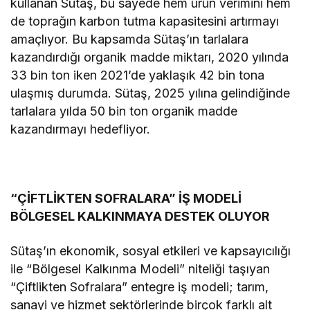
kullanan Sütaş, bu sayede hem ürün verimini hem
de toprağın karbon tutma kapasitesini artırmayı
amaçlıyor. Bu kapsamda Sütaş’ın tarlalara
kazandırdığı organik madde miktarı, 2020 yılında
33 bin ton iken 2021’de yaklaşık 42 bin tona
ulaşmış durumda. Sütaş, 2025 yılına gelindiğinde
tarlalara yılda 50 bin ton organik madde
kazandırmayı hedefliyor.
“ÇİFTLİKTEN SOFRALARA” İŞ MODELİ
BÖLGESEL KALKINMAYA DESTEK OLUYOR
Sütaş’ın ekonomik, sosyal etkileri ve kapsayıcılığı
ile “Bölgesel Kalkınma Modeli” niteliği taşıyan
“Çiftlikten Sofralara” entegre iş modeli; tarım,
sanayi ve hizmet sektörlerinde birçok farklı alt