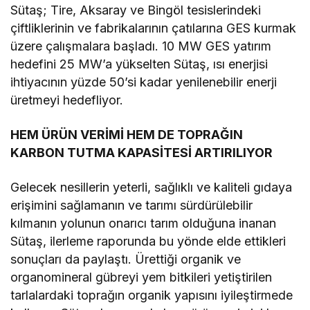
Sütaş; Tire, Aksaray ve Bingöl tesislerindeki
çiftliklerinin ve fabrikalarının çatılarına GES kurmak
üzere çalışmalara başladı. 10 MW GES yatırım
hedefini 25 MW’a yükselten Sütaş, ısı enerjisi
ihtiyacının yüzde 50’si kadar yenilenebilir enerji
üretmeyi hedefliyor.
HEM ÜRÜN VERİMİ HEM DE TOPRAĞIN
KARBON TUTMA KAPASİTESİ ARTIRILIYOR
Gelecek nesillerin yeterli, sağlıklı ve kaliteli gıdaya
erişimini sağlamanın ve tarımı sürdürülebilir
kılmanın yolunun onarıcı tarım olduğuna inanan
Sütaş, ilerleme raporunda bu yönde elde ettikleri
sonuçları da paylaştı. Ürettiği organik ve
organomineral gübreyi yem bitkileri yetiştirilen
tarlalardaki toprağın organik yapısını iyileştirmede