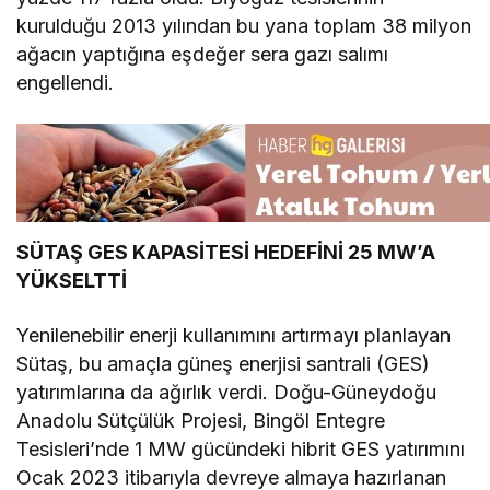
kurulduğu 2013 yılından bu yana toplam 38 milyon
ağacın yaptığına eşdeğer sera gazı salımı
engellendi.
SÜTAŞ GES KAPASİTESİ HEDEFİNİ 25 MW’A
YÜKSELTTİ
Yenilenebilir enerji kullanımını artırmayı planlayan
Sütaş, bu amaçla güneş enerjisi santrali (GES)
yatırımlarına da ağırlık verdi. Doğu-Güneydoğu
Anadolu Sütçülük Projesi, Bingöl Entegre
Tesisleri’nde 1 MW gücündeki hibrit GES yatırımını
Ocak 2023 itibarıyla devreye almaya hazırlanan