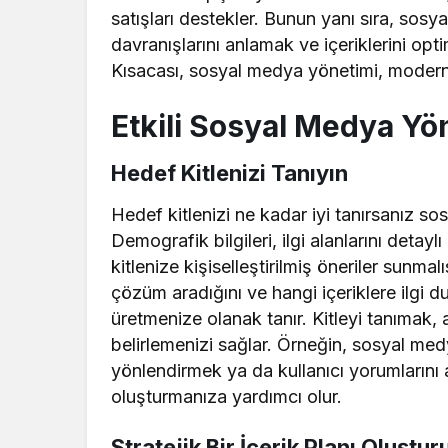
satışları destekler. Bunun yanı sıra, sosya
davranışlarını anlamak ve içeriklerini opt
Kısacası, sosyal medya yönetimi, modern i
Etkili Sosyal Medya Yön
Hedef Kitlenizi Tanıyın
Hedef kitlenizi ne kadar iyi tanırsanız s
Demografik bilgileri, ilgi alanlarını detay
kitlenize kişiselleştirilmiş öneriler sunmalı
çözüm aradığını ve hangi içeriklere ilgi d
üretmenize olanak tanır. Kitleyi tanımak,
belirlemenizi sağlar. Örneğin, sosyal medya
yönlendirmek ya da kullanıcı yorumlarını a
oluşturmanıza yardımcı olur.
Stratejik Bir İçerik Planı Oluştur