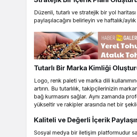
Düzenli, tutarlı ve stratejik bir yol harita
paylaşılacağını belirleyin ve haftalık/aylık
Tutarlı Bir Marka Kimliği Oluştu
Logo, renk paleti ve marka dili kullanımınd
artırın. Bu tutarlılık, takipçilerinizin mark
bağ kurmasını sağlar. Aynı zamanda profe
yükseltir ve rakipler arasında net bir şek
Kaliteli ve Değerli İçerik Paylaşı
Sosyal medya bir iletişim platformudur sa