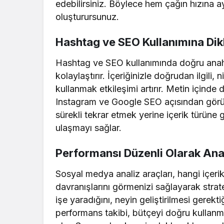
edebilirsiniz. Böylece hem çağın hızına 
oluşturursunuz.
Hashtag ve SEO Kullanımına Dik
Hashtag ve SEO kullanımında doğru anahta
kolaylaştırır. İçeriğinizle doğrudan ilgili
kullanmak etkileşimi artırır. Metin içinde
Instagram ve Google SEO açısından görünü
sürekli tekrar etmek yerine içerik türüne 
ulaşmayı sağlar.
Performansı Düzenli Olarak Anal
Sosyal medya analiz araçları, hangi içerik
davranışlarını görmenizi sağlayarak stratej
işe yaradığını, neyin geliştirilmesi gerekti
performans takibi, bütçeyi doğru kullanma