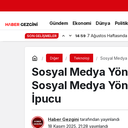
Gündem
Ekonomi
Dünya
Politi
7 Ağustos Haftasında
14:59
SON GELIŞMELER
Sosyal Medya Y
Diğer
Teknoloji
Sosyal Medya Yöne
Sosyal Medya Yönet
İpucu
Haber Gezgini
tarafından yayınlandı
18 Kasım 2025, 21:28
yayınlandı