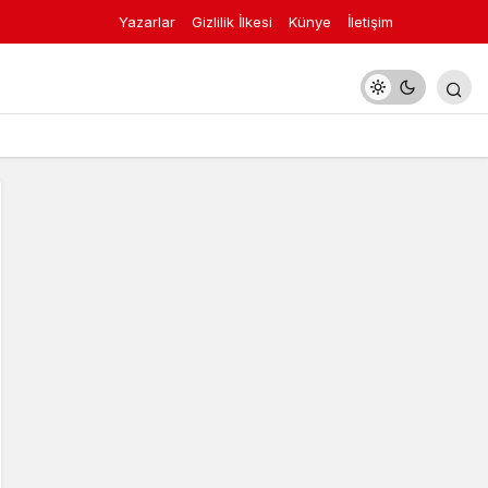
Yazarlar
Gizlilik İlkesi
Künye
İletişim