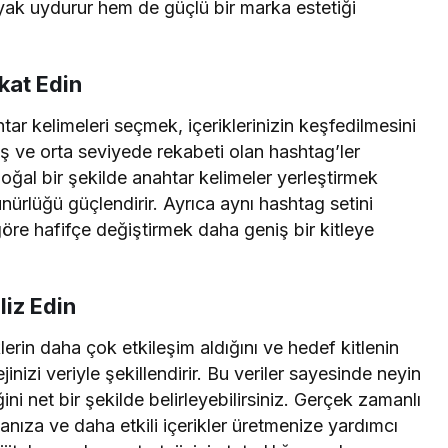
ayak uydurur hem de güçlü bir marka estetiği
kat Edin
r kelimeleri seçmek, içeriklerinizin keşfedilmesini
, niş ve orta seviyede rekabeti olan hashtag’ler
 doğal bir şekilde anahtar kelimeler yerleştirmek
rlüğü güçlendirir. Ayrıca aynı hashtag setini
göre hafifçe değiştirmek daha geniş bir kitleye
iz Edin
lerin daha çok etkileşim aldığını ve hedef kitlenin
inizi veriyle şekillendirir. Bu veriler sayesinde neyin
ğini net bir şekilde belirleyebilirsiniz. Gerçek zamanlı
nıza ve daha etkili içerikler üretmenize yardımcı