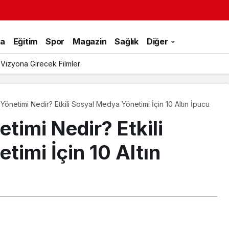
ka
Eğitim
Spor
Magazin
Sağlık
Diğer
 Vizyona Girecek Filmler
önetimi Nedir? Etkili Sosyal Medya Yönetimi İçin 10 Altın İpucu
timi Nedir? Etkili
imi İçin 10 Altın