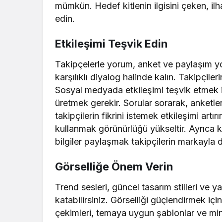
mümkün. Hedef kitlenin ilgisini çeken, ilh
edin.
Etkileşimi Teşvik Edin
Takipçelerle yorum, anket ve paylaşım yo
karşılıklı diyalog halinde kalın. Takipçile
Sosyal medyada etkileşimi teşvik etmek içi
üretmek gerekir. Sorular sorarak, anketle
takipçilerin fikrini istemek etkileşimi artırı
kullanmak görünürlüğü yükseltir. Ayrıca ki
bilgiler paylaşmak takipçilerin markayla 
Görselliğe Önem Verin
Trend sesleri, güncel tasarım stilleri ve y
katabilirsiniz. Görselliği güçlendirmek için 
çekimleri, temaya uygun şablonlar ve min