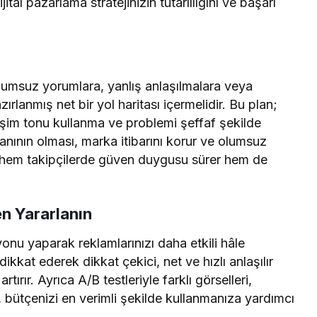
ital pazarlama stratejinizin tutarlılığını ve başarı
olumsuz yorumlara, yanlış anlaşılmalara veya
lanmış net bir yol haritası içermelidir. Bu plan;
etişim tonu kullanma ve problemi şeffaf şekilde
anının olması, marka itibarını korur ve olumsuz
 hem takipçilerde güven duygusu sürer hem de
.
n Yararlanın
nu yaparak reklamlarınızı daha etkili hâle
ikkat ederek dikkat çekici, net ve hızlı anlaşılır
tırır. Ayrıca A/B testleriyle farklı görselleri,
, bütçenizi en verimli şekilde kullanmanıza yardımcı