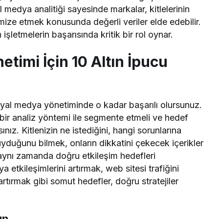
l medya analitiği sayesinde markalar, kitlelerinin
imize etmek konusunda değerli veriler elde edebilir.
şletmelerin başarısında kritik bir rol oynar.
etimi İçin 10 Altın İpucu
osyal medya yönetiminde o kadar başarılı olursunuz.
lı bir analiz yöntemi ile segmente etmeli ve hedef
sınız. Kitlenizin ne istediğini, hangi sorunlarına
uyduğunu bilmek, onların dikkatini çekecek içerikler
 aynı zamanda doğru etkileşim hedefleri
 etkileşimlerini artırmak, web sitesi trafiğini
rtırmak gibi somut hedefler, doğru stratejiler
un