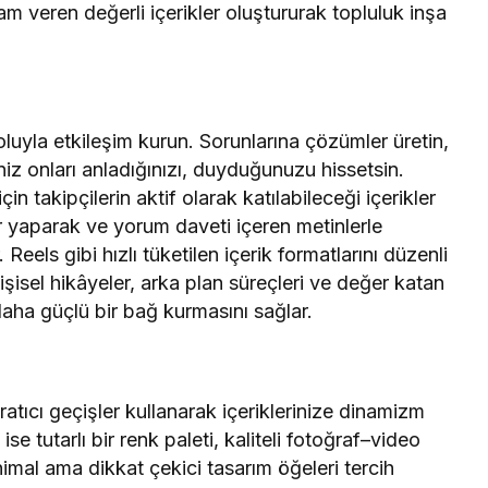
am veren değerli içerikler oluştururak topluluk inşa
luyla etkileşim kurun. Sorunlarına çözümler üretin,
riniz onları anladığınızı, duyduğunuzu hissetsin.
n takipçilerin aktif olarak katılabileceği içerikler
r yaparak ve yorum daveti içeren metinlerle
r. Reels gibi hızlı tüketilen içerik formatlarını düzenli
şisel hikâyeler, arka plan süreçleri ve değer katan
daha güçlü bir bağ kurmasını sağlar.
aratıcı geçişler kullanarak içeriklerinize dinamizm
ise tutarlı bir renk paleti, kaliteli fotoğraf–video
imal ama dikkat çekici tasarım öğeleri tercih