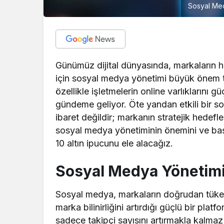
Sosyal Med
Günümüz dijital dünyasında, markaların hede
için sosyal medya yönetimi büyük önem 
özellikle işletmelerin online varlıklarını 
gündeme geliyor. Öte yandan etkili bir 
ibaret değildir; markanın stratejik hedefle
sosyal medya yönetiminin önemini ve başar
10 altın ipucunu ele alacağız.
Sosyal Medya Yönetim
Sosyal medya, markaların doğrudan tüketic
marka bilinirliğini artırdığı güçlü bir pl
sadece takipçi sayısını artırmakla kalma