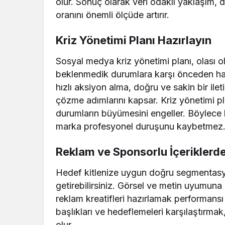
olur. Sonuç olarak veri odaklı yaklaşım, dij
oranını önemli ölçüde artırır.
Kriz Yönetimi Planı Hazırlayın
Sosyal medya kriz yönetimi planı, olası 
beklenmedik durumlara karşı önceden hazır
hızlı aksiyon alma, doğru ve sakin bir il
çözme adımlarını kapsar. Kriz yönetimi pl
durumların büyümesini engeller. Böylece
marka profesyonel duruşunu kaybetmez
Reklam ve Sponsorlu İçeriklerde
Hedef kitlenize uygun doğru segmentasyo
getirebilirsiniz. Görsel ve metin uyumuna d
reklam kreatifleri hazırlamak performansı ar
başlıkları ve hedeflemeleri karşılaştırmak
olur.