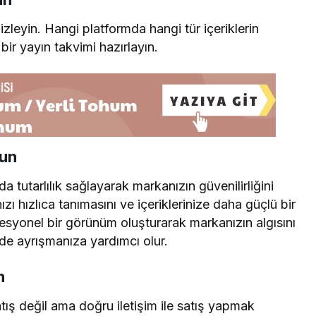
sı izleyin. Hangi platformda hangi tür içeriklerin
 bir yayın takvimi hazırlayın.
run
a tutarlılık sağlayarak markanızın güvenilirliğini
anızı hızlıca tanımasını ve içeriklerinize daha güçlü bir
syonel bir görünüm oluşturarak markanızın algısını
ilde ayrışmanıza yardımcı olur.
n
tış değil ama doğru iletişim ile satış yapmak