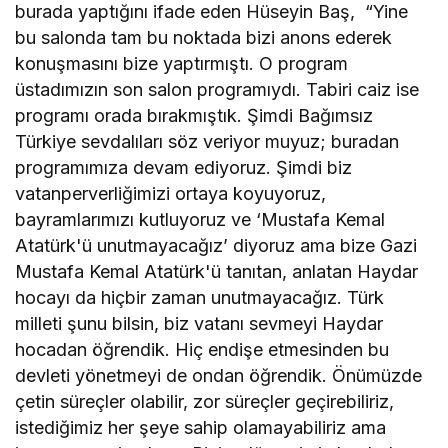
burada yaptığını ifade eden Hüseyin Baş, “Yine
bu salonda tam bu noktada bizi anons ederek
konuşmasını bize yaptırmıştı. O program
üstadımızın son salon programıydı. Tabiri caiz ise
programı orada bırakmıştık. Şimdi Bağımsız
Türkiye sevdalıları söz veriyor muyuz; buradan
programımıza devam ediyoruz. Şimdi biz
vatanperverliğimizi ortaya koyuyoruz,
bayramlarımızı kutluyoruz ve ‘Mustafa Kemal
Atatürk'ü unutmayacağız’ diyoruz ama bize Gazi
Mustafa Kemal Atatürk'ü tanıtan, anlatan Haydar
hocayı da hiçbir zaman unutmayacağız. Türk
milleti şunu bilsin, biz vatanı sevmeyi Haydar
hocadan öğrendik. Hiç endişe etmesinden bu
devleti yönetmeyi de ondan öğrendik. Önümüzde
çetin süreçler olabilir, zor süreçler geçirebiliriz,
istediğimiz her şeye sahip olamayabiliriz ama