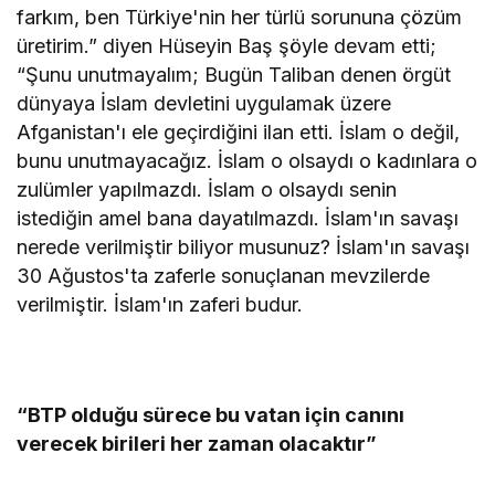
farkım, ben Türkiye'nin her türlü sorununa çözüm
üretirim.” diyen Hüseyin Baş şöyle devam etti;
“Şunu unutmayalım; Bugün Taliban denen örgüt
dünyaya İslam devletini uygulamak üzere
Afganistan'ı ele geçirdiğini ilan etti. İslam o değil,
bunu unutmayacağız. İslam o olsaydı o kadınlara o
zulümler yapılmazdı. İslam o olsaydı senin
istediğin amel bana dayatılmazdı. İslam'ın savaşı
nerede verilmiştir biliyor musunuz? İslam'ın savaşı
30 Ağustos'ta zaferle sonuçlanan mevzilerde
verilmiştir. İslam'ın zaferi budur.
“BTP olduğu sürece bu vatan için canını
verecek birileri her zaman olacaktır”