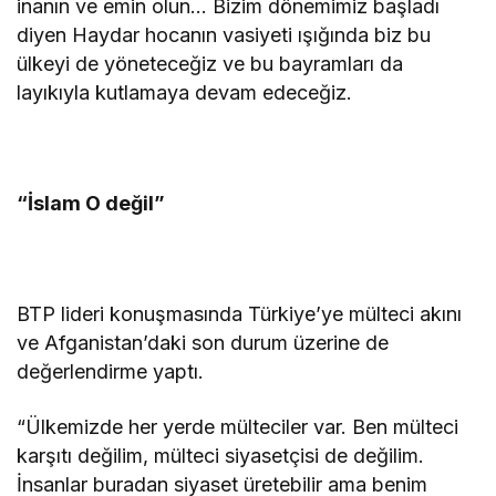
inanın ve emin olun… Bizim dönemimiz başladı
diyen Haydar hocanın vasiyeti ışığında biz bu
ülkeyi de yöneteceğiz ve bu bayramları da
layıkıyla kutlamaya devam edeceğiz.
“İslam O değil”
BTP lideri konuşmasında Türkiye’ye mülteci akını
ve Afganistan’daki son durum üzerine de
değerlendirme yaptı.
“Ülkemizde her yerde mülteciler var. Ben mülteci
karşıtı değilim, mülteci siyasetçisi de değilim.
İnsanlar buradan siyaset üretebilir ama benim