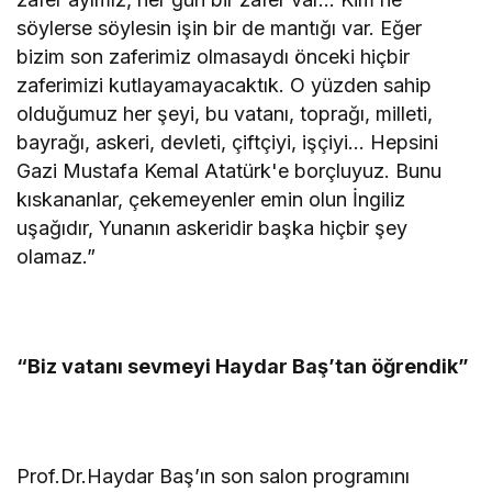
söylerse söylesin işin bir de mantığı var. Eğer
bizim son zaferimiz olmasaydı önceki hiçbir
zaferimizi kutlayamayacaktık. O yüzden sahip
olduğumuz her şeyi, bu vatanı, toprağı, milleti,
bayrağı, askeri, devleti, çiftçiyi, işçiyi… Hepsini
Gazi Mustafa Kemal Atatürk'e borçluyuz. Bunu
kıskananlar, çekemeyenler emin olun İngiliz
uşağıdır, Yunanın askeridir başka hiçbir şey
olamaz.”
“Biz vatanı sevmeyi Haydar Baş’tan öğrendik”
Prof.Dr.Haydar Baş’ın son salon programını