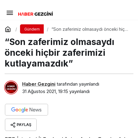
“Son zaferimiz olmasaydı önceki hiçbir
Gündem
zaferimizi kutlayamazdık”
“Son zaferimiz olmasaydı
önceki hiçbir zaferimizi
kutlayamazdık”
Haber Gezgini
tarafından yayınlandı
31 Ağustos 2021, 19:15
yayınlandı
PAYLAŞ