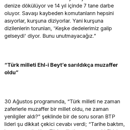
denize dökülüyor ve 14 yıl içinde 7 tane darbe
oluyor. Savaşı kaybeden komutanların hepsini
asıyorlar, kurşuna diziyorlar. Yani kurşuna
dizilenlerin torunları, 'Keşke dedelerimiz galip
gelseydi' diyor. Bunu unutmayacağız.”
“Türk milleti Ehl-i Beyt’e sarıldıkça muzaffer
oldu”
30 Ağustos programında, “Türk milleti ne zaman
zaferlerle muzaffer bir millet oldu, ne zaman
yenilgiler aldı?” şeklinde bir de soru soran BTP
lideri şu dikkat çekici cevabı verdi; “Tarihe baktım,