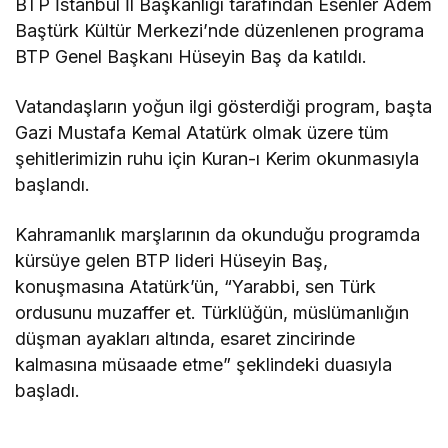
BTP İstanbul İl Başkanlığı tarafından Esenler Adem
Baştürk Kültür Merkezi’nde düzenlenen programa
BTP Genel Başkanı Hüseyin Baş da katıldı.
Vatandaşların yoğun ilgi gösterdiği program, başta
Gazi Mustafa Kemal Atatürk olmak üzere tüm
şehitlerimizin ruhu için Kuran-ı Kerim okunmasıyla
başlandı.
Kahramanlık marşlarının da okunduğu programda
kürsüye gelen BTP lideri Hüseyin Baş,
konuşmasına Atatürk’ün, “Yarabbi, sen Türk
ordusunu muzaffer et. Türklüğün, müslümanlığın
düşman ayakları altında, esaret zincirinde
kalmasına müsaade etme” şeklindeki duasıyla
başladı.