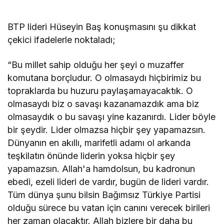
BTP lideri Hüseyin Baş konuşmasını şu dikkat
çekici ifadelerle noktaladı;
“Bu millet sahip olduğu her şeyi o muzaffer
komutana borçludur. O olmasaydı hiçbirimiz bu
topraklarda bu huzuru paylaşamayacaktık. O
olmasaydı biz o savaşı kazanamazdık ama biz
olmasaydık o bu savaşı yine kazanırdı. Lider böyle
bir şeydir. Lider olmazsa hiçbir şey yapamazsın.
Dünyanın en akıllı, marifetli adamı ol arkanda
teşkilatın önünde liderin yoksa hiçbir şey
yapamazsın. Allah'a hamdolsun, bu kadronun
ebedi, ezeli lideri de vardır, bugün de lideri vardır.
Tüm dünya şunu bilsin Bağımsız Türkiye Partisi
olduğu sürece bu vatan için canını verecek birileri
her zaman olacaktır. Allah bizlere bir daha bu