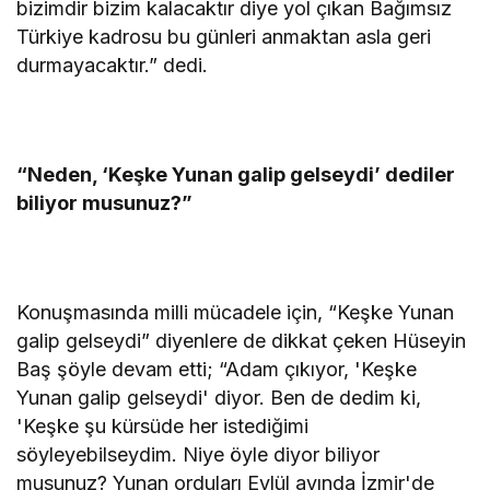
bizimdir bizim kalacaktır diye yol çıkan Bağımsız
Türkiye kadrosu bu günleri anmaktan asla geri
durmayacaktır.” dedi.
“Neden, ‘Keşke Yunan galip gelseydi’ dediler
biliyor musunuz?”
Konuşmasında milli mücadele için, “Keşke Yunan
galip gelseydi” diyenlere de dikkat çeken Hüseyin
Baş şöyle devam etti; “Adam çıkıyor, 'Keşke
Yunan galip gelseydi' diyor. Ben de dedim ki,
'Keşke şu kürsüde her istediğimi
söyleyebilseydim. Niye öyle diyor biliyor
musunuz? Yunan orduları Eylül ayında İzmir'de