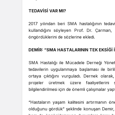
TEDAVİSİ VAR MI?
2017 yılından beri SMA hastalığının tedavi
kullandığını söyleyen Prof. Dr. Çarman, 
öngördüklerini de sözlerine ekledi.
DEMİR: “SMA HASTALARININ TEK EKSİĞİ 
SMA Hastalığı ile Mücadele Derneği Yöne
tedavilerin uygulanmaya başlaması ile birl
ortaya çıktığını vurguladı. Dernek olarak,
projeler üretmek üzere faaliyetlerini 
bilgilendirilmesi için de önemli çalışmalar yapt
“Hastaların yaşam kalitesini artırmanın öne
olduğunu gördük” şeklinde konuşan Demir, ya