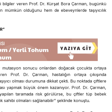
ilgili bilgiler veren Prof. Dr. Kürşat Bora Çarman, bugünkü
sin mümkün olduğunu hem de ebeveynlerde taşıyıcılık
R”
ir mutasyon sonucu onlardan doğacak çocukta ortaya
 veren Prof. Dr. Çarman, hastalığın ortaya çıkışında
aşıyıcı olması durumuna dikkat çekti. Bu noktada çiftlere
ması yapmak büyük önem kazanıyor. Prof. Dr. Çarman,
r yapılan taramada risk görülürse, bu çiftler tüp bebek
uk sahibi olmaları sağlanabilir” şeklinde konuştu.