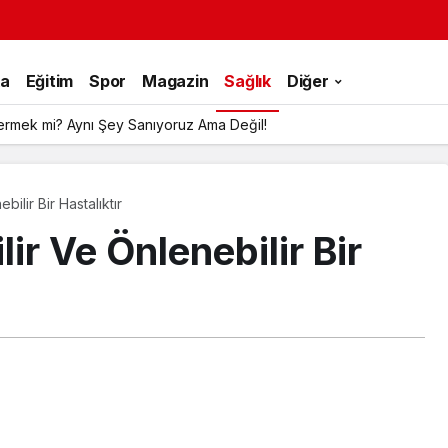
ka
Eğitim
Spor
Magazin
Sağlık
Diğer
ermek mi? Aynı Şey Sanıyoruz Ama Değil!
ilir Bir Hastalıktır
ir Ve Önlenebilir Bir