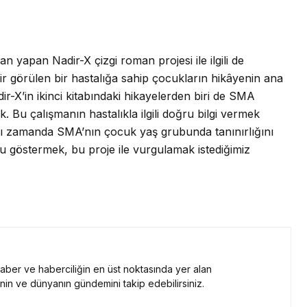
n yapan Nadir-X çizgi roman projesi ile ilgili de
r görülen bir hastalığa sahip çocukların hikâyenin ana
-X’in ikinci kitabındaki hikayelerden biri de SMA
. Bu çalışmanın hastalıkla ilgili doğru bilgi vermek
nı zamanda SMA’nın çocuk yaş grubunda tanınırlığını
u göstermek, bu proje ile vurgulamak istediğimiz
 haber ve haberciliğin en üst noktasında yer alan
nin ve dünyanın gündemini takip edebilirsiniz.