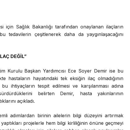
si için Sağlık Bakanlığı tarafından onaylanan ilaçların
bu tedavilerin çeşitlenerek daha da yaygınlaşacağını
İLAÇ DEĞİL”
tim Kurulu Başkan Yardımcısı Ece Soyer Demir ise bu
ikte hastaların hayatındaki
tek eksiğin ilaç olmadığının
 bu ihtiyaçların tespit edilmesi ve karşılanması adına
sürdürdüklerini belirten Demir, hasta yakınlarının
ıklarını açıkladı.
mli adımlardan birinin ailelerin bilgi düzeyini artırmak
ptıkları projelerle hem bilgi kirliliğinin önüne geçmeyi