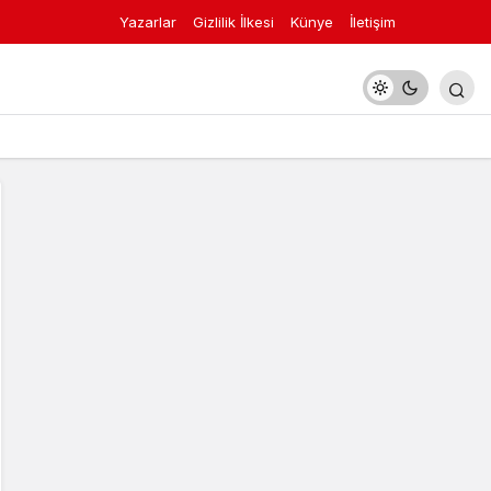
Yazarlar
Gizlilik İlkesi
Künye
İletişim