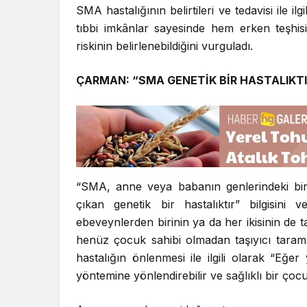
SMA hastalığının belirtileri ve tedavisi ile 
tıbbi imkânlar sayesinde hem erken teşhi
riskinin belirlenebildiğini vurguladı.
ÇARMAN: “SMA GENETİK BİR HASTALIKTI
“SMA, anne veya babanın genlerindeki b
çıkan genetik bir hastalıktır” bilgisini
ebeveynlerden birinin ya da her ikisinin de t
henüz çocuk sahibi olmadan taşıyıcı tara
hastalığın önlenmesi ile ilgili olarak “Eğe
yöntemine yönlendirebilir ve sağlıklı bir çoc