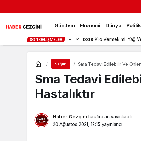
Gündem
Ekonomi
Dünya
Politi
Kilo Vermek mi, Yağ V
0:08
SON GELIŞMELER
Sma Tedavi Edilebilir Ve Önleneb
Sağlık
Sma Tedavi Edilebil
Hastalıktır
Haber Gezgini
tarafından yayınlandı
20 Ağustos 2021, 12:15
yayınlandı