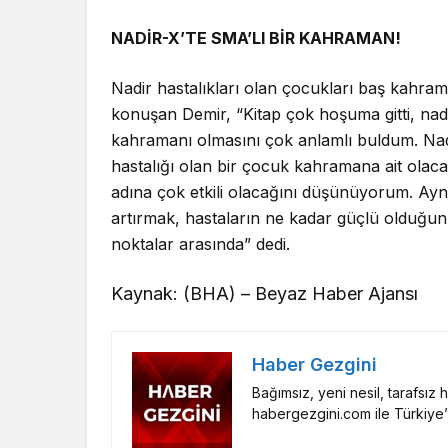
NADİR-X’TE SMA’LI BİR KAHRAMAN!
Nadir hastalıkları olan çocukları baş kahrama
konuşan Demir, “Kitap çok hoşuma gitti, nadi
kahramanı olmasını çok anlamlı buldum. Nadir
hastalığı olan bir çocuk kahramana ait olacak
adına çok etkili olacağını düşünüyorum. Ay
artırmak, hastaların ne kadar güçlü olduğun
noktalar arasında” dedi.
Kaynak: (BHA) – Beyaz Haber Ajansı
Haber Gezgini
Bağımsız, yeni nesil, tarafsız
habergezgini.com ile Türkiye’