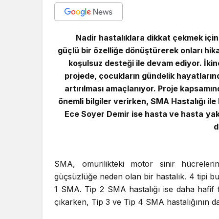
Nadir hastalıklara dikkat çekmek için
güçlü bir özelliğe dönüştürerek onları hi
koşulsuz desteği ile devam ediyor. İki
projede, çocukların gündelik hayatlarınd
artırılması amaçlanıyor. Proje kapsamın
önemli bilgiler verirken, SMA Hastalığı i
Ece Soyer Demir ise hasta ve hasta yakı
d
SMA, omurilikteki motor sinir hücreler
güçsüzlüğe neden olan bir hastalık. 4 tipi b
1 SMA. Tip 2 SMA hastalığı ise daha hafif
çıkarken, Tip 3 ve Tip 4 SMA hastalığının dah